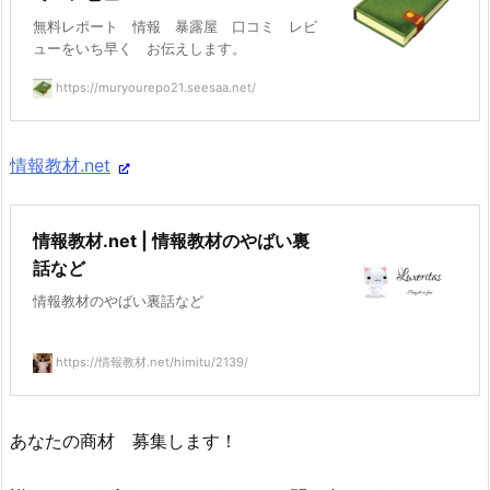
無料レポート 情報 暴露屋 口コミ レビ
ューをいち早く お伝えします。
https://muryourepo21.seesaa.net/
情報教材.net
情報教材.net | 情報教材のやばい裏
話など
情報教材のやばい裏話など
https://情報教材.net/himitu/2139/
あなたの商材 募集します！