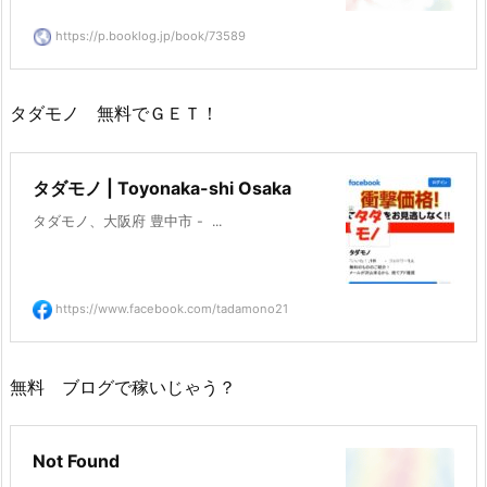
https://p.booklog.jp/book/73589
タダモノ 無料でＧＥＴ！
タダモノ | Toyonaka-shi Osaka
タダモノ、大阪府 豊中市 -  ...
https://www.facebook.com/tadamono21
無料 ブログで稼いじゃう？
Not Found