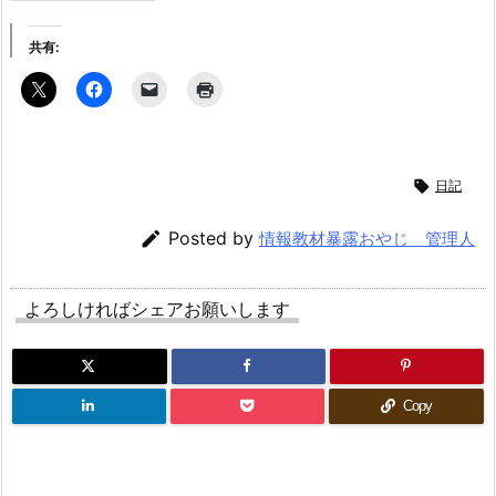
共有:

日記

Posted by
情報教材暴露おやじ 管理人
よろしければシェアお願いします
Copy