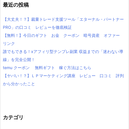
最近の投稿
【大丈夫！？】裁量トレード支援ツール「エターナル・パートナー
PRO」の口コミ レビューを徹底検証
【無料！】今日のギフト お金 クーポン 暗号資産 オファー
リンク
誰でもできる！xアフィリ型テンプレ副業 収益までの「迷わない導
線」を完全公開！
temu クーポン 無料ギフト 稼ぐ方法はこちら
【ヤバい！？】ＬＰマーケティング講座 レビュー 口コミ 評判
から分かったこと
カテゴリ