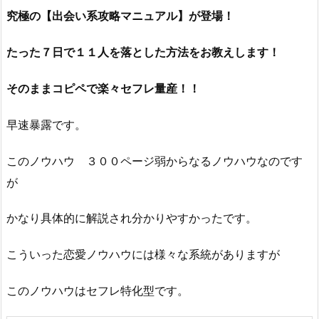
究極の【出会い系攻略マニュアル】が登場！
たった７日で１１人を落とした方法をお教えします！
そのままコピペで楽々セフレ量産！！
早速暴露です。
このノウハウ ３００ページ弱からなるノウハウなのです
が
かなり具体的に解説され分かりやすかったです。
こういった恋愛ノウハウには様々な系統がありますが
このノウハウはセフレ特化型です。