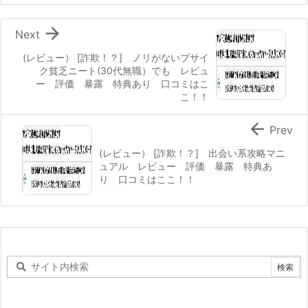

Next
(レビュー） [詐欺！？] ノリがないブサイ
ク貧乏ニート(30代無職）でも レビュ
ー 評価 暴露 特典あり 口コミはこ
こ！！

Prev
(レビュー） [詐欺！？] 出会い系攻略マニ
ュアル レビュー 評価 暴露 特典あ
り 口コミはここ！！