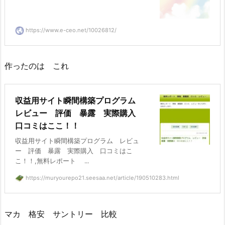
https://www.e-ceo.net/10026812/
作ったのは これ
収益用サイト瞬間構築プログラム
レビュー 評価 暴露 実際購入
口コミはここ！！
収益用サイト瞬間構築プログラム レビュ
ー 評価 暴露 実際購入 口コミはこ
こ！！,無料レポート ...
https://muryourepo21.seesaa.net/article/190510283.html
マカ 格安 サントリー 比較