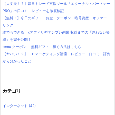
【大丈夫！？】裁量トレード支援ツール「エターナル・パートナー
PRO」の口コミ レビューを徹底検証
【無料！】今日のギフト お金 クーポン 暗号資産 オファー
リンク
誰でもできる！xアフィリ型テンプレ副業 収益までの「迷わない導
線」を完全公開！
temu クーポン 無料ギフト 稼ぐ方法はこちら
【ヤバい！？】ＬＰマーケティング講座 レビュー 口コミ 評判
から分かったこと
カテゴリ
インターネット
(42)