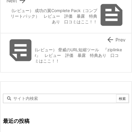

Next

(レビュー） 成功の翼Complete Pack（コンプ
リートパック） レビュー 評価 暴露 特典
あり 口コミはここ！！


Prev
(レビュー） 脅威のURL短縮ツール 『ziplinke
r』 レビュー 評価 暴露 特典あり 口コ
ミはここ！！
最近の投稿