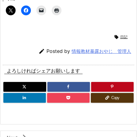

日記

Posted by
情報教材暴露おやじ 管理人
よろしければシェアお願いします
Copy