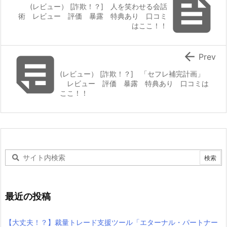

(レビュー） [詐欺！？] 人を笑わせる会話
術 レビュー 評価 暴露 特典あり 口コミ
はここ！！


Prev
(レビュー） [詐欺！？] 「セフレ補完計画」
レビュー 評価 暴露 特典あり 口コミは
ここ！！
最近の投稿
【大丈夫！？】裁量トレード支援ツール「エターナル・パートナー