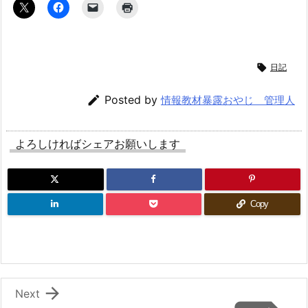

日記

Posted by
情報教材暴露おやじ 管理人
よろしければシェアお願いします
Copy

Next