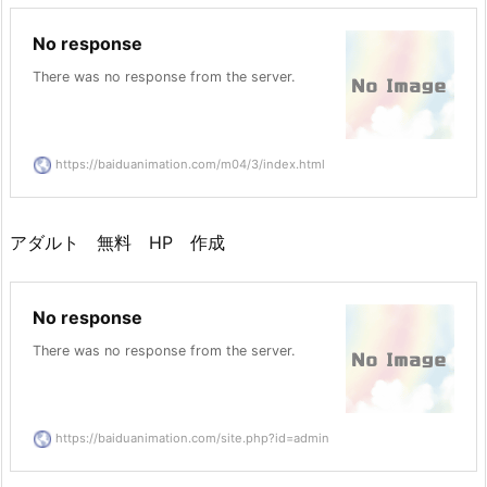
No response
There was no response from the server.
https://baiduanimation.com/m04/3/index.html
アダルト 無料 HP 作成
No response
There was no response from the server.
https://baiduanimation.com/site.php?id=admin