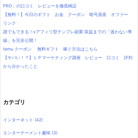
PRO」の口コミ レビューを徹底検証
【無料！】今日のギフト お金 クーポン 暗号資産 オファー
リンク
誰でもできる！xアフィリ型テンプレ副業 収益までの「迷わない導
線」を完全公開！
temu クーポン 無料ギフト 稼ぐ方法はこちら
【ヤバい！？】ＬＰマーケティング講座 レビュー 口コミ 評判
から分かったこと
カテゴリ
インターネット
(42)
エンターテーメント趣味
(3)