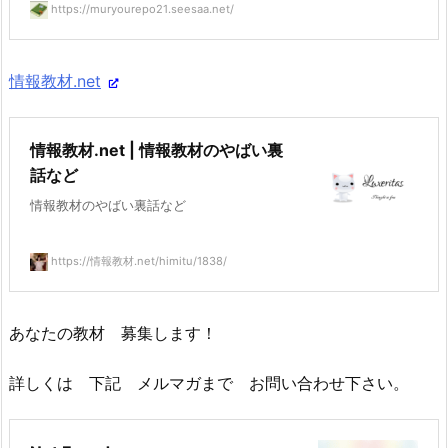
https://muryourepo21.seesaa.net/
情報教材.net
情報教材.net | 情報教材のやばい裏
話など
情報教材のやばい裏話など
https://情報教材.net/himitu/1838/
あなたの教材 募集します！
詳しくは 下記 メルマガまで お問い合わせ下さい。