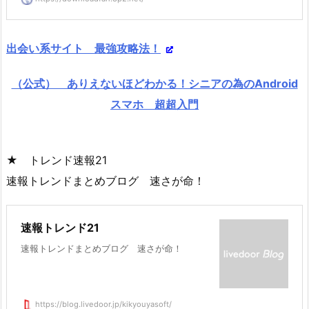
出会い系サイト 最強攻略法！
（公式） ありえないほどわかる！シニアの為のAndroid
スマホ 超超入門
★ トレンド速報21
速報トレンドまとめブログ 速さが命！
速報トレンド21
速報トレンドまとめブログ 速さが命！
https://blog.livedoor.jp/kikyouyasoft/