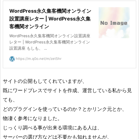
WordPress永久集客機関オンライン
設置講座レター | WordPress永久集
客機関オンライン
WordPress永久集客機関オンライン設置講座
レター | WordPress永久集客機関オンライン
設置講座 もしも、 ...
https://m.q0o.net/m/zet5hr
サイトの公開もしてくれていますが、
既にワードプレスでサイトを作成、運営している私から見
ても、
どのプラグインを使っているのか？とかリンク元とか、
物凄く参考になりました。
じっくり調べる事が出来る環境にある人は、
サーバーの選び方などは不要かも知れませんが、