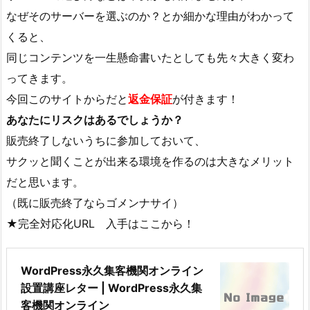
なぜそのサーバーを選ぶのか？とか細かな理由がわかって
くると、
同じコンテンツを一生懸命書いたとしても先々大きく変わ
ってきます。
今回このサイトからだと
返金保証
が付きます！
あなたにリスクはあるでしょうか？
販売終了しないうちに参加しておいて、
サクッと聞くことが出来る環境を作るのは大きなメリット
だと思います。
（既に販売終了ならゴメンナサイ）
★完全対応化URL 入手はここから！
WordPress永久集客機関オンライン
設置講座レター | WordPress永久集
客機関オンライン