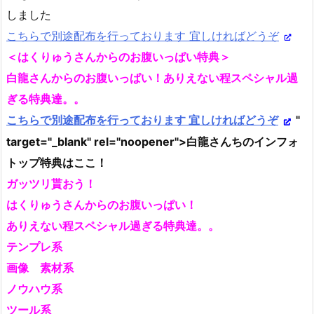
しました
こちらで別途配布を行っております 宜しければどうぞ
＜はくりゅうさんからのお腹いっぱい特典＞
白龍さんからのお腹いっぱい！ありえない程スペシャル過
ぎる特典達。。
こちらで別途配布を行っております 宜しければどうぞ
"
target="_blank" rel="noopener">白龍さんちのインフォ
トップ特典はここ！
ガッツリ貰おう！
はくりゅうさんからのお腹いっぱい！
ありえない程スペシャル過ぎる特典達。。
テンプレ系
画像 素材系
ノウハウ系
ツール系