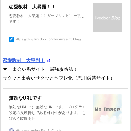
恋愛教材 大暴露！！
恋愛教材 大暴露！！ガッツリレビュー致し
ます！
https://blog.livedoor.jp/kikyouyasoft-blog/
恋愛教材 大評判！
★ 出会い系サイト 最強攻略法！
サクッと出会いサクッとセフレ化（悪用厳禁サイト）
無効なURLです
無効なURLです 無効なURLです。 プログラム
設定の反映待ちである可能性があります。 し
ばらく時間をお ...
https://downloadfan.8p2.net/