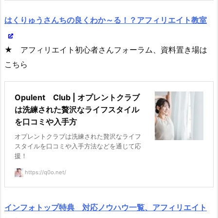
はくりゅうさんちの良くわか～る！？アフィリエイト教室
★ アフィリエイト初心者さんフォーラム、資料置き場は
こちら
Opulent Club | オプレントクラブ
は洗練された贅沢なライフスタイル
を口コミや入手方
オプレントクラブは洗練された贅沢なライフ
スタイルを口コミや入手方法などを通じて応
援！
https://q0o.net/
インフォトップ特典 対応ノウハウ一覧、アフィリエイト