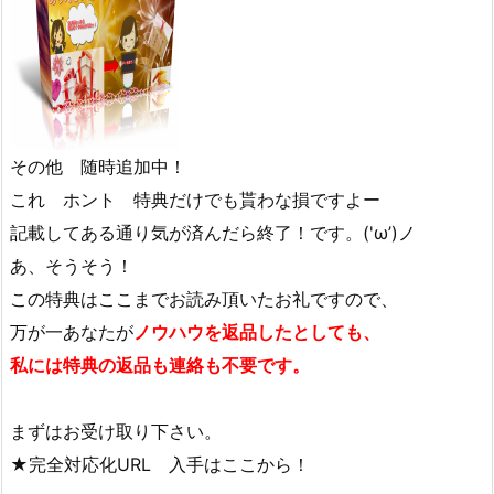
その他 随時追加中！
これ ホント 特典だけでも貰わな損ですよー
記載してある通り気が済んだら終了！です。('ω’)ノ
あ、そうそう！
この特典はここまでお読み頂いたお礼ですので、
万が一あなたが
ノウハウを返品したとしても、
私には特典の返品も連絡も不要です。
まずはお受け取り下さい。
★完全対応化URL 入手はここから！