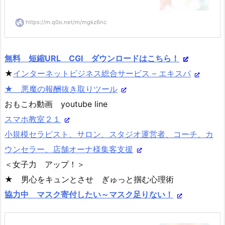
https://m.q0o.net/m/mgkz6nc
無料 短縮URL CGI ダウンロードはこちら！
★
インターネットビジネス総合サービス – エキスパ
★ 悪魔の報酬抜き取りツール
おもこわ動画 youtube line
スマホ教室２１
小規模セラピスト、サロン、スタジオ運営者、コーチ、カ
ウンセラー、店舗オーナ様集客支援
＜女子力 アップ！＞
★ 男心をキュンとさせ ぎゅっと掴む心理術
協力中 マスク寄付したい～マスク足りない！