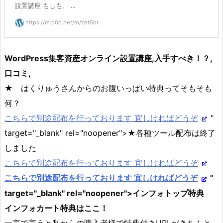
設置講座 もしも、 ...
https://m.q0o.net/m/zet5hr
WordPress集客資産オンライン設置講座,入手すべき！？,
口コミ,
★ はくりゅうさんからのお腹いっぱい特典ってそもそも
何？
こちらで別途配布を行っております 宜しければどうぞ
"
target="_blank" rel="noopener">★各種ツール配布は終了
しました
こちらで別途配布を行っております 宜しければどうぞ
こちらで別途配布を行っております 宜しければどうぞ
"
target="_blank" rel="noopener">インフォトップ特典
インフォカート特典はここ！
一言で言うと私からの購入者様で特典付きURLがきちんと