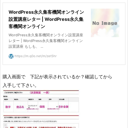
WordPress永久集客機関オンライン
設置講座レター | WordPress永久集
客機関オンライン
WordPress永久集客機関オンライン設置講座
レター | WordPress永久集客機関オンライン
設置講座 もしも、 ...
https://m.q0o.net/m/zet5hr
購入画面で 下記が表示されているか？確認してから
入手して下さい。