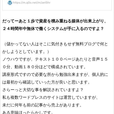
https://m.q0o.net/m/zet5hr
だってーあと１歩で資産を積み重ねる媒体が出来上がり、
２４時間年中無休で働くシステムが手に入るのですよ？
（儲かってない人はそこに気付きもせず無料ブログで何と
かしようとしています。）
ノウハウですが、テキスト１００ページあたりと音声１５
０分、動画１８０分ほどで構成されています。
講座形式ですので必要な所から勉強出来ますが、個人的に
は最初から確認していった方が良いと思います。
さらーっと大切な事を解説されていますよ？
私も複数ワードプレスのサイトは運営していますが、
未だに何年も前の記事から売上があります。
ある意味ほったらかしです。