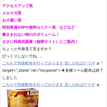
アクセスアップ系
メルマガ系
お小遣い系
特別単価ASPや無料セミナー系 などなど
書ききれない程の大ボリューム！
まさに特典武器庫（秘密サイト）にご案内！
ちょっと中身見て見ますか？
びっくりしないでね。。
こちらで別途配布を行っております 宜しければどうぞ
"
target="_blank" rel="noopener">★各種ツール配布は終了
しました
こちらで別途配布を行っております 宜しければどうぞ