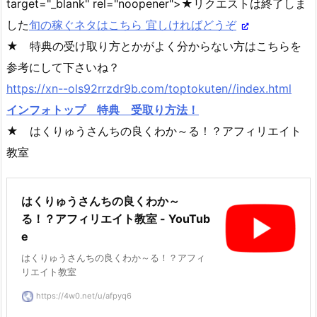
target="_blank" rel="noopener">★リクエストは終了しま
した
旬の稼ぐネタはこちら 宜しければどうぞ
★ 特典の受け取り方とかがよく分からない方はこちらを
参考にして下さいね？
https://xn--ols92rrzdr9b.com/toptokuten//index.html
インフォトップ 特典 受取り方法！
★ はくりゅうさんちの良くわか～る！？アフィリエイト
教室
はくりゅうさんちの良くわか～
る！？アフィリエイト教室 - YouTub
e
はくりゅうさんちの良くわか～る！？アフィ
リエイト教室
https://4w0.net/u/afpyq6