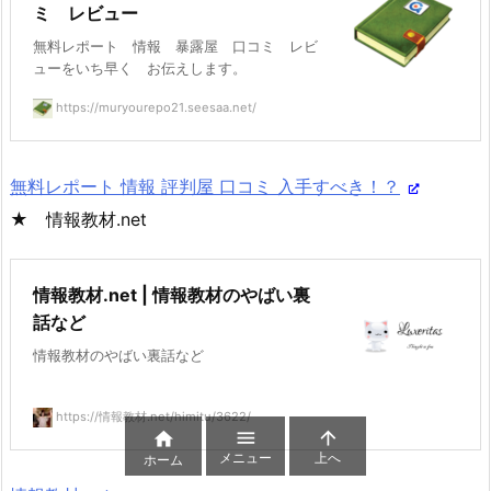
ミ レビュー
無料レポート 情報 暴露屋 口コミ レビ
ューをいち早く お伝えします。
https://muryourepo21.seesaa.net/
無料レポート 情報 評判屋 口コミ 入手すべき！？
★ 情報教材.net
情報教材.net | 情報教材のやばい裏
話など
情報教材のやばい裏話など
https://情報教材.net/himitu/3622/



メニュー
上へ
ホーム