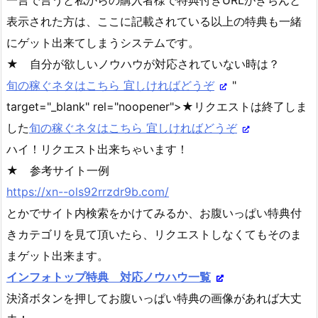
表示された方は、ここに記載されている以上の特典も一緒
にゲット出来てしまうシステムです。
★ 自分が欲しいノウハウが対応されていない時は？
旬の稼ぐネタはこちら 宜しければどうぞ
"
target="_blank" rel="noopener">★リクエストは終了しま
した
旬の稼ぐネタはこちら 宜しければどうぞ
ハイ！リクエスト出来ちゃいます！
★ 参考サイト一例
https://xn--ols92rrzdr9b.com/
とかでサイト内検索をかけてみるか、お腹いっぱい特典付
きカテゴリを見て頂いたら、リクエストしなくてもそのま
まゲット出来ます。
インフォトップ特典 対応ノウハウ一覧
決済ボタンを押してお腹いっぱい特典の画像があれば大丈