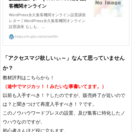
客機関オンライン
WordPress永久集客機関オンライン設置講座
レター | WordPress永久集客機関オンライン
設置講座 もしも、 ...
https://m.q0o.net/m/zet5hr
「アクセスマジ欲しいぃ～」なんて思っていません
か？
教材評判はこちらから！
（途中でマジカッ！！みたいな事書いてます。）
以前も入手すべき！？したのですが、販売終了が近いので
は？と聞きつけて再度入手すべき！？です。
このノウハウワードプレスの設置、及び集客に特化したノ
ウハウなのですが、
初心者さんほど役に立ちます。