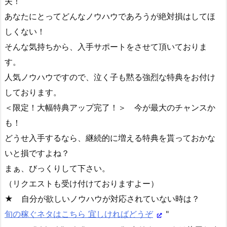
夫！
あなたにとってどんなノウハウであろうが絶対損はしてほ
しくない！
そんな気持ちから、入手サポートをさせて頂いておりま
す。
人気ノウハウですので、泣く子も黙る強烈な特典をお付け
しております。
＜限定！大幅特典アップ完了！＞ 今が最大のチャンスか
も！
どうせ入手するなら、継続的に増える特典を貰っておかな
いと損ですよね？
まぁ、びっくりして下さい。
（リクエストも受け付けておりますよー）
★ 自分が欲しいノウハウが対応されていない時は？
旬の稼ぐネタはこちら 宜しければどうぞ
"