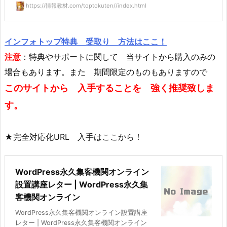
https://情報教材.com/toptokuten//index.html
インフォトップ特典 受取り 方法はここ！
注意
：特典やサポートに関して 当サイトから購入のみの
場合もあります。また 期間限定のものもありますので
このサイトから 入手することを 強く推奨致しま
す。
★完全対応化URL 入手はここから！
WordPress永久集客機関オンライン
設置講座レター | WordPress永久集
客機関オンライン
WordPress永久集客機関オンライン設置講座
レター | WordPress永久集客機関オンライン