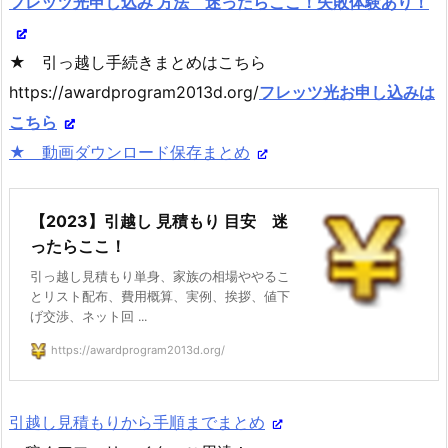
フレッツ光申し込み 方法 迷ったらここ！失敗体験あり！
★ 引っ越し手続きまとめはこちら
https://awardprogram2013d.org/
フレッツ光お申し込みは
こちら
★ 動画ダウンロード保存まとめ
【2023】引越し 見積もり 目安 迷
ったらここ！
引っ越し見積もり単身、家族の相場ややるこ
とリスト配布、費用概算、実例、挨拶、値下
げ交渉、ネット回 ...
https://awardprogram2013d.org/
引越し見積もりから手順までまとめ