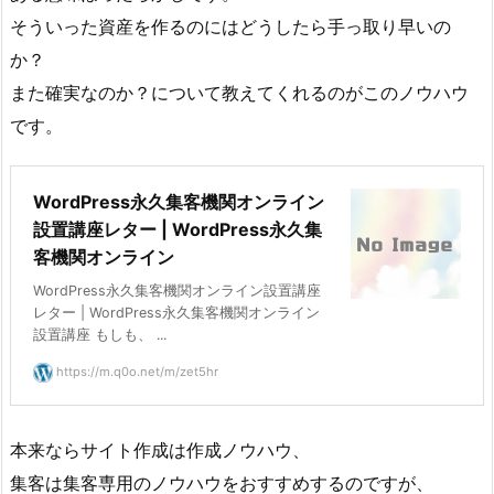
そういった資産を作るのにはどうしたら手っ取り早いの
か？
また確実なのか？について教えてくれるのがこのノウハウ
です。
WordPress永久集客機関オンライン
設置講座レター | WordPress永久集
客機関オンライン
WordPress永久集客機関オンライン設置講座
レター | WordPress永久集客機関オンライン
設置講座 もしも、 ...
https://m.q0o.net/m/zet5hr
本来ならサイト作成は作成ノウハウ、
集客は集客専用のノウハウをおすすめするのですが、