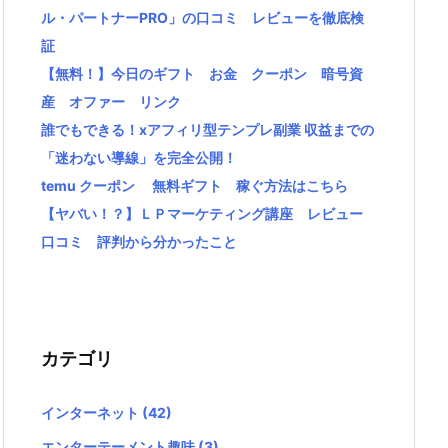
ル・パートナーPRO」の口コミ レビューを徹底検
証
【無料！】今日のギフト お金 クーポン 暗号資
産 オファー リンク
誰でもできる！xアフィリ型テンプレ副業 収益までの
「迷わない導線」を完全公開！
temu クーポン 無料ギフト 稼ぐ方法はこちら
【ヤバい！？】ＬＰマーケティング講座 レビュー
口コミ 評判から分かったこと
カテゴリ
インターネット
(42)
エンターテーメント趣味
(3)