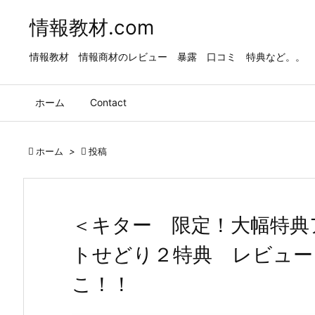
情報教材.com
情報教材 情報商材のレビュー 暴露 口コミ 特典など。。
ホーム
Contact

ホーム
>

投稿
＜キター 限定！大幅特典
トせどり２特典 レビュー
こ！！