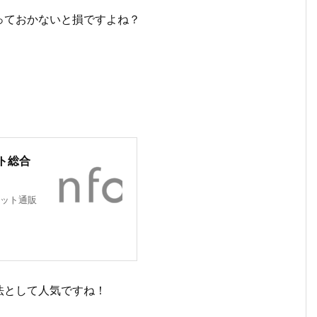
っておかないと損ですよね？
ト総合
ット通販
法として人気ですね！