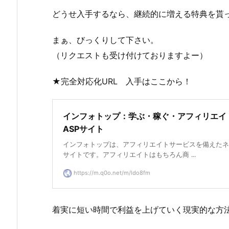
どうせ入手するなら、継続的に増える特典を貰
まぁ、びっくりして下さい。
（リクエストも受け付けておりますよー）
★完全対応化URL 入手はここから！
インフォトップ：学ぶ・稼ぐ・アフィリエイ
ASPサイト
インフォトップは、アフィリエイトサービスを備えたネ
サイトです。アフィリエイトはもちろん商 ...
https://m.q0o.net/m/ldo8fm
着実に短い時間で利益を上げていく現実的な方