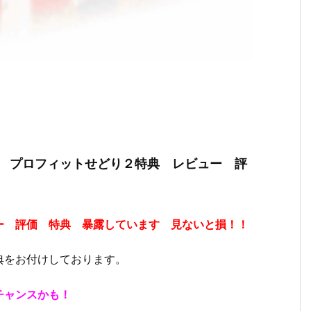
 プロフィットせどり２特典 レビュー 評
ー 評価 特典 暴露しています 見ないと損！！
典をお付けしております。
チャンスかも！