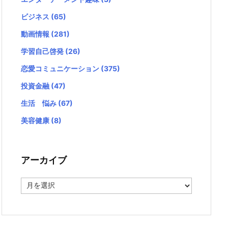
ビジネス
(65)
動画情報
(281)
学習自己啓発
(26)
恋愛コミュニケーション
(375)
投資金融
(47)
生活 悩み
(67)
美容健康
(8)
アーカイブ
ア
ー
カ
イ
ブ