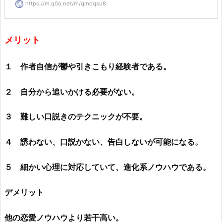
https://m.q0o.net/m/qmqqsu8
メリット
１ 作者自信が鬱や引きこもり経験者である。
２ 自分から追いかける必要がない。
３ 難しい口説きのテクニックが不要。
４ 誘わない、口説かない、告白しないが可能になる。
５ 細かい心理に対応していて、進化系ノウハウである。
デメリット
他の恋愛ノウハウより若干高い。