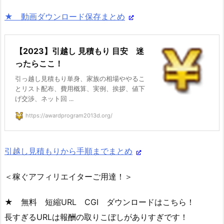
★ 動画ダウンロード保存まとめ
【2023】引越し 見積もり 目安 迷
ったらここ！
引っ越し見積もり単身、家族の相場ややるこ
とリスト配布、費用概算、実例、挨拶、値下
げ交渉、ネット回 ...
https://awardprogram2013d.org/
引越し見積もりから手順までまとめ
＜稼ぐアフィリエイターご用達！＞
★ 無料 短縮URL CGI ダウンロードはこちら！
長すぎるURLは報酬の取りこぼしがありすぎです！