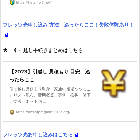
https://flets.4w0.net/
フレッツ光申し込み 方法 迷ったらここ！失敗体験あり！
★ 引っ越し手続きまとめはこちら
【2023】引越し 見積もり 目安 迷
ったらここ！
引っ越し見積もり単身、家族の相場ややるこ
とリスト配布、費用概算、実例、挨拶、値下
げ交渉、ネット回 ...
https://awardprogram2013d.org/
フレッツ光お申し込みはこちら