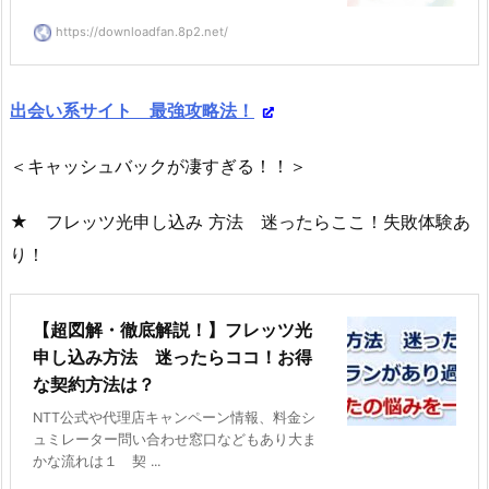
https://downloadfan.8p2.net/
出会い系サイト 最強攻略法！
＜キャッシュバックが凄すぎる！！＞
★ フレッツ光申し込み 方法 迷ったらここ！失敗体験あ
り！
【超図解・徹底解説！】フレッツ光
申し込み方法 迷ったらココ！お得
な契約方法は？
NTT公式や代理店キャンペーン情報、料金シ
ュミレーター問い合わせ窓口などもあり大ま
かな流れは１ 契 ...