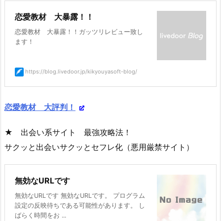
恋愛教材 大暴露！！
恋愛教材 大暴露！！ガッツリレビュー致し
ます！
https://blog.livedoor.jp/kikyouyasoft-blog/
恋愛教材 大評判！
★ 出会い系サイト 最強攻略法！
サクッと出会いサクッとセフレ化（悪用厳禁サイト）
無効なURLです
無効なURLです 無効なURLです。 プログラム
設定の反映待ちである可能性があります。 し
ばらく時間をお ...