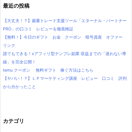
最近の投稿
【大丈夫！？】裁量トレード支援ツール「エターナル・パートナー
PRO」の口コミ レビューを徹底検証
【無料！】今日のギフト お金 クーポン 暗号資産 オファー
リンク
誰でもできる！xアフィリ型テンプレ副業 収益までの「迷わない導
線」を完全公開！
temu クーポン 無料ギフト 稼ぐ方法はこちら
【ヤバい！？】ＬＰマーケティング講座 レビュー 口コミ 評判
から分かったこと
カテゴリ