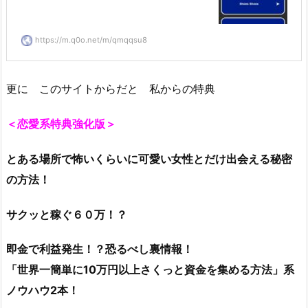
https://m.q0o.net/m/qmqqsu8
更に このサイトからだと 私からの特典
＜恋愛系特典強化版＞
とある場所で怖いくらいに可愛い女性とだけ出会える秘密
の方法！
サクッと稼ぐ６０万！？
即金で利益発生！？恐るべし裏情報！
「世界一簡単に10万円以上さくっと資金を集める方法」系
ノウハウ2本！