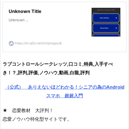
Unknown Title
Unknown ...
https://m.q0o.net/m/qmqqsu8
ラブコントロールシークレッツ,口コミ,特典,入手すべ
き！？,評判,評価,ノウハウ,動画,白龍,評判
（公式） ありえないほどわかる！シニアの為のAndroid
スマホ 超超入門
★ 恋愛教材 大評判！
恋愛ノウハウ特化型サイトです。