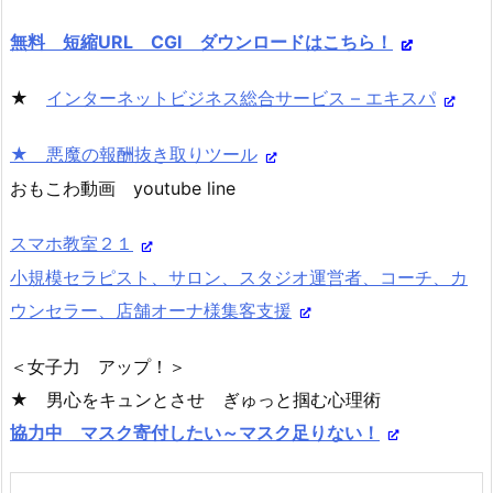
無料 短縮URL CGI ダウンロードはこちら！
★
インターネットビジネス総合サービス – エキスパ
★ 悪魔の報酬抜き取りツール
おもこわ動画 youtube line
スマホ教室２１
小規模セラピスト、サロン、スタジオ運営者、コーチ、カ
ウンセラー、店舗オーナ様集客支援
＜女子力 アップ！＞
★ 男心をキュンとさせ ぎゅっと掴む心理術
協力中 マスク寄付したい～マスク足りない！