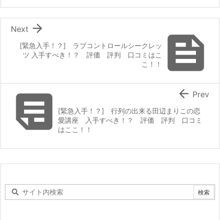

Next

[緊急入手！？] ラブコントロールシークレッ
ツ 入手すべき！？ 評価 評判 口コミはこ
こ！！


Prev
[緊急入手！？] 行列の出来る田辺まりこの恋
愛講座 入手すべき！？ 評価 評判 口コミ
はここ！！