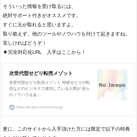
そういった情報を受け取るには、
絶対サポート付きがオススメです。
すぐに元が取れると思いますよ。
取り敢えず、他のツールやノウハウも付けて起きますね。
宜しければどうぞ！
★完全対応化URL 入手はここから！
次世代型せどり転売メゾット
次世代型せどり転売メゾット 何故せどりや転
売などのビジネスで成功している人間が 自ら
のノウハウをあ ...
https://m.q0o.net/m/nktsuyp
更に、このサイトから入手頂けた方には限定で以下の特典