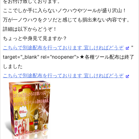
をお付け致しております。
ここでしか手に入らないノウハウやツールが盛り沢山！
万が一ノウハウをクソだと感じても損出来ない内容です。
詳細は以下からどうぞ！
ちょっと中身見て見ますか？
こちらで別途配布を行っております 宜しければどうぞ
"
target="_blank" rel="noopener">★各種ツール配布は終了
しました
こちらで別途配布を行っております 宜しければどうぞ