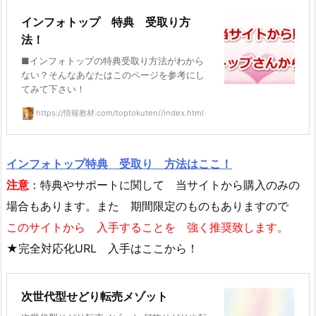
インフォトップ 特典 受取り方
法！
■インフォトップの特典受取り方法がわから
ない？そんなあなたはこのページを参考にし
てみて下さい！
https://情報教材.com/toptokuten//index.html
インフォトップ特典 受取り 方法はここ！
注意
：特典やサポートに関して 当サイトから購入のみの
場合もあります。また 期間限定のものもありますので
このサイトから 入手することを 強く推奨致します。
★完全対応化URL 入手はここから！
次世代型せどり転売メゾット