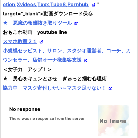
otion,Xvideos,Txxx,Tube8,Pornhub,
"
target="_blank">動画ダウンロード保存
★ 悪魔の報酬抜き取りツール
おもこわ動画 youtube line
スマホ教室２１
小規模セラピスト、サロン、スタジオ運営者、コーチ、カ
ウンセラー、店舗オーナ様集客支援
＜女子力 アップ！＞
★ 男心をキュンとさせ ぎゅっと掴む心理術
協力中 マスク寄付したい～マスク足りない！
No response
There was no response from the server.