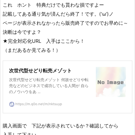
これ ホント 特典だけでも貰わな損ですよー
記載してある通り気が済んだら終了！です。('ω’)ノ
ページが表示されなかったら販売終了ですのでお早めに～
決断は今ですよ？
★完全対応化URL 入手はここから！
（まだあるか見てみる！）
次世代型せどり転売メゾット
次世代型せどり転売メゾット 何故せどりや転
売などのビジネスで成功している人間が 自ら
のノウハウをあ ...
https://m.q0o.net/m/nktsuyp
購入画面で 下記が表示されているか？確認してから
入手して下さい。