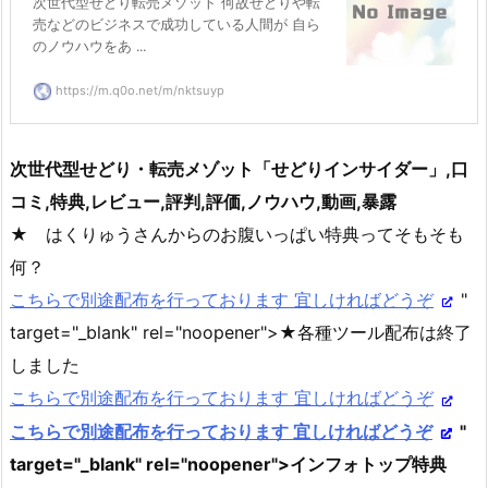
次世代型せどり転売メゾット 何故せどりや転
売などのビジネスで成功している人間が 自ら
のノウハウをあ ...
https://m.q0o.net/m/nktsuyp
次世代型せどり・転売メゾット「せどりインサイダー」,口
コミ,特典,レビュー,評判,評価,ノウハウ,動画,暴露
★ はくりゅうさんからのお腹いっぱい特典ってそもそも
何？
こちらで別途配布を行っております 宜しければどうぞ
"
target="_blank" rel="noopener">★各種ツール配布は終了
しました
こちらで別途配布を行っております 宜しければどうぞ
こちらで別途配布を行っております 宜しければどうぞ
"
target="_blank" rel="noopener">インフォトップ特典