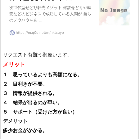
次世代型せどり転売メゾット 何故せどりや転
売などのビジネスで成功している人間が 自ら
のノウハウをあ ...
https://m.q0o.net/m/nktsuyp
リクエスト有難う御座います。
メリット
１ 思っているよりも高額になる。
２ 目利きが不要。
３ 情報が提供される。
４ 結果が出るのが早い。
５ サポート（受けた方が良い）
デメリット
多少お金がかかる。