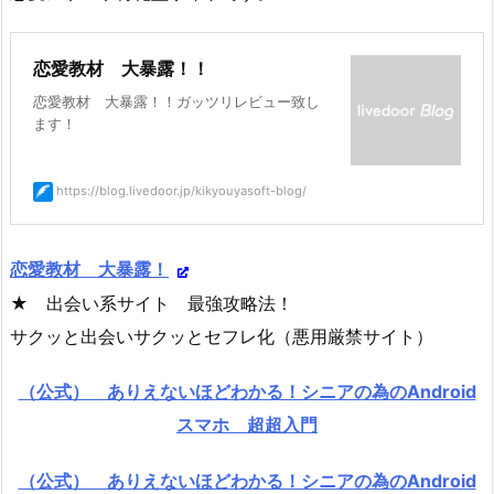
恋愛教材 大暴露！！
恋愛教材 大暴露！！ガッツリレビュー致し
ます！
https://blog.livedoor.jp/kikyouyasoft-blog/
恋愛教材 大暴露！
★ 出会い系サイト 最強攻略法！
サクッと出会いサクッとセフレ化（悪用厳禁サイト）
（公式） ありえないほどわかる！シニアの為のAndroid
スマホ 超超入門
（公式） ありえないほどわかる！シニアの為のAndroid