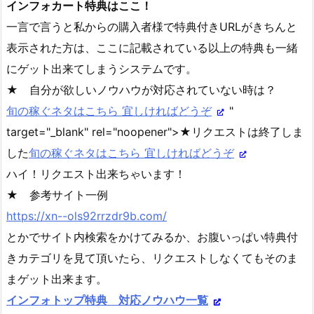
インフォカート特典はここ！
一言で言うと私からの購入者様で特典付きURLがきちんと
表示された方は、ここに記載されている以上の特典も一緒
にゲット出来てしまうシステムです。
★ 自分が欲しいノウハウが対応されていない時は？
旬の稼ぐネタはこちら 宜しければどうぞ
"
target="_blank" rel="noopener">★リクエストは終了しま
した
旬の稼ぐネタはこちら 宜しければどうぞ
ハイ！リクエスト出来ちゃいます！
★ 参考サイト一例
https://xn--ols92rrzdr9b.com/
とかでサイト内検索をかけてみるか、お腹いっぱい特典付
きカテゴリを見て頂いたら、リクエストしなくてもそのま
まゲット出来ます。
インフォトップ特典 対応ノウハウ一覧