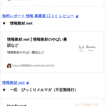
無料レポート 情報 暴露屋 口コミ レビュー
★ 情報教材.net
情報教材.net | 情報教材のやばい裏
話など
情報教材のやばい裏話など
https://情報教材.net/himitu/3420/
情報教材.net
★ 一応 びっくりメルマガ（不定期発行）