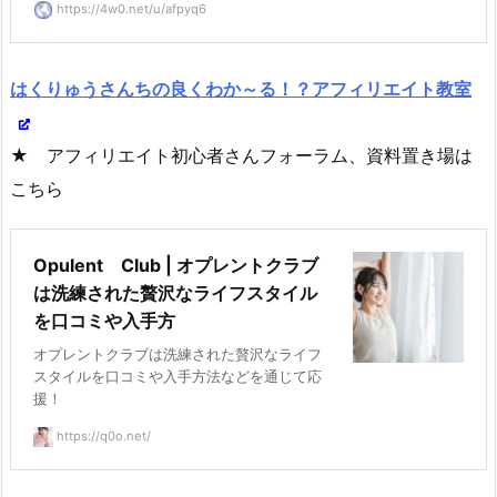
https://4w0.net/u/afpyq6
はくりゅうさんちの良くわか～る！？アフィリエイト教室
★ アフィリエイト初心者さんフォーラム、資料置き場は
こちら
Opulent Club | オプレントクラブ
は洗練された贅沢なライフスタイル
を口コミや入手方
オプレントクラブは洗練された贅沢なライフ
スタイルを口コミや入手方法などを通じて応
援！
https://q0o.net/