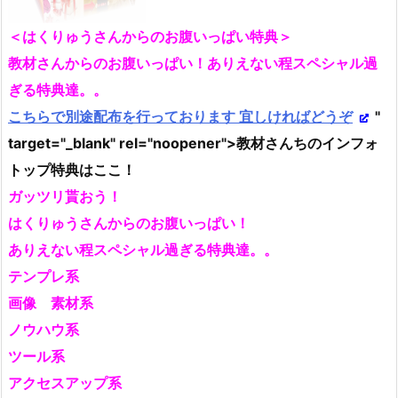
＜はくりゅうさんからのお腹いっぱい特典＞
教材さんからのお腹いっぱい！ありえない程スペシャル過
ぎる特典達。。
こちらで別途配布を行っております 宜しければどうぞ
"
target="_blank" rel="noopener">教材さんちのインフォ
トップ特典はここ！
ガッツリ貰おう！
はくりゅうさんからのお腹いっぱい！
ありえない程スペシャル過ぎる特典達。。
テンプレ系
画像 素材系
ノウハウ系
ツール系
アクセスアップ系