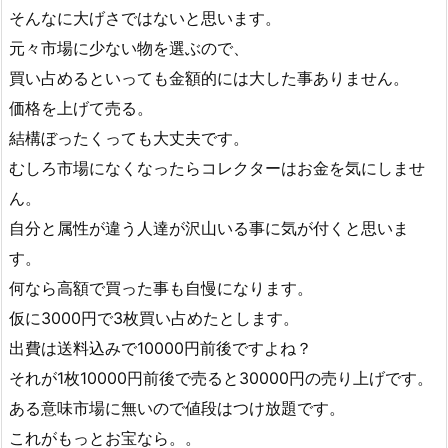
そんなに大げさではないと思います。
元々市場に少ない物を選ぶので、
買い占めるといっても金額的には大した事ありません。
価格を上げて売る。
結構ぼったくっても大丈夫です。
むしろ市場になくなったらコレクターはお金を気にしませ
ん。
自分と属性が違う人達が沢山いる事に気が付くと思いま
す。
何なら高額で買った事も自慢になります。
仮に3000円で3枚買い占めたとします。
出費は送料込みで10000円前後ですよね？
それが1枚10000円前後で売ると30000円の売り上げです。
ある意味市場に無いので値段はつけ放題です。
これがもっとお宝なら。。