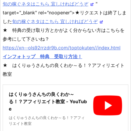
旬の稼ぐネタはこちら 宜しければどうぞ
"
target="_blank" rel="noopener">★リクエストは終了しま
した
旬の稼ぐネタはこちら 宜しければどうぞ
★ 特典の受け取り方とかがよく分からない方はこちらを
参考にして下さいね？
https://xn--ols92rrzdr9b.com/toptokuten//index.html
インフォトップ 特典 受取り方法！
★ はくりゅうさんちの良くわか～る！？アフィリエイト
教室
はくりゅうさんちの良くわか～
る！？アフィリエイト教室 - YouTub
e
はくりゅうさんちの良くわか～る！？アフィ
リエイト教室