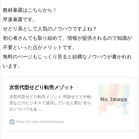
教材暴露はこちらから！
早速暴露です。
せどり系として人気のノウハウですよね？
初心者さんでも取り組めて、情報が提供されるので知識が
不要といった点がメリットです。
無料のページもじっくり見ると結構なノウハウが書かれれ
います。
次世代型せどり転売メゾット
次世代型せどり転売メゾット 何故せどりや転
売などのビジネスで成功している人間が 自ら
のノウハウをあ ...
https://m.q0o.net/m/nktsuyp