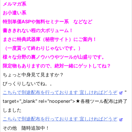
メルマガ系
お小遣い系
特別単価ASPや無料セミナー系 などなど
書ききれない程の大ボリューム！
まさに特典武器庫（秘密サイト）にご案内！
（一度貰って終わりじゃないです。）
様々な分野の裏ノウハウやツールが山盛りです。
限定物もありますので、絶対一緒にゲットしてね？
ちょっと中身見て見ますか？
びっくりしないでね。。
こちらで別途配布を行っております 宜しければどうぞ
"
target="_blank" rel="noopener">★各種ツール配布は終了
しました
こちらで別途配布を行っております 宜しければどうぞ
その他 随時追加中！