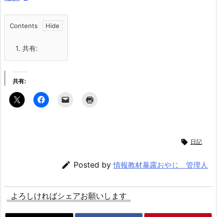
Contents
1.
共有:
共有:

日記

Posted by
情報教材暴露おやじ 管理人
よろしければシェアお願いします