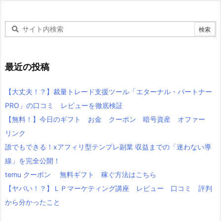
最近の投稿
【大丈夫！？】裁量トレード支援ツール「エターナル・パートナー
PRO」の口コミ レビューを徹底検証
【無料！】今日のギフト お金 クーポン 暗号資産 オファー
リンク
誰でもできる！xアフィリ型テンプレ副業 収益までの「迷わない導
線」を完全公開！
temu クーポン 無料ギフト 稼ぐ方法はこちら
【ヤバい！？】ＬＰマーケティング講座 レビュー 口コミ 評判
から分かったこと