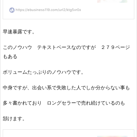
https://ebusiness119.com/url2/ktg5vr0x
早速暴露です。
このノウハウ テキストベースなのですが ２７９ページ
もある
ボリュームたっぷりのノウハウです。
中身ですが、出会い系で失敗した人でしか分からない事も
多々書かれており ロングセラーで売れ続けているのも
頷けます。