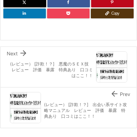
Copy

Next
(レビュー） [詐欺！？] 悪魔のＳＥＸ技
レビュー 評価 暴露 特典あり 口コミ
はここ！！

Prev
(レビュー） [詐欺！？] 出会い系サイト攻
略マニュアル レビュー 評価 暴露 特
典あり 口コミはここ！！