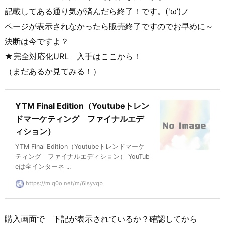
記載してある通り気が済んだら終了！です。('ω’)ノ
ページが表示されなかったら販売終了ですのでお早めに～
決断は今ですよ？
★完全対応化URL 入手はここから！
（まだあるか見てみる！）
YTM Final Edition（Youtubeトレン
ドマーケティング ファイナルエデ
ィション）
YTM Final Edition（Youtubeトレンドマーケ
ティング ファイナルエディション） YouTub
eは全インターネ ...
https://m.q0o.net/m/6isyvqb
購入画面で 下記が表示されているか？確認してから