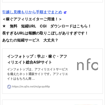
引越し見積もりから手順までまとめ
＜稼ぐアフィリエイターご用達！＞
★ 無料 短縮URL CGI ダウンロードはこちら！
長すぎるURLは報酬の取りこぼしがありすぎです！
あなたの短縮サービス 大丈夫？
インフォトップ：学ぶ・稼ぐ・アフ
ィリエイト総合ASPサイト
インフォトップは、アフィリエイトサービス
を備えたネット通販サイトです。アフィリエ
イトはもちろん商 ...
https://m.q0o.net/m/gcqu66p