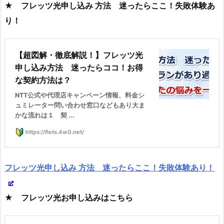
★ フレッツ光申し込み 方法 迷ったらここ！失敗体験あ
り！
【超図解・徹底解説！】フレッツ光
申し込み方法 迷ったらココ！お得
な契約方法は？
NTT公式や代理店キャンペーン情報、料金シ
ュミレーター問い合わせ窓口などもあり大ま
かな流れは１ 契 ...
https://flets.4w0.net/
フレッツ光申し込み 方法 迷ったらここ！失敗体験あり！
★ フレッツ光お申し込みはこちら