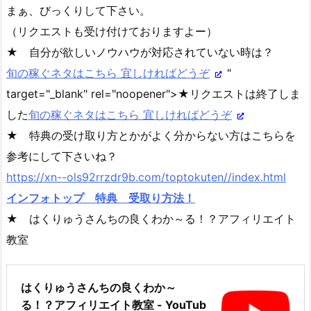
まぁ、びっくりして下さい。
（リクエストも受け付けておりますよー）
★ 自分が欲しいノウハウが対応されていない時は？
旬の稼ぐネタはこちら 宜しければどうぞ
"
target="_blank" rel="noopener">★リクエストは終了しま
した
旬の稼ぐネタはこちら 宜しければどうぞ
★ 特典の受け取り方とかがよく分からない方はこちらを
参考にして下さいね？
https://xn--ols92rrzdr9b.com/toptokuten//index.html
インフォトップ 特典 受取り方法！
★ はくりゅうさんちの良くわか～る！？アフィリエイト
教室
はくりゅうさんちの良くわか～
る！？アフィリエイト教室 - YouTub