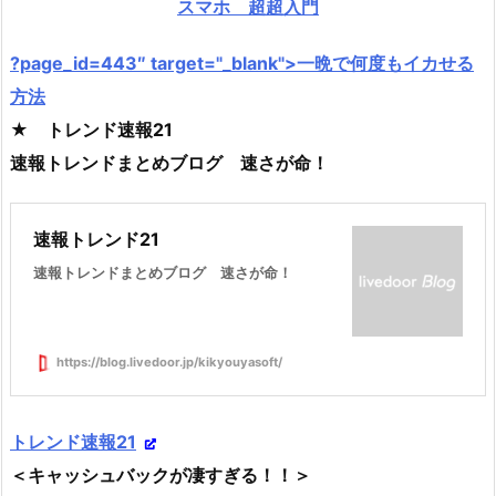
スマホ 超超入門
?page_id=443″ target="_blank">一晩で何度もイカせる
方法
★ トレンド速報21
速報トレンドまとめブログ 速さが命！
速報トレンド21
速報トレンドまとめブログ 速さが命！
https://blog.livedoor.jp/kikyouyasoft/
トレンド速報21
＜キャッシュバックが凄すぎる！！＞