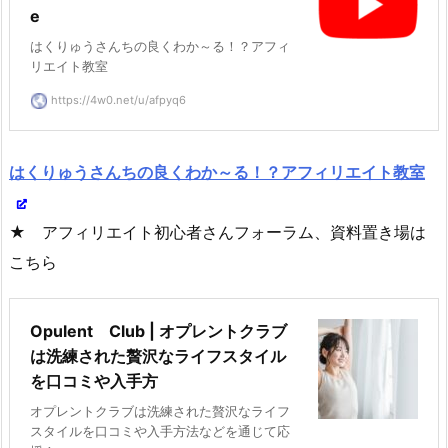
e
はくりゅうさんちの良くわか～る！？アフィ
リエイト教室
https://4w0.net/u/afpyq6
はくりゅうさんちの良くわか～る！？アフィリエイト教室
★ アフィリエイト初心者さんフォーラム、資料置き場は
こちら
Opulent Club | オプレントクラブ
は洗練された贅沢なライフスタイル
を口コミや入手方
オプレントクラブは洗練された贅沢なライフ
スタイルを口コミや入手方法などを通じて応