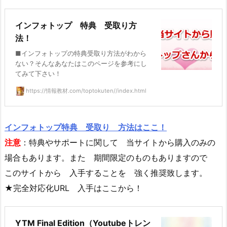
インフォトップ 特典 受取り方
法！
■インフォトップの特典受取り方法がわから
ない？そんなあなたはこのページを参考にし
てみて下さい！
https://情報教材.com/toptokuten//index.html
インフォトップ特典 受取り 方法はここ！
注意
：特典やサポートに関して 当サイトから購入のみの
場合もあります。また 期間限定のものもありますので
このサイトから 入手することを 強く推奨致します。
★完全対応化URL 入手はここから！
YTM Final Edition（Youtubeトレン