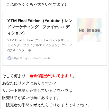
（これめちゃくちゃ大きいですよ？）
YTM Final Edition（Youtubeトレン
ドマーケティング ファイナルエデ
ィション）
YTM Final Edition（Youtubeトレンドマーケ
ティング ファイナルエディション） YouTub
eは全インターネ ...
https://m.q0o.net/m/6isyvqb
そして何より「
返金保証が付いてます！
」
あなたにリスクはありますか？
サポート体制が充実しているノウハウは、
販売終了が多い傾向にあります。
（販売者の手間を考えたらそりゃそうですよね？）