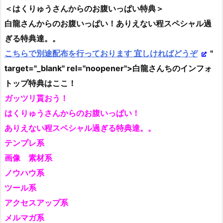
＜はくりゅうさんからのお腹いっぱい特典＞
白龍さんからのお腹いっぱい！ありえない程スペシャル過
ぎる特典達。。
こちらで別途配布を行っております 宜しければどうぞ
"
target="_blank" rel="noopener">白龍さんちのインフォ
トップ特典はここ！
ガッツリ貰おう！
はくりゅうさんからのお腹いっぱい！
ありえない程スペシャル過ぎる特典達。。
テンプレ系
画像 素材系
ノウハウ系
ツール系
アクセスアップ系
メルマガ系