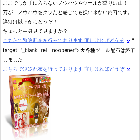
ここでしか手に入らないノウハウやツールが盛り沢山！
万が一ノウハウをクソだと感じても損出来ない内容です。
詳細は以下からどうぞ！
ちょっと中身見て見ますか？
こちらで別途配布を行っております 宜しければどうぞ
"
target="_blank" rel="noopener">★各種ツール配布は終了
しました
こちらで別途配布を行っております 宜しければどうぞ