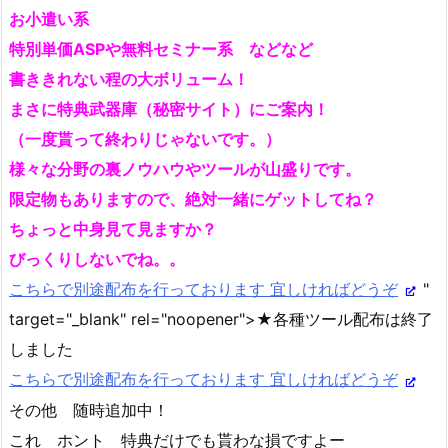
お小遣い系
特別単価ASPや無料セミナー系 などなど
書ききれない程の大ボリューム！
まさに特典武器庫（秘密サイト）にご案内！
（一度貰って終わりじゃないです。）
様々な分野の裏ノウハウやツールが山盛りです。
限定物もありますので、絶対一緒にゲットしてね？
ちょっと中身見て見ますか？
びっくりしないでね。。
こちらで別途配布を行っております 宜しければどうぞ
"
target="_blank" rel="noopener">★各種ツール配布は終了
しました
こちらで別途配布を行っております 宜しければどうぞ
その他 随時追加中！
これ ホント 特典だけでも貰わな損ですよー