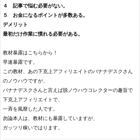
４ 記事で悩む必要がない。
５ お金になるポイントが多数ある。
デメリット
最初だけ作業に慣れる必要がある。
教材暴露はこちらから！
早速暴露です。
この教材、あの下克上アフィリエイトのバナナデスクさん
のノウハウですが、
バナナデスクさんと言えば脱ノウハウコレクターの趣旨で
下克上アフィリエイトで、
一斉を風靡した人です。
勿論本人は、教材にも暴露していますが、
ガッツリ稼いではります。