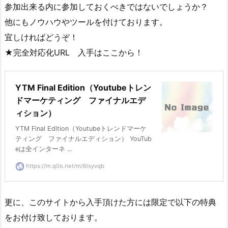
参加出来る内に参加しておくべきではないでしょうか？
他にもノウハウやツールを付けております。
宜しければどうぞ！
★完全対応化URL 入手はここから！
YTM Final Edition（Youtubeトレン
ドマーケティング ファイナルエデ
ィション）
YTM Final Edition（Youtubeトレンドマーケ
ティング ファイナルエディション） YouTub
eは全インターネ ...
https://m.q0o.net/m/6isyvqb
更に、このサイトから入手頂けた方には限定で以下の特典
をお付け致しております。