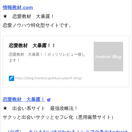
情報教材.com
★ 恋愛教材 大暴露！
恋愛ノウハウ特化型サイトです。
恋愛教材 大暴露！！
恋愛教材 大暴露！！ガッツリレビュー致し
ます！
https://blog.livedoor.jp/kikyouyasoft-blog/
恋愛教材 大暴露！
★ 出会い系サイト 最強攻略法！
サクッと出会いサクッとセフレ化（悪用厳禁サイト）
（公式） ありえないほどわかる！シニアの為のAndroid