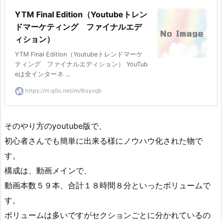
YTM Final Edition（Youtubeトレン
ドマーケティング ファイナルエデ
ィション）
YTM Final Edition（Youtubeトレンドマーケ
ティング ファイナルエディション） YouTub
eは全インターネ ...
https://m.q0o.net/m/6isyvqb
そのやり方のyoutube版で、
初心者さんでも簡単に出来る様にノウハウ化された物で
す。
構成は、動画メインで、
動画本数５９本、合計１８時間８分といったボリュームで
す。
ボリュームは多いですがセクションごとに分かれているの