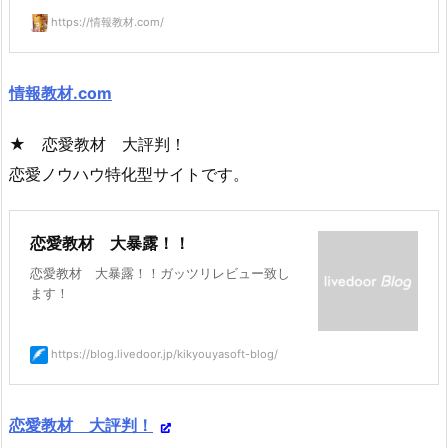
https://情報教材.com/
情報教材.com
★ 恋愛教材 大評判！
恋愛ノウハウ特化型サイトです。
恋愛教材 大暴露！！
恋愛教材 大暴露！！ガッツリレビュー致し
ます！
https://blog.livedoor.jp/kikyouyasoft-blog/
恋愛教材 大評判！