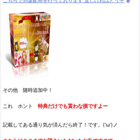
こちらで別途配布を行っております 宜しければどうぞ
その他 随時追加中！
これ ホント
特典だけでも貰わな損ですよー
記載してある通り気が済んだら終了！です。('ω’)ノ