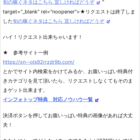
旬の稼ぐネタはこちら 宜しければどうぞ
"
target="_blank" rel="noopener">★リクエストは終了しま
した
旬の稼ぐネタはこちら 宜しければどうぞ
ハイ！リクエスト出来ちゃいます！
★ 参考サイト一例
https://xn--ols92rrzdr9b.com/
とかでサイト内検索をかけてみるか、お腹いっぱい特典付
きカテゴリを見て頂いたら、リクエストしなくてもそのま
まゲット出来ます。
インフォトップ特典 対応ノウハウ一覧
決済ボタンを押してお腹いっぱい特典の画像があれば大丈
夫！