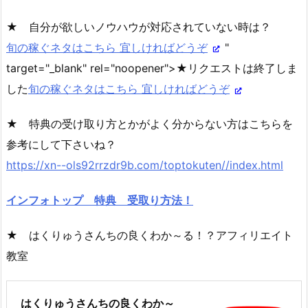
★ 自分が欲しいノウハウが対応されていない時は？
旬の稼ぐネタはこちら 宜しければどうぞ
"
target="_blank" rel="noopener">★リクエストは終了しま
した
旬の稼ぐネタはこちら 宜しければどうぞ
★ 特典の受け取り方とかがよく分からない方はこちらを
参考にして下さいね？
https://xn--ols92rrzdr9b.com/toptokuten//index.html
インフォトップ 特典 受取り方法！
★ はくりゅうさんちの良くわか～る！？アフィリエイト
教室
はくりゅうさんちの良くわか～