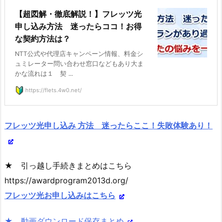
【超図解・徹底解説！】フレッツ光
申し込み方法 迷ったらココ！お得
な契約方法は？
NTT公式や代理店キャンペーン情報、料金シ
ュミレーター問い合わせ窓口などもあり大ま
かな流れは１ 契 ...
https://flets.4w0.net/
フレッツ光申し込み 方法 迷ったらここ！失敗体験あり！
★ 引っ越し手続きまとめはこちら
https://awardprogram2013d.org/
フレッツ光お申し込みはこちら
★ 動画ダウンロード保存まとめ