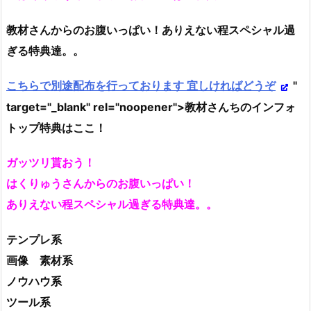
教材さんからのお腹いっぱい！ありえない程スペシャル過
ぎる特典達。。
こちらで別途配布を行っております 宜しければどうぞ
"
target="_blank" rel="noopener">教材さんちのインフォ
トップ特典はここ！
ガッツリ貰おう！
はくりゅうさんからのお腹いっぱい！
ありえない程スペシャル過ぎる特典達。。
テンプレ系
画像 素材系
ノウハウ系
ツール系