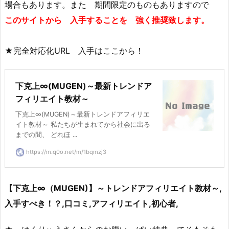
場合もあります。また 期間限定のものもありますので
このサイトから 入手することを 強く推奨致します。
★完全対応化URL 入手はここから！
下克上∞(MUGEN)～最新トレンドア
フィリエイト教材～
下克上∞(MUGEN)～最新トレンドアフィリエ
イト教材～ 私たちが生まれてから社会に出る
までの間、 どれほ ...
https://m.q0o.net/m/1bqmzj3
【下克上∞（MUGEN)】～トレンドアフィリエイト教材～,
入手すべき！？,口コミ,アフィリエイト,初心者,