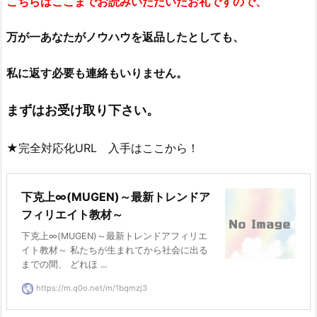
こちらはここまでお読みいただいたお礼ですので、
万が一あなたがノウハウを返品したとしても、
私に返す必要も連絡もいりません。
まずはお受け取り下さい。
★完全対応化URL 入手はここから！
下克上∞(MUGEN)～最新トレンドア
フィリエイト教材～
下克上∞(MUGEN)～最新トレンドアフィリエ
イト教材～ 私たちが生まれてから社会に出る
までの間、 どれほ ...
https://m.q0o.net/m/1bqmzj3