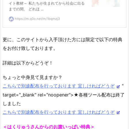
イト教材～ 私たちが生まれてから社会に出る
までの間、 どれほ ...
https://m.q0o.net/m/1bqmzj3
更に、このサイトから入手頂けた方には限定で以下の特典
をお付け致しております。
詳細は以下からどうぞ！
ちょっと中身見て見ますか？
こちらで別途配布を行っております 宜しければどうぞ
"
target="_blank" rel="noopener">★各種ツール配布は終了
しました
こちらで別途配布を行っております 宜しければどうぞ
＜はくりゅうさんからのお腹いっぱい特典＞