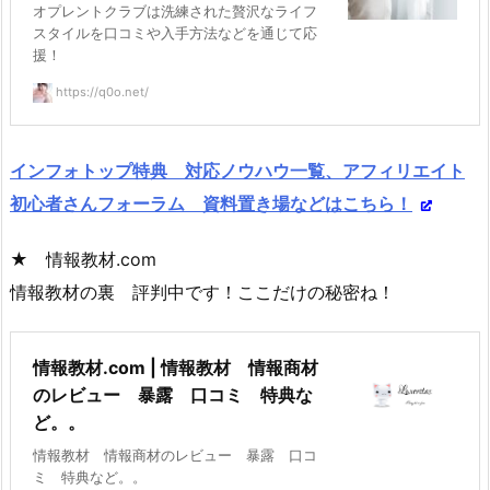
オプレントクラブは洗練された贅沢なライフ
スタイルを口コミや入手方法などを通じて応
援！
https://q0o.net/
インフォトップ特典 対応ノウハウ一覧、アフィリエイト
初心者さんフォーラム 資料置き場などはこちら！
★ 情報教材.com
情報教材の裏 評判中です！ここだけの秘密ね！
情報教材.com | 情報教材 情報商材
のレビュー 暴露 口コミ 特典な
ど。。
情報教材 情報商材のレビュー 暴露 口コ
ミ 特典など。。