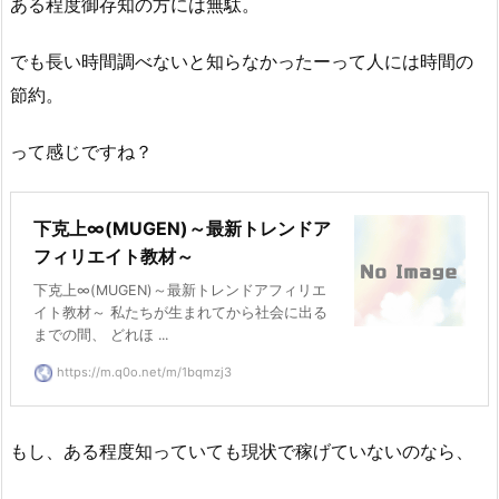
ある程度御存知の方には無駄。
でも長い時間調べないと知らなかったーって人には時間の
節約。
って感じですね？
下克上∞(MUGEN)～最新トレンドア
フィリエイト教材～
下克上∞(MUGEN)～最新トレンドアフィリエ
イト教材～ 私たちが生まれてから社会に出る
までの間、 どれほ ...
https://m.q0o.net/m/1bqmzj3
もし、ある程度知っていても現状で稼げていないのなら、