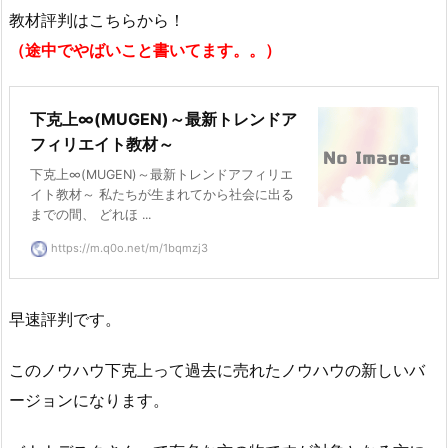
教材評判はこちらから！
（途中でやばいこと書いてます。。）
下克上∞(MUGEN)～最新トレンドア
フィリエイト教材～
下克上∞(MUGEN)～最新トレンドアフィリエ
イト教材～ 私たちが生まれてから社会に出る
までの間、 どれほ ...
https://m.q0o.net/m/1bqmzj3
早速評判です。
このノウハウ下克上って過去に売れたノウハウの新しいバ
ージョンになります。