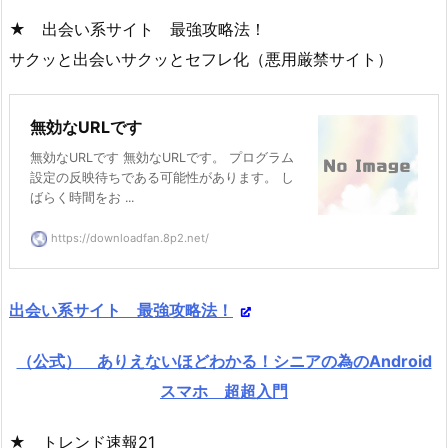
★ 出会い系サイト 最強攻略法！
サクッと出会いサクッとセフレ化（悪用厳禁サイト）
無効なURLです
無効なURLです 無効なURLです。 プログラム
設定の反映待ちである可能性があります。 し
ばらく時間をお ...
https://downloadfan.8p2.net/
出会い系サイト 最強攻略法！
（公式） ありえないほどわかる！シニアの為のAndroid
スマホ 超超入門
★ トレンド速報21