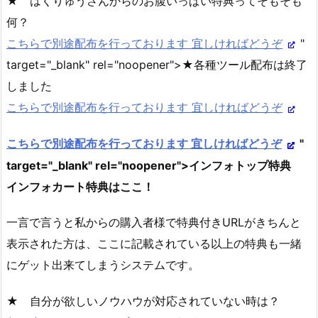
★ はくりゅうさんからのお腹いっぱい特典ってそもそも
何？
こちらで別途配布を行っております 宜しければどうぞ
"
target="_blank" rel="noopener">★各種ツール配布は終了
しました
こちらで別途配布を行っております 宜しければどうぞ
こちらで別途配布を行っております 宜しければどうぞ
"
target="_blank" rel="noopener">インフォトップ特典
インフォカート特典はここ！
一言で言うと私からの購入者様で特典付きURLがきちんと
表示された方は、ここに記載されている以上の特典も一緒
にゲット出来てしまうシステムです。
★ 自分が欲しいノウハウが対応されていない時は？