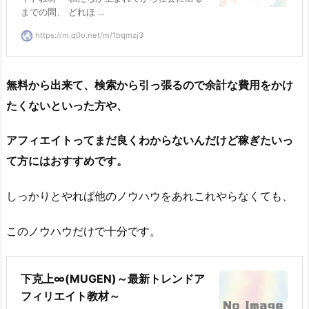
までの間、 どれほ ...
https://m.q0o.net/m/1bqmzj3
無料から出来て、検索から引っ張るので余計な費用をかけ
たくないといった方や、
アフィエイトってまだ良くわからないんだけど稼ぎたいっ
て方にはおすすめです。
しっかりとやれば他のノウハウをあれこれやらなくても、
このノウハウだけで十分です。
下克上∞(MUGEN)～最新トレンドア
フィリエイト教材～