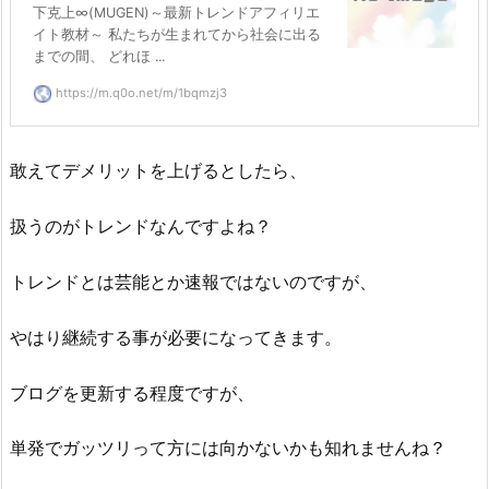
下克上∞(MUGEN)～最新トレンドアフィリエ
イト教材～ 私たちが生まれてから社会に出る
までの間、 どれほ ...
https://m.q0o.net/m/1bqmzj3
敢えてデメリットを上げるとしたら、
扱うのがトレンドなんですよね？
トレンドとは芸能とか速報ではないのですが、
やはり継続する事が必要になってきます。
ブログを更新する程度ですが、
単発でガッツリって方には向かないかも知れませんね？