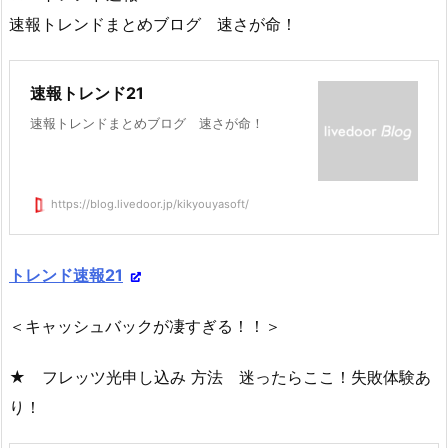
速報トレンドまとめブログ 速さが命！
速報トレンド21
速報トレンドまとめブログ 速さが命！
https://blog.livedoor.jp/kikyouyasoft/
トレンド速報21
＜キャッシュバックが凄すぎる！！＞
★ フレッツ光申し込み 方法 迷ったらここ！失敗体験あ
り！