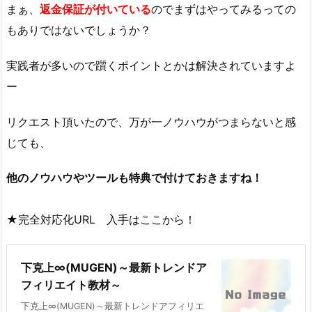
まぁ、
返金保証が付いている
のでまずはやってみるっての
もありではないでしょうか？
実践者が多いので躓くポイントとかは解決されていますよ
ー
リクエスト頂いたので、万が一ノウハウがつまらないと感
じても、
他のノウハウやツールも特典で付けておきますね！
★完全対応化URL 入手はここから！
下克上∞(MUGEN)～最新トレンドア
フィリエイト教材～
下克上∞(MUGEN)～最新トレンドアフィリエ