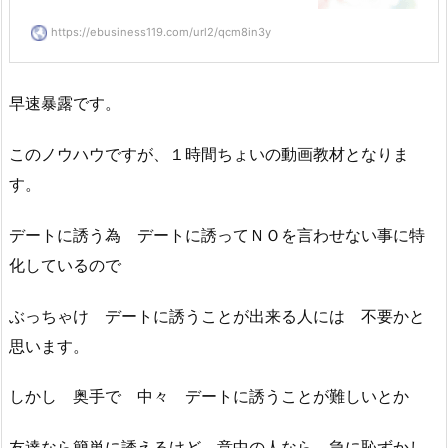
https://ebusiness119.com/url2/qcm8in3y
早速暴露です。
このノウハウですが、１時間ちょいの動画教材となりま
す。
デートに誘う為 デートに誘ってＮＯを言わせない事に特
化しているので
ぶっちゃけ デートに誘うことが出来る人には 不要かと
思います。
しかし 奥手で 中々 デートに誘うことが難しいとか
友達なら簡単に誘えるけど 意中の人なら 急に恥ずかし