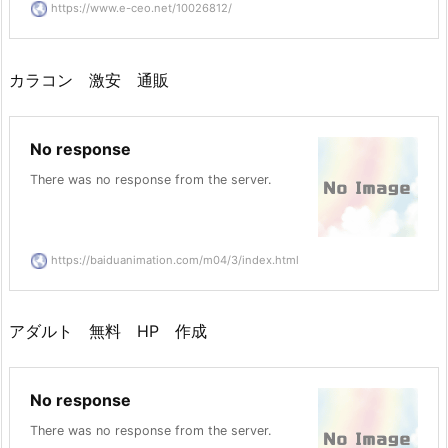
https://www.e-ceo.net/10026812/
カラコン 激安 通販
No response
There was no response from the server.
https://baiduanimation.com/m04/3/index.html
アダルト 無料 HP 作成
No response
There was no response from the server.