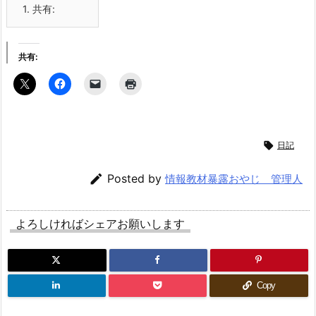
1.
共有:
共有:

日記

Posted by
情報教材暴露おやじ 管理人
よろしければシェアお願いします
Copy