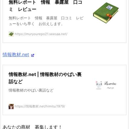
無料レポート 情報 暴露屋 口コ
ミ レビュー
無料レポート 情報 暴露屋 口コミ レビ
ューをいち早く お伝えします。
https://muryourepo21.seesaa.net/
情報教材.net
情報教材.net | 情報教材のやばい裏
話など
情報教材のやばい裏話など
https://情報教材.net/himitu/1979/
あなたの商材 募集します！