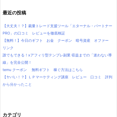
最近の投稿
【大丈夫！？】裁量トレード支援ツール「エターナル・パートナー
PRO」の口コミ レビューを徹底検証
【無料！】今日のギフト お金 クーポン 暗号資産 オファー
リンク
誰でもできる！xアフィリ型テンプレ副業 収益までの「迷わない導
線」を完全公開！
temu クーポン 無料ギフト 稼ぐ方法はこちら
【ヤバい！？】ＬＰマーケティング講座 レビュー 口コミ 評判
から分かったこと
カテゴリ