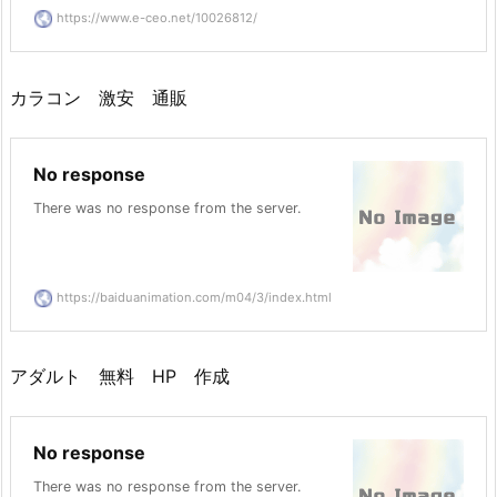
https://www.e-ceo.net/10026812/
カラコン 激安 通販
No response
There was no response from the server.
https://baiduanimation.com/m04/3/index.html
アダルト 無料 HP 作成
No response
There was no response from the server.