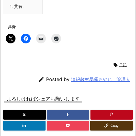
1.
共有:
共有:

日記

Posted by
情報教材暴露おやじ 管理人
よろしければシェアお願いします
Copy