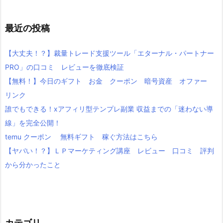
最近の投稿
【大丈夫！？】裁量トレード支援ツール「エターナル・パートナー
PRO」の口コミ レビューを徹底検証
【無料！】今日のギフト お金 クーポン 暗号資産 オファー
リンク
誰でもできる！xアフィリ型テンプレ副業 収益までの「迷わない導
線」を完全公開！
temu クーポン 無料ギフト 稼ぐ方法はこちら
【ヤバい！？】ＬＰマーケティング講座 レビュー 口コミ 評判
から分かったこと
カテゴリ