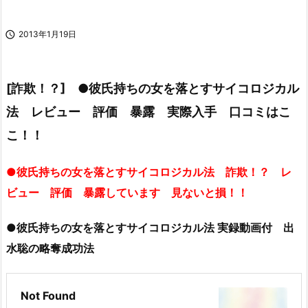

2013年1月19日
[詐欺！？] ●彼氏持ちの女を落とすサイコロジカル
法 レビュー 評価 暴露 実際入手 口コミはこ
こ！！
●彼氏持ちの女を落とすサイコロジカル法 詐欺！？ レ
ビュー 評価 暴露しています 見ないと損！！
●彼氏持ちの女を落とすサイコロジカル法 実録動画付 出
水聡の略奪成功法
Not Found