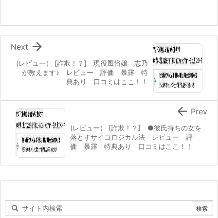

Next
(レビュー） [詐欺！？] 現役風俗嬢 志乃
が教えます♪ レビュー 評価 暴露 特
典あり 口コミはここ！！

Prev
(レビュー） [詐欺！？] ●彼氏持ちの女を
落とすサイコロジカル法 レビュー 評
価 暴露 特典あり 口コミはここ！！