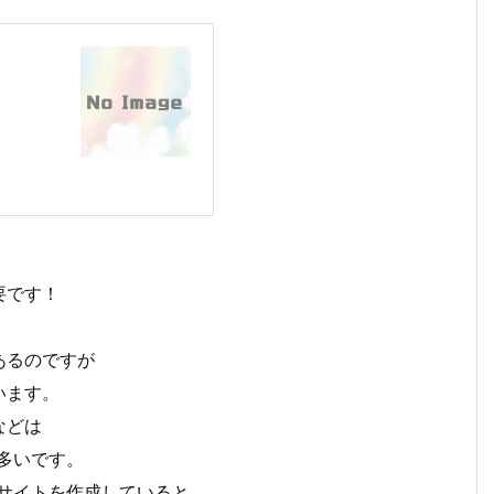
要です！
あるのですが
います。
などは
多いです。
サイトを作成していると