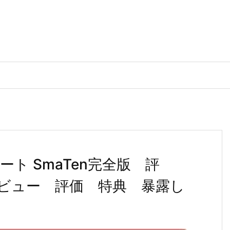
ト SmaTen完全版 評
ビュー 評価 特典 暴露し