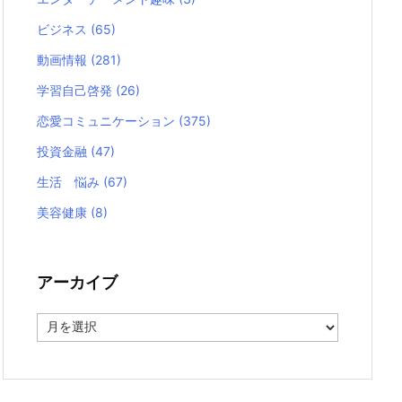
ビジネス
(65)
動画情報
(281)
学習自己啓発
(26)
恋愛コミュニケーション
(375)
投資金融
(47)
生活 悩み
(67)
美容健康
(8)
アーカイブ
ア
ー
カ
イ
ブ