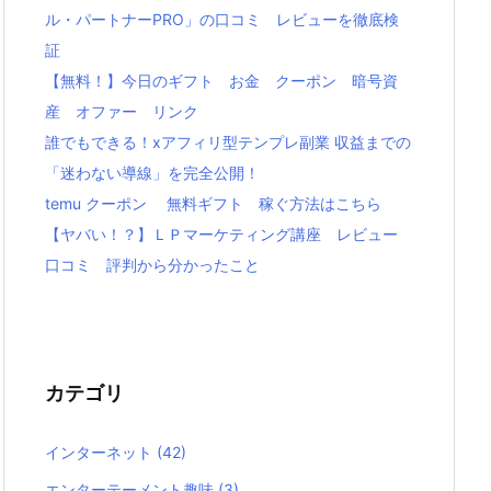
ル・パートナーPRO」の口コミ レビューを徹底検
証
【無料！】今日のギフト お金 クーポン 暗号資
産 オファー リンク
誰でもできる！xアフィリ型テンプレ副業 収益までの
「迷わない導線」を完全公開！
temu クーポン 無料ギフト 稼ぐ方法はこちら
【ヤバい！？】ＬＰマーケティング講座 レビュー
口コミ 評判から分かったこと
カテゴリ
インターネット
(42)
エンターテーメント趣味
(3)