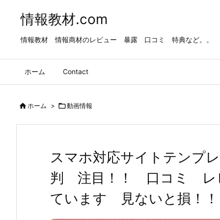
情報教材.com
情報教材 情報商材のレビュー 暴露 口コミ 特典など。。
ホーム
Contact

ホーム
>

動画情報
スマホ対応サイトテンプレー
判 注目！！ 口コミ レ
ています 見ないと損！！