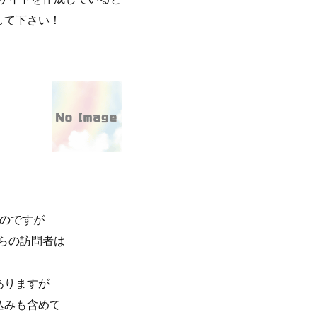
して下さい！
るのですが
らの訪問者は
ありますが
込みも含めて