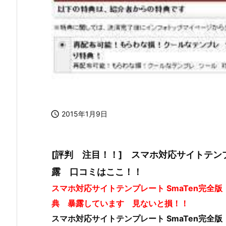

2015年1月9日
[評判 注目！！] スマホ対応サイトテンプ
露 口コミはここ！！
スマホ対応サイトテンプレート SmaTen完全
典 暴露しています 見ないと損！！
スマホ対応サイトテンプレート SmaTen完全版