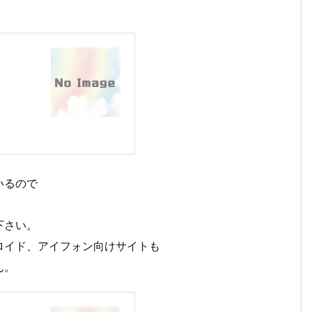
いるので
下さい。
ロイド、アイフォン向けサイトも
ん。