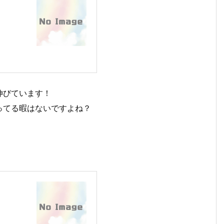
伸びています！
ってる暇はないですよね？