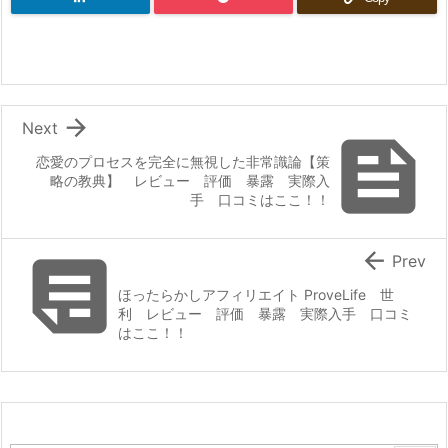

Next

恋愛のプロセスを完全に無視した非常識論【策
略の教典】 レビュー 評価 暴露 実際入
手 口コミはここ！！


Prev
ほったらかしアフィリエイト ProveLife 世
利 レビュー 評価 暴露 実際入手 口コミ
はここ！！