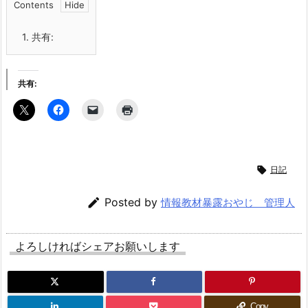
Contents
1.
共有:
共有:

日記

Posted by
情報教材暴露おやじ 管理人
よろしければシェアお願いします
Copy