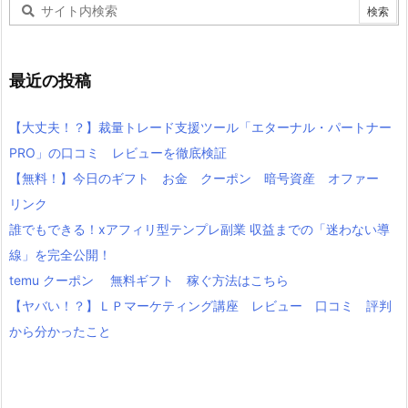
最近の投稿
【大丈夫！？】裁量トレード支援ツール「エターナル・パートナー
PRO」の口コミ レビューを徹底検証
【無料！】今日のギフト お金 クーポン 暗号資産 オファー
リンク
誰でもできる！xアフィリ型テンプレ副業 収益までの「迷わない導
線」を完全公開！
temu クーポン 無料ギフト 稼ぐ方法はこちら
【ヤバい！？】ＬＰマーケティング講座 レビュー 口コミ 評判
から分かったこと