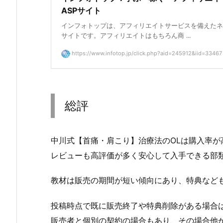
ASPサイト
インフォトップは、アフィリエイトサービスを備えたネ
サイトです。アフィリエイトはもちろん商 ...
https://www.infotop.jp/click.php?aid=245912&iid=33467
総評
中川式【首痛・肩こり】治療法のOLは購入率が
レビューも高評価が多く安心して入手できる部
教材は販売の期間が短い傾向にあり、特典など
投稿時点で既に販売終了や特典削除がある場合
販売者と個別の契約の場合もあり、その場合他