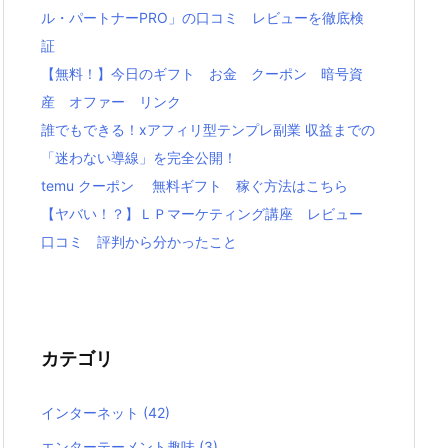
ル・パートナーPRO」の口コミ レビューを徹底検
証
【無料！】今日のギフト お金 クーポン 暗号資
産 オファー リンク
誰でもできる！xアフィリ型テンプレ副業 収益までの
「迷わない導線」を完全公開！
temu クーポン 無料ギフト 稼ぐ方法はこちら
【ヤバい！？】ＬＰマーケティング講座 レビュー
口コミ 評判から分かったこと
カテゴリ
インターネット
(42)
エンターテーメント趣味
(3)