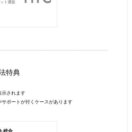
ット通販
法特典
表示されます
やサポートが付くケースがあります
ト総合