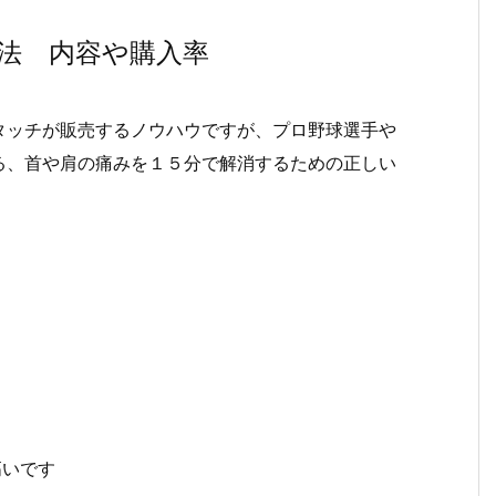
法 内容や購入率
タッチが販売するノウハウですが、プロ野球選手や
る、首や肩の痛みを１５分で解消するための正しい
高いです