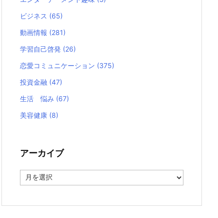
ビジネス
(65)
動画情報
(281)
学習自己啓発
(26)
恋愛コミュニケーション
(375)
投資金融
(47)
生活 悩み
(67)
美容健康
(8)
アーカイブ
ア
ー
カ
イ
ブ