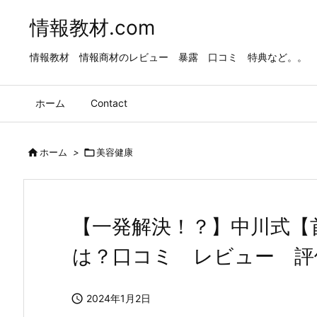
情報教材.com
情報教材 情報商材のレビュー 暴露 口コミ 特典など。。
ホーム
Contact

ホーム
>

美容健康
【一発解決！？】中川式【
は？口コミ レビュー 評

2024年1月2日