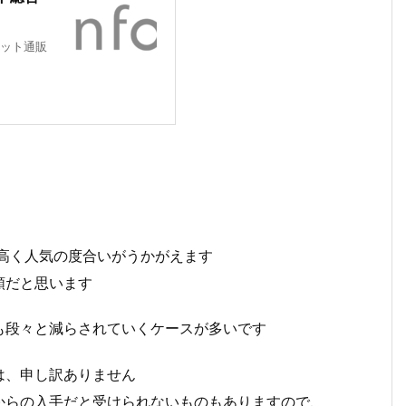
ット通販
高く人気の度合いがうかがえます
類だと思います
も段々と減らされていくケースが多いです
は、申し訳ありません
からの入手だと受けられないものもありますので、