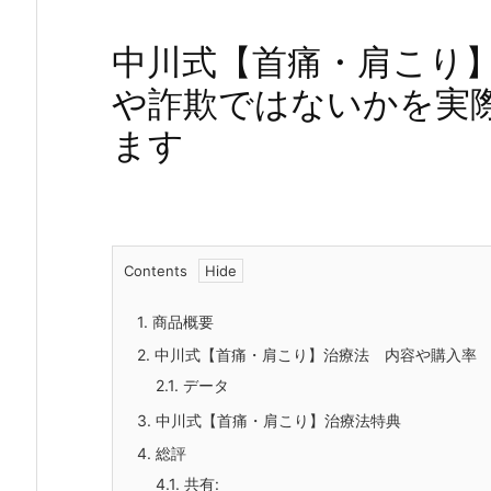
中川式【首痛・肩こり
や詐欺ではないかを実
ます
Contents
1.
商品概要
2.
中川式【首痛・肩こり】治療法 内容や購入率
2.1.
データ
3.
中川式【首痛・肩こり】治療法特典
4.
総評
4.1.
共有: