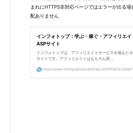
まれにHTTPS非対応ページではエラーが出る
配ありません
インフォトップ：学ぶ・稼ぐ・アフィリエイ
ASPサイト
インフォトップは、アフィリエイトサービスを備えたネ
サイトです。アフィリエイトはもちろん商 ...
https://www.infotop.jp/click.php?aid=245912&iid=33467