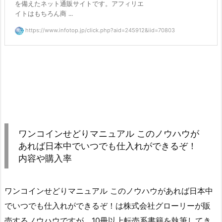
を備えたネット通販サイトです。アフィリエ
イトはもちろん商 ...
https://www.infotop.jp/click.php?aid=245912&iid=70803
ワンコインせどりマニュアル このノウハウが
あれば日本中でいつでも仕入れができるぞ！
内容や購入率
ワンコインせどりマニュアル このノウハウがあれば日本中
でいつでも仕入れができるぞ！は株式会社グローリーが販
売するノウハウですが、10冊以上転売系書籍を執筆してき