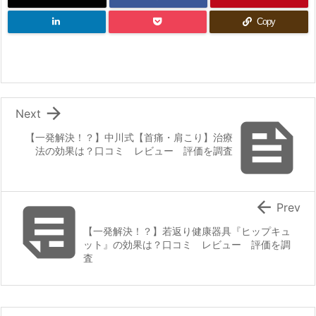
Copy

Next

【一発解決！？】中川式【首痛・肩こり】治療
法の効果は？口コミ レビュー 評価を調査


Prev
【一発解決！？】若返り健康器具『ヒップキュ
ット』の効果は？口コミ レビュー 評価を調
査