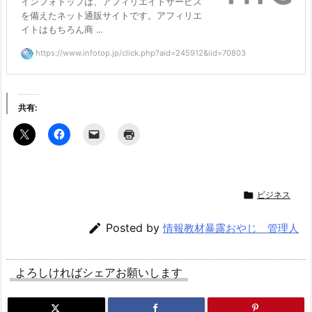
インフォトップは、アフィリエイトサービス
を備えたネット通販サイトです。アフィリエ
イトはもちろん商 ...
https://www.infotop.jp/click.php?aid=245912&iid=70803
共有:

ビジネス

Posted by
情報教材暴露おやじ 管理人
よろしければシェアお願いします