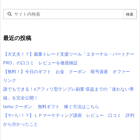
最近の投稿
【大丈夫！？】裁量トレード支援ツール「エターナル・パートナー
PRO」の口コミ レビューを徹底検証
【無料！】今日のギフト お金 クーポン 暗号資産 オファー
リンク
誰でもできる！xアフィリ型テンプレ副業 収益までの「迷わない導
線」を完全公開！
temu クーポン 無料ギフト 稼ぐ方法はこちら
【ヤバい！？】ＬＰマーケティング講座 レビュー 口コミ 評判
から分かったこと