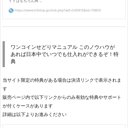
イトはもちろん商 ...
https://www.infotop.jp/click.php?aid=245912&iid=70803
ワンコインせどりマニュアル このノウハウが
あれば日本中でいつでも仕入れができるぞ！特
典
当サイト限定の特典がある場合は決済リンクで表示されま
す
販売ページ内で以下リンクからのみ有効な特典やサポート
が付くケースがあります
詳細は以下よりお進みください