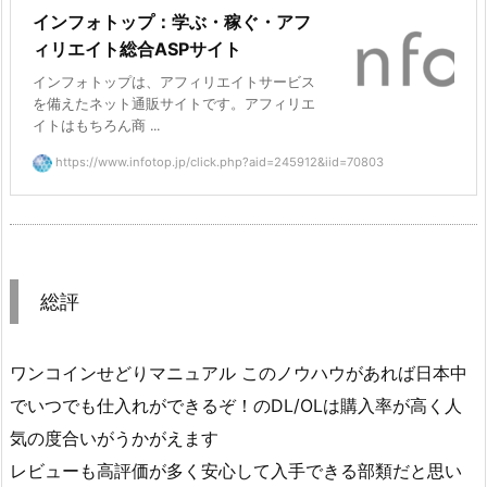
インフォトップ：学ぶ・稼ぐ・アフ
ィリエイト総合ASPサイト
インフォトップは、アフィリエイトサービス
を備えたネット通販サイトです。アフィリエ
イトはもちろん商 ...
https://www.infotop.jp/click.php?aid=245912&iid=70803
総評
ワンコインせどりマニュアル このノウハウがあれば日本中
でいつでも仕入れができるぞ！のDL/OLは購入率が高く人
気の度合いがうかがえます
レビューも高評価が多く安心して入手できる部類だと思い