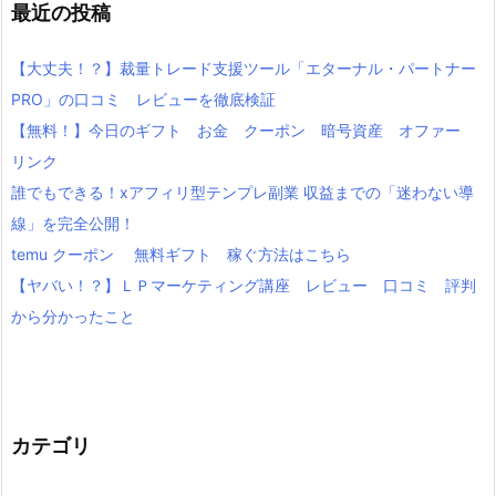
最近の投稿
【大丈夫！？】裁量トレード支援ツール「エターナル・パートナー
PRO」の口コミ レビューを徹底検証
【無料！】今日のギフト お金 クーポン 暗号資産 オファー
リンク
誰でもできる！xアフィリ型テンプレ副業 収益までの「迷わない導
線」を完全公開！
temu クーポン 無料ギフト 稼ぐ方法はこちら
【ヤバい！？】ＬＰマーケティング講座 レビュー 口コミ 評判
から分かったこと
カテゴリ