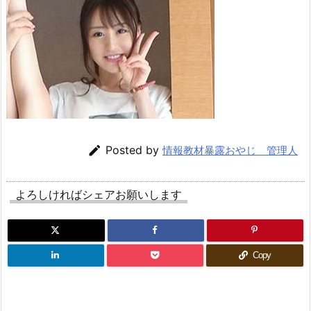

Posted by
情報教材暴露おやじ 管理人
よろしければシェアお願いします
Copy