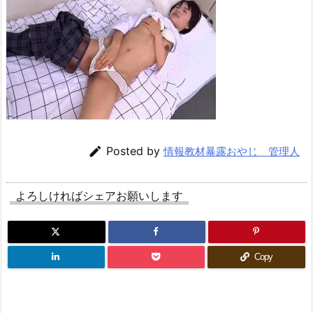

Posted by
情報教材暴露おやじ 管理人
よろしければシェアお願いします
Copy