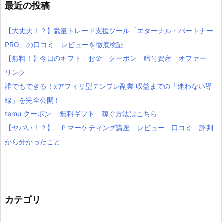
最近の投稿
【大丈夫！？】裁量トレード支援ツール「エターナル・パートナー
PRO」の口コミ レビューを徹底検証
【無料！】今日のギフト お金 クーポン 暗号資産 オファー
リンク
誰でもできる！xアフィリ型テンプレ副業 収益までの「迷わない導
線」を完全公開！
temu クーポン 無料ギフト 稼ぐ方法はこちら
【ヤバい！？】ＬＰマーケティング講座 レビュー 口コミ 評判
から分かったこと
カテゴリ