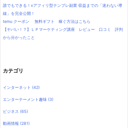
誰でもできる！xアフィリ型テンプレ副業 収益までの「迷わない導
線」を完全公開！
temu クーポン 無料ギフト 稼ぐ方法はこちら
【ヤバい！？】ＬＰマーケティング講座 レビュー 口コミ 評判
から分かったこと
カテゴリ
インターネット
(42)
エンターテーメント趣味
(3)
ビジネス
(65)
動画情報
(281)