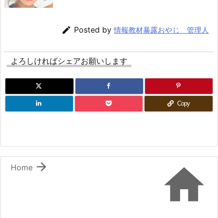

Posted by
情報教材暴露おやじ 管理人
よろしければシェアお願いします
Copy


Home