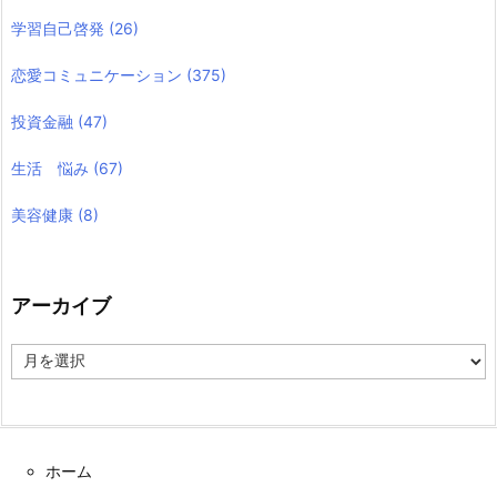
学習自己啓発
(26)
恋愛コミュニケーション
(375)
投資金融
(47)
生活 悩み
(67)
美容健康
(8)
アーカイブ
ア
ー
カ
イ
ブ
ホーム