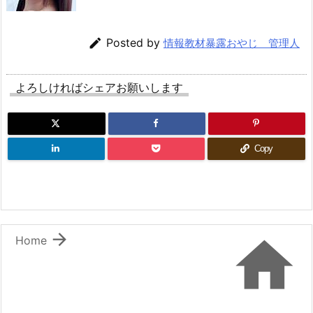

Posted by
情報教材暴露おやじ 管理人
よろしければシェアお願いします
Copy


Home