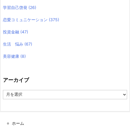
学習自己啓発
(26)
恋愛コミュニケーション
(375)
投資金融
(47)
生活 悩み
(67)
美容健康
(8)
アーカイブ
ア
ー
カ
イ
ブ
ホーム