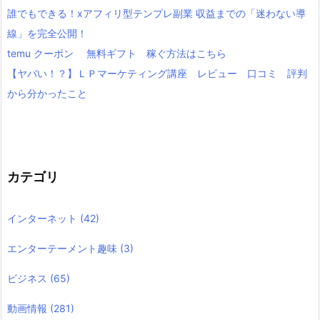
誰でもできる！xアフィリ型テンプレ副業 収益までの「迷わない導
線」を完全公開！
temu クーポン 無料ギフト 稼ぐ方法はこちら
【ヤバい！？】ＬＰマーケティング講座 レビュー 口コミ 評判
から分かったこと
カテゴリ
インターネット
(42)
エンターテーメント趣味
(3)
ビジネス
(65)
動画情報
(281)