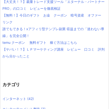
【大丈夫！？】裁量トレード支援ツール「エターナル・パートナー
PRO」の口コミ レビューを徹底検証
【無料！】今日のギフト お金 クーポン 暗号資産 オファー
リンク
誰でもできる！xアフィリ型テンプレ副業 収益までの「迷わない導
線」を完全公開！
temu クーポン 無料ギフト 稼ぐ方法はこちら
【ヤバい！？】ＬＰマーケティング講座 レビュー 口コミ 評判
から分かったこと
カテゴリ
インターネット
(42)
エンターテーメント趣味
(3)