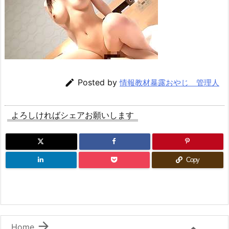

Posted by
情報教材暴露おやじ 管理人
よろしければシェアお願いします
Copy

Home