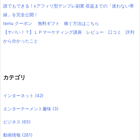
誰でもできる！xアフィリ型テンプレ副業 収益までの「迷わない導
線」を完全公開！
temu クーポン 無料ギフト 稼ぐ方法はこちら
【ヤバい！？】ＬＰマーケティング講座 レビュー 口コミ 評判
から分かったこと
カテゴリ
インターネット
(42)
エンターテーメント趣味
(3)
ビジネス
(65)
動画情報
(281)