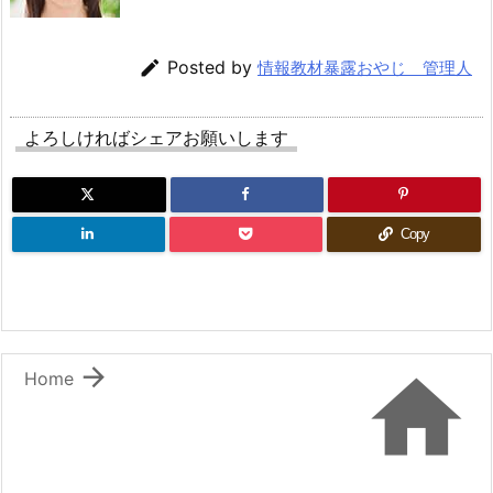

Posted by
情報教材暴露おやじ 管理人
よろしければシェアお願いします
Copy


Home