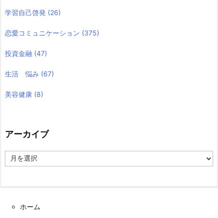
学習自己啓発
(26)
恋愛コミュニケーション
(375)
投資金融
(47)
生活 悩み
(67)
美容健康
(8)
アーカイブ
ア
ー
カ
イ
ブ
ホーム