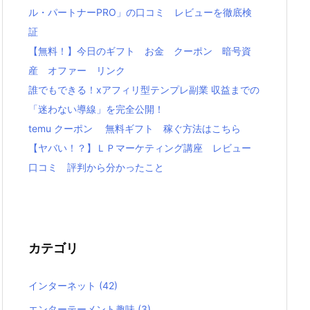
ル・パートナーPRO」の口コミ レビューを徹底検
証
【無料！】今日のギフト お金 クーポン 暗号資
産 オファー リンク
誰でもできる！xアフィリ型テンプレ副業 収益までの
「迷わない導線」を完全公開！
temu クーポン 無料ギフト 稼ぐ方法はこちら
【ヤバい！？】ＬＰマーケティング講座 レビュー
口コミ 評判から分かったこと
カテゴリ
インターネット
(42)
エンターテーメント趣味
(3)