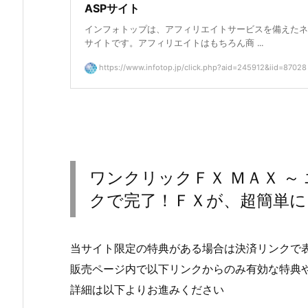
ASPサイト
インフォトップは、アフィリエイトサービスを備えたネ
サイトです。アフィリエイトはもちろん商 ...
https://www.infotop.jp/click.php?aid=245912&iid=87028
ワンクリックＦＸ ＭＡＸ ～
クで完了！ＦＸが、超簡単に
当サイト限定の特典がある場合は決済リンクで
販売ページ内で以下リンクからのみ有効な特典
詳細は以下よりお進みください