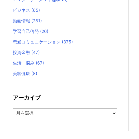
ビジネス
(65)
動画情報
(281)
学習自己啓発
(26)
恋愛コミュニケーション
(375)
投資金融
(47)
生活 悩み
(67)
美容健康
(8)
アーカイブ
ア
ー
カ
イ
ブ