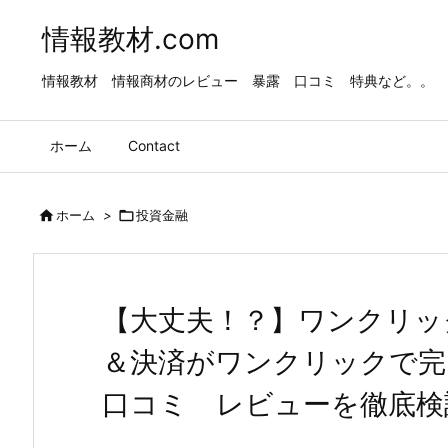
情報教材.com
情報教材 情報商材のレビュー 暴露 口コミ 特典など。。
ホーム
Contact

ホーム
>

投資金融
【大丈夫！？】ワンクリック
＆決済がワンクリックで完
口コミ レビューを徹底検