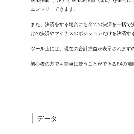
決済指値（T/P）と決済逆指値（S/L）を事前
エントリーできます。
また、決済をする場合にも全ての決済を一括で
けの決済やマイナスのポジションだけを決済す
ツール上には、現在の合計損益が表示されます
初心者の方でも簡単に使うことができるFXの補
データ