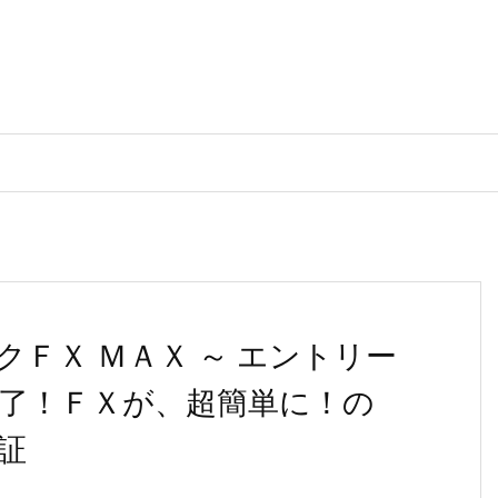
ＦＸ ＭＡＸ ～ エントリー
了！ＦＸが、超簡単に！の
証