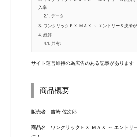
入率
2.1.
データ
3.
ワンクリックＦＸ ＭＡＸ ～ エントリー＆決済
4.
総評
4.1.
共有:
サイト運営維持の為広告のある記事があります
商品概要
販売者 吉崎 佐次郎
商品名 ワンクリックＦＸ ＭＡＸ ～ エント
に！