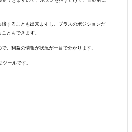
に設定できますので、ボタンを押すだけで、自動的に
決済することも出来ますし、プラスのポジションだ
ることもできます。
ので、利益の情報が状況が一目で分かります。
助ツールです。