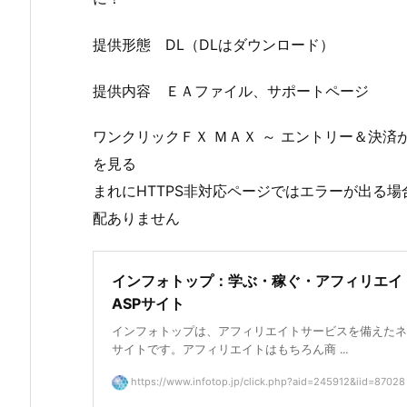
提供形態 DL（DLはダウンロード）
提供内容 ＥＡファイル、サポートページ
ワンクリックＦＸ ＭＡＸ ～ エントリー＆決
を見る
まれにHTTPS非対応ページではエラーが出る
配ありません
インフォトップ：学ぶ・稼ぐ・アフィリエイ
ASPサイト
インフォトップは、アフィリエイトサービスを備えたネ
サイトです。アフィリエイトはもちろん商 ...
https://www.infotop.jp/click.php?aid=245912&iid=87028