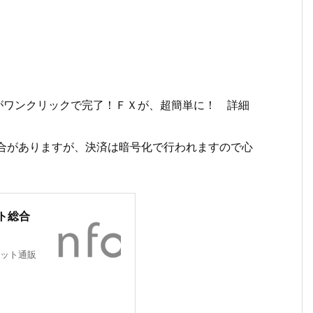
済がワンクリックで完了！ＦＸが、超簡単に！ 詳細
場合がありますが、決済は暗号化で行われますので心
ト総合
ット通販