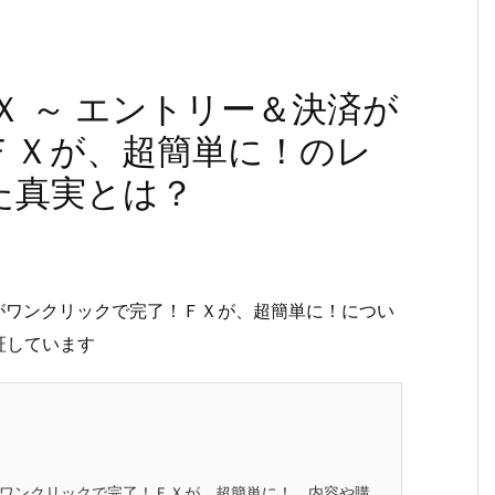
Ｘ ～ エントリー＆決済が
ＦＸが、超簡単に！のレ
た真実とは？
済がワンクリックで完了！ＦＸが、超簡単に！につい
証しています
がワンクリックで完了！ＦＸが、超簡単に！ 内容や購