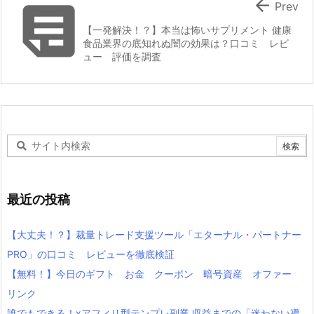


Prev
【一発解決！？】本当は怖いサプリメント 健康
食品業界の底知れぬ闇の効果は？口コミ レビ
ュー 評価を調査
最近の投稿
【大丈夫！？】裁量トレード支援ツール「エターナル・パートナー
PRO」の口コミ レビューを徹底検証
【無料！】今日のギフト お金 クーポン 暗号資産 オファー
リンク
誰でもできる！xアフィリ型テンプレ副業 収益までの「迷わない導