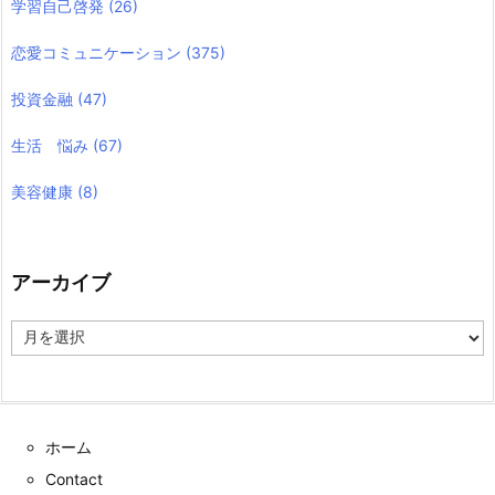
学習自己啓発
(26)
恋愛コミュニケーション
(375)
投資金融
(47)
生活 悩み
(67)
美容健康
(8)
アーカイブ
ア
ー
カ
イ
ブ
ホーム
Contact