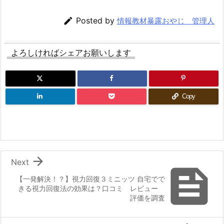

Posted by
情報教材暴露おやじ 管理人
よろしければシェアお願いします
Copy

Next

【一発解決！？】視力回復３ミニッツ 自宅でで
きる視力回復法の効果は？口コミ レビュー
評価を調査