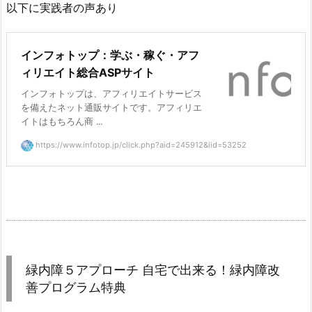
以下に実践者の声あり
インフォトップ：学ぶ・稼ぐ・アフ
ィリエイト総合ASPサイト
インフォトップは、アフィリエイトサービス
を備えたネット通販サイトです。アフィリエ
イトはもちろん商 ...
https://www.infotop.jp/click.php?aid=245912&iid=53252
緑内障５アプローチ 自宅で出来る！緑内障改
善プログラム特典