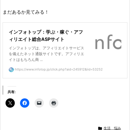
まだあるか見てみる！
インフォトップ：学ぶ・稼ぐ・アフ
ィリエイト総合ASPサイト
インフォトップは、アフィリエイトサービス
を備えたネット通販サイトです。アフィリエ
イトはもちろん商 ...
https://www.infotop.jp/click.php?aid=245912&iid=53252
共有:

生活 悩み