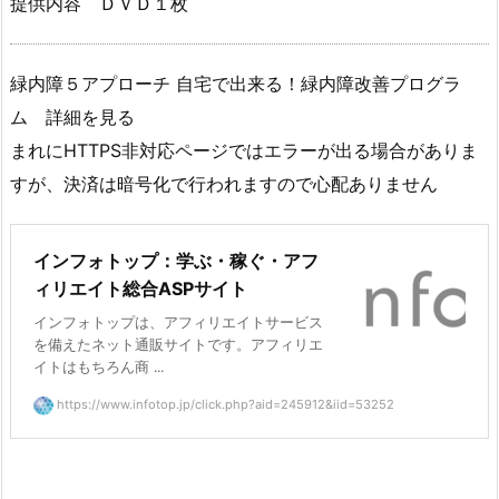
提供内容 ＤＶＤ１枚
緑内障５アプローチ 自宅で出来る！緑内障改善プログラ
ム 詳細を見る
まれにHTTPS非対応ページではエラーが出る場合がありま
すが、決済は暗号化で行われますので心配ありません
インフォトップ：学ぶ・稼ぐ・アフ
ィリエイト総合ASPサイト
インフォトップは、アフィリエイトサービス
を備えたネット通販サイトです。アフィリエ
イトはもちろん商 ...
https://www.infotop.jp/click.php?aid=245912&iid=53252