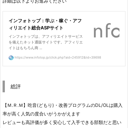
詳細は以下よりお進みください
インフォトップ：学ぶ・稼ぐ・アフ
ィリエイト総合ASPサイト
インフォトップは、アフィリエイトサービス
を備えたネット通販サイトです。アフィリエ
イトはもちろん商 ...
https://www.infotop.jp/click.php?aid=245912&iid=39698
総評
【Ｍ.Ｒ.Ｍ】吃音(どもり)・改善プログラムのDL/OLは購入
率が高く人気の度合いがうかがえます
レビューも高評価が多く安心して入手できる部類だと思い