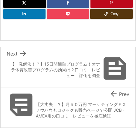
Copy

Next

【一発解決！？】15日間簡単プログラム！オナ
ラ体質改善プログラムの効果は？口コミ レビ
ュー 評価を調査


Prev
【大丈夫！？】月５０万円 マーケティングＦＸ
ノウハウもロジックも販売ページで公開 JCB・
AMEX用の口コミ レビューを徹底検証