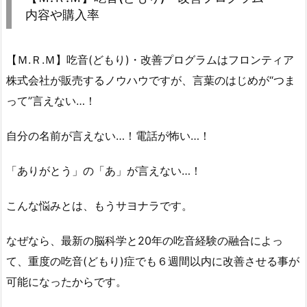
内容や購入率
【Ｍ.Ｒ.Ｍ】吃音(どもり)・改善プログラムはフロンティア
株式会社が販売するノウハウですが、言葉のはじめが“つま
って”言えない…！
自分の名前が言えない…！電話が怖い…！
「ありがとう」の「あ」が言えない…！
こんな悩みとは、もうサヨナラです。
なぜなら、最新の脳科学と20年の吃音経験の融合によっ
て、重度の吃音(どもり)症でも６週間以内に改善させる事が
可能になったからです。