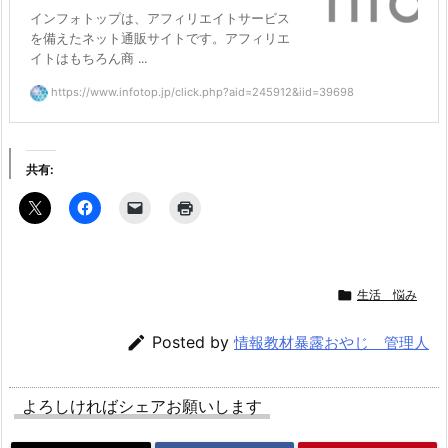
インフォトップは、アフィリエイトサービス
を備えたネット通販サイトです。アフィリエ
イトはもちろん商 ...
https://www.infotop.jp/click.php?aid=245912&iid=39698
共有:

生活 悩み

Posted by
情報教材暴露おやじ 管理人
よろしければシェアお願いします