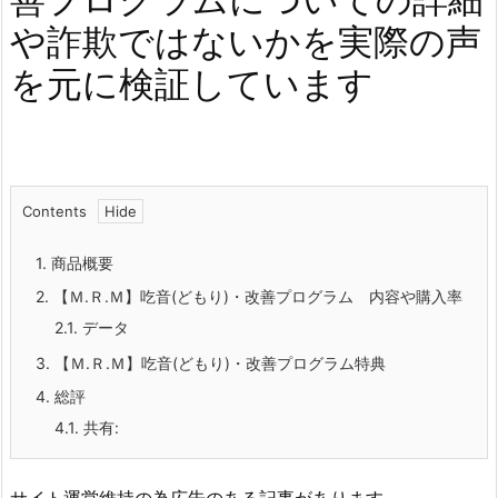
や詐欺ではないかを実際の声
を元に検証しています
Contents
1.
商品概要
2.
【Ｍ.Ｒ.Ｍ】吃音(どもり)・改善プログラム 内容や購入率
2.1.
データ
3.
【Ｍ.Ｒ.Ｍ】吃音(どもり)・改善プログラム特典
4.
総評
4.1.
共有: