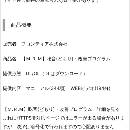
サイト運営維持の為広告のある記事があります
商品概要
販売者 フロンティア株式会社
商品名 【Ｍ.Ｒ.Ｍ】吃音(どもり)・改善プログラム
提供形態 DL/OL（DLはダウンロード）
提供内容 マニュアル(344項)、WEBビデオ(194分)
【Ｍ.Ｒ.Ｍ】吃音(どもり)・改善プログラム 詳細を見る
まれにHTTPS非対応ページではエラーが出る場合がありま
すが、決済は暗号化で行われますので心配ありません