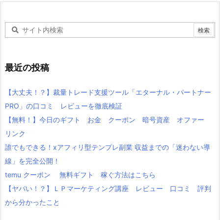
最近の投稿
【大丈夫！？】裁量トレード支援ツール「エターナル・パートナー
PRO」の口コミ レビューを徹底検証
【無料！】今日のギフト お金 クーポン 暗号資産 オファー
リンク
誰でもできる！xアフィリ型テンプレ副業 収益までの「迷わない導
線」を完全公開！
temu クーポン 無料ギフト 稼ぐ方法はこちら
【ヤバい！？】ＬＰマーケティング講座 レビュー 口コミ 評判
から分かったこと