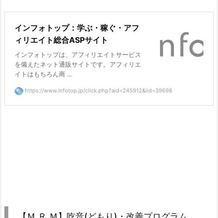
インフォトップ：学ぶ・稼ぐ・アフ
ィリエイト総合ASPサイト
インフォトップは、アフィリエイトサービス
を備えたネット通販サイトです。アフィリエ
イトはもちろん商 ...
https://www.infotop.jp/click.php?aid=245912&iid=39698
【Ｍ.Ｒ.Ｍ】吃音(どもり)・改善プログラム