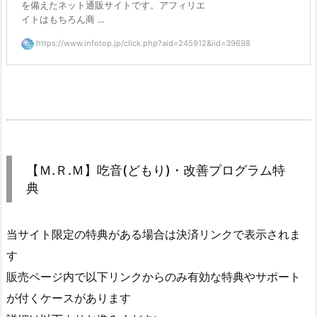
を備えたネット通販サイトです。アフィリエ
イトはもちろん商 ...
https://www.infotop.jp/click.php?aid=245912&iid=39698
【Ｍ.Ｒ.Ｍ】吃音(どもり)・改善プログラム特
典
当サイト限定の特典がある場合は決済リンクで表示されま
す
販売ページ内で以下リンクからのみ有効な特典やサポート
が付くケースがあります