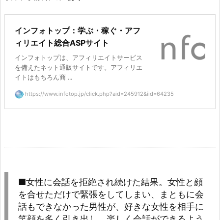
インフォトップ：学ぶ・稼ぐ・アフ
ィリエイト総合ASPサイト
インフォトップは、アフィリエイトサービス
を備えたネット通販サイトです。アフィリエ
イトはもちろん商 ...
https://www.infotop.jp/click.php?aid=245912&iid=64235
■女性に会話を拒絶され続けた結果。女性と顔
を合せただけで緊張をしてしまい、まともに会
話もできなかった男性が、好きな女性を相手に
笑顔を多く引き出し、楽しく会話ができるよう