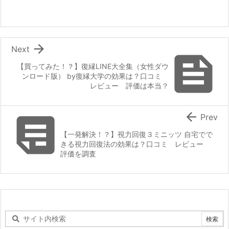

Next

【買ってみた！？】復縁LINE大全集（女性ダウ
ンロード版） by復縁大学の効果は？口コミ
レビュー 評価は本当？


Prev
【一発解決！？】視力回復３ミニッツ 自宅でで
きる視力回復法の効果は？口コミ レビュー
評価を調査