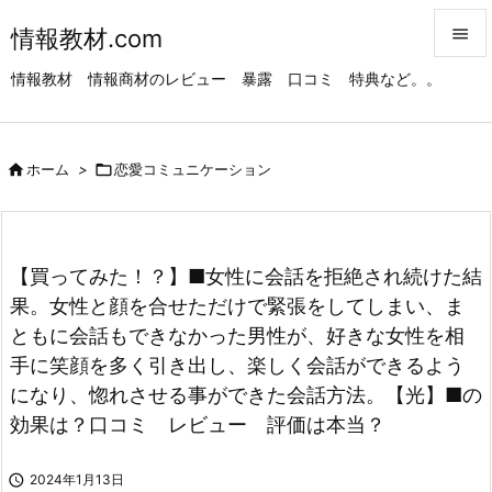
情報教材.com


情報教材 情報商材のレビュー 暴露 口コミ 特典など。。
メニュ

サイド

ホーム
>

恋愛コミュニケーション

前へ

次へ
【買ってみた！？】■女性に会話を拒絶され続けた結

果。女性と顔を合せただけで緊張をしてしまい、ま
検索
ともに会話もできなかった男性が、好きな女性を相
手に笑顔を多く引き出し、楽しく会話ができるよう
になり、惚れさせる事ができた会話方法。【光】■の
効果は？口コミ レビュー 評価は本当？

2024年1月13日