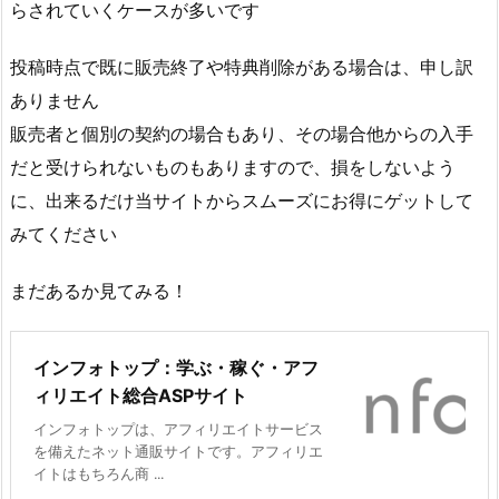
らされていくケースが多いです
投稿時点で既に販売終了や特典削除がある場合は、申し訳
ありません
販売者と個別の契約の場合もあり、その場合他からの入手
だと受けられないものもありますので、損をしないよう
に、出来るだけ当サイトからスムーズにお得にゲットして
みてください
まだあるか見てみる！
インフォトップ：学ぶ・稼ぐ・アフ
ィリエイト総合ASPサイト
インフォトップは、アフィリエイトサービス
を備えたネット通販サイトです。アフィリエ
イトはもちろん商 ...