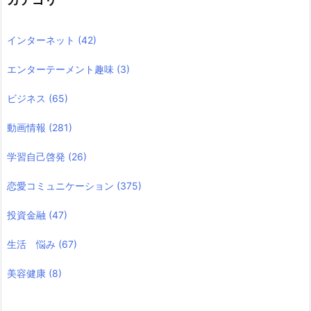
インターネット
(42)
エンターテーメント趣味
(3)
ビジネス
(65)
動画情報
(281)
学習自己啓発
(26)
恋愛コミュニケーション
(375)
投資金融
(47)
生活 悩み
(67)
美容健康
(8)