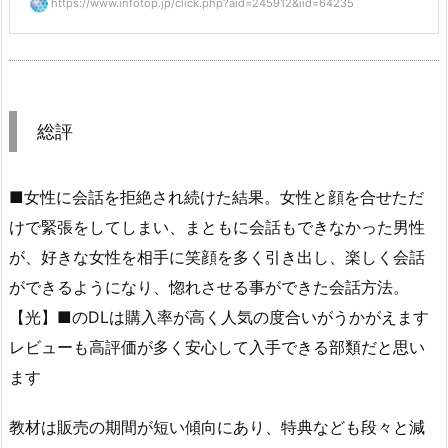
https://www.infotop.jp/click.php?aid=245912&iid=64235
総評
■女性に会話を拒絶され続けた結果。女性と顔を合せただ
けで緊張をしてしまい、まともに会話もできなかった男性
が、好きな女性を相手に笑顔を多く引き出し、楽しく会話
ができるようになり、惚れさせる事ができた会話方法。
【光】■のDLは購入率が高く人気の度合いがうかがえます
レビューも高評価が多く安心して入手できる部類だと思い
ます
教材は販売の期間が短い傾向にあり、特典なども段々と減