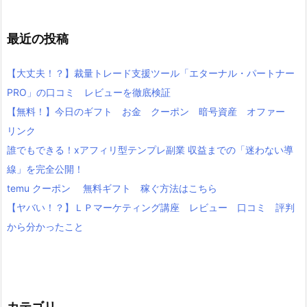
最近の投稿
【大丈夫！？】裁量トレード支援ツール「エターナル・パートナー
PRO」の口コミ レビューを徹底検証
【無料！】今日のギフト お金 クーポン 暗号資産 オファー
リンク
誰でもできる！xアフィリ型テンプレ副業 収益までの「迷わない導
線」を完全公開！
temu クーポン 無料ギフト 稼ぐ方法はこちら
【ヤバい！？】ＬＰマーケティング講座 レビュー 口コミ 評判
から分かったこと
カテゴリ