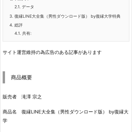
2.1.
データ
3.
復縁LINE大全集（男性ダウンロード版） by復縁大学特典
4.
総評
4.1.
共有:
サイト運営維持の為広告のある記事があります
商品概要
販売者 滝澤 宗之
商品名 復縁LINE大全集（男性ダウンロード版） by復縁大
学