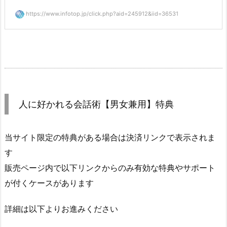
https://www.infotop.jp/click.php?aid=245912&iid=36531
人に好かれる会話術【男女兼用】特典
当サイト限定の特典がある場合は決済リンクで表示されま
す
販売ページ内で以下リンクからのみ有効な特典やサポート
が付くケースがあります
詳細は以下よりお進みください