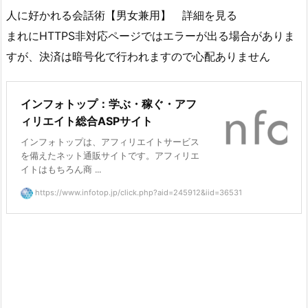
人に好かれる会話術【男女兼用】 詳細を見る
まれにHTTPS非対応ページではエラーが出る場合がありま
すが、決済は暗号化で行われますので心配ありません
インフォトップ：学ぶ・稼ぐ・アフ
ィリエイト総合ASPサイト
インフォトップは、アフィリエイトサービス
を備えたネット通販サイトです。アフィリエ
イトはもちろん商 ...
https://www.infotop.jp/click.php?aid=245912&iid=36531