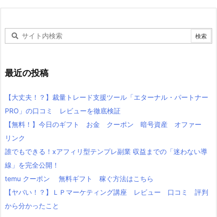
最近の投稿
【大丈夫！？】裁量トレード支援ツール「エターナル・パートナー
PRO」の口コミ レビューを徹底検証
【無料！】今日のギフト お金 クーポン 暗号資産 オファー
リンク
誰でもできる！xアフィリ型テンプレ副業 収益までの「迷わない導
線」を完全公開！
temu クーポン 無料ギフト 稼ぐ方法はこちら
【ヤバい！？】ＬＰマーケティング講座 レビュー 口コミ 評判
から分かったこと