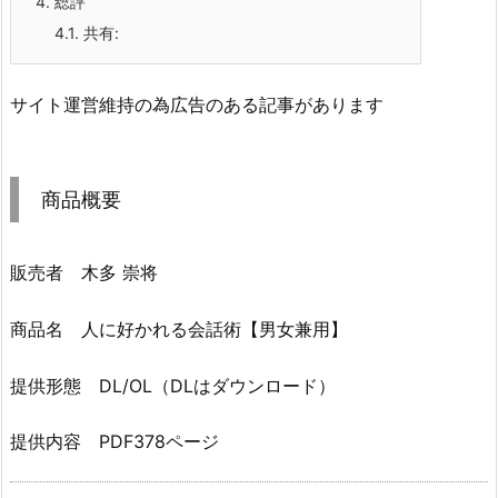
4.
総評
4.1.
共有:
サイト運営維持の為広告のある記事があります
商品概要
販売者 木多 崇将
商品名 人に好かれる会話術【男女兼用】
提供形態 DL/OL（DLはダウンロード）
提供内容 PDF378ページ