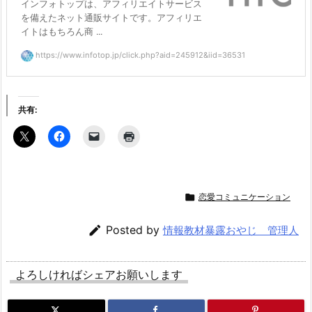
インフォトップは、アフィリエイトサービス
を備えたネット通販サイトです。アフィリエ
イトはもちろん商 ...
https://www.infotop.jp/click.php?aid=245912&iid=36531
共有:

恋愛コミュニケーション

Posted by
情報教材暴露おやじ 管理人
よろしければシェアお願いします