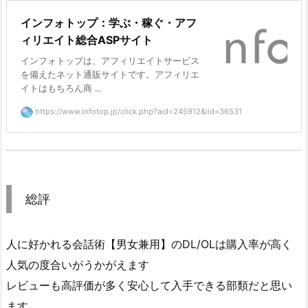
インフォトップ：学ぶ・稼ぐ・アフ
ィリエイト総合ASPサイト
インフォトップは、アフィリエイトサービス
を備えたネット通販サイトです。アフィリエ
イトはもちろん商 ...
https://www.infotop.jp/click.php?aid=245912&iid=36531
総評
人に好かれる会話術【男女兼用】のDL/OLは購入率が高く
人気の度合いがうかがえます
レビューも高評価が多く安心して入手できる部類だと思い
ます