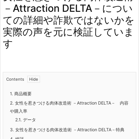
－Attraction DELTA－につい
ての詳細や詐欺ではないかを
実際の声を元に検証していま
す
Contents
1.
商品概要
2.
女性を惹きつける肉体改造術 －Attraction DELTA－ 内容
や購入率
2.1.
データ
3.
女性を惹きつける肉体改造術 －Attraction DELTA－特典
4.
総評