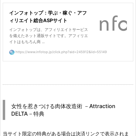
インフォトップ：学ぶ・稼ぐ・アフ
ィリエイト総合ASPサイト
インフォトップは、アフィリエイトサービス
を備えたネット通販サイトです。アフィリエ
イトはもちろん商 ...
https://www.infotop.jp/click.php?aid=245912&iid=55149
女性を惹きつける肉体改造術 －Attraction
DELTA－特典
当サイト限定の特典がある場合は決済リンクで表示されま