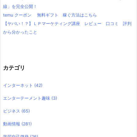
線」を完全公開！
temu クーポン 無料ギフト 稼ぐ方法はこちら
【ヤバい！？】ＬＰマーケティング講座 レビュー 口コミ 評判
から分かったこと
カテゴリ
インターネット
(42)
エンターテーメント趣味
(3)
ビジネス
(65)
動画情報
(281)
学習自己啓発
(26)