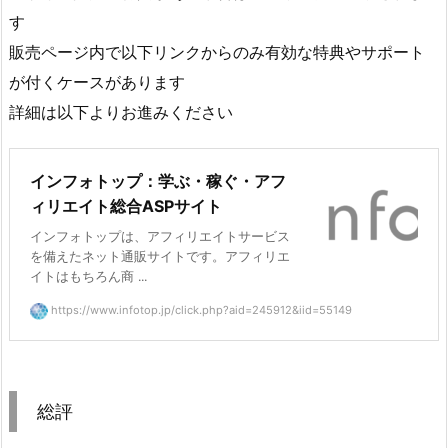
す
販売ページ内で以下リンクからのみ有効な特典やサポート
が付くケースがあります
詳細は以下よりお進みください
インフォトップ：学ぶ・稼ぐ・アフ
ィリエイト総合ASPサイト
インフォトップは、アフィリエイトサービス
を備えたネット通販サイトです。アフィリエ
イトはもちろん商 ...
https://www.infotop.jp/click.php?aid=245912&iid=55149
総評