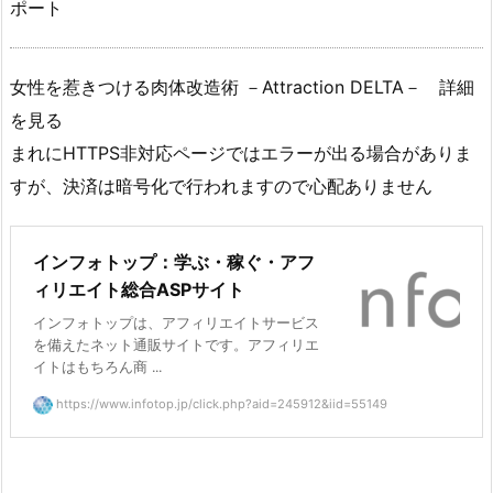
ポート
女性を惹きつける肉体改造術 －Attraction DELTA－ 詳細
を見る
まれにHTTPS非対応ページではエラーが出る場合がありま
すが、決済は暗号化で行われますので心配ありません
インフォトップ：学ぶ・稼ぐ・アフ
ィリエイト総合ASPサイト
インフォトップは、アフィリエイトサービス
を備えたネット通販サイトです。アフィリエ
イトはもちろん商 ...
https://www.infotop.jp/click.php?aid=245912&iid=55149