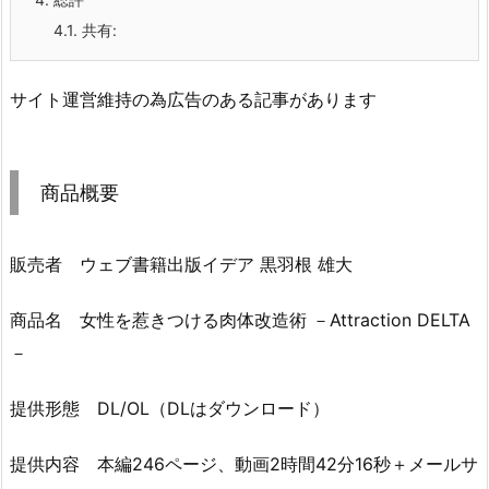
4.1.
共有:
サイト運営維持の為広告のある記事があります
商品概要
販売者 ウェブ書籍出版イデア 黒羽根 雄大
商品名 女性を惹きつける肉体改造術 －Attraction DELTA
－
提供形態 DL/OL（DLはダウンロード）
提供内容 本編246ページ、動画2時間42分16秒＋メールサ