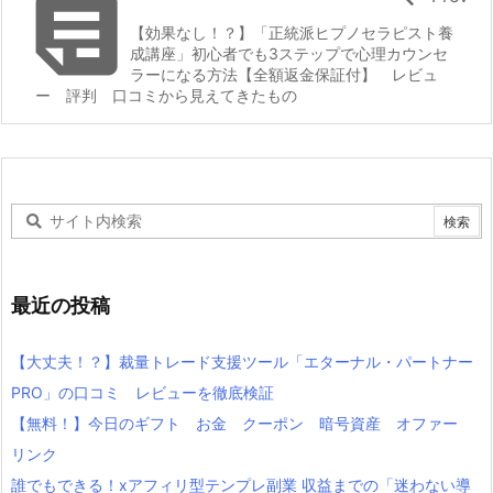

【効果なし！？】「正統派ヒプノセラピスト養
成講座」初心者でも3ステップで心理カウンセ
ラーになる方法【全額返金保証付】 レビュ
ー 評判 口コミから見えてきたもの
最近の投稿
【大丈夫！？】裁量トレード支援ツール「エターナル・パートナー
PRO」の口コミ レビューを徹底検証
【無料！】今日のギフト お金 クーポン 暗号資産 オファー
リンク
誰でもできる！xアフィリ型テンプレ副業 収益までの「迷わない導