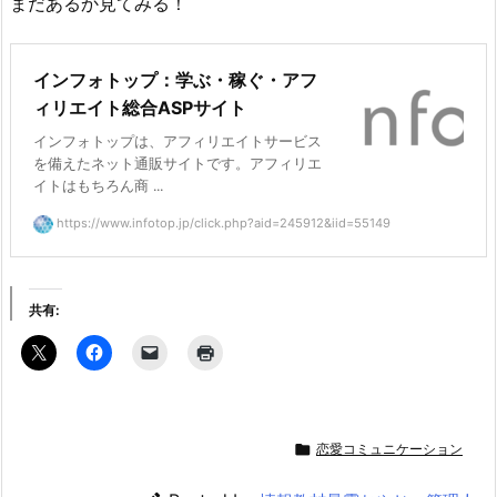
まだあるか見てみる！
インフォトップ：学ぶ・稼ぐ・アフ
ィリエイト総合ASPサイト
インフォトップは、アフィリエイトサービス
を備えたネット通販サイトです。アフィリエ
イトはもちろん商 ...
https://www.infotop.jp/click.php?aid=245912&iid=55149
共有:

恋愛コミュニケーション