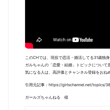
このCHでは、現役で恋活・婚活してる31歳独
ガルちゃんの「恋愛・結婚」トピックについて
気になる人は、高評価とチャンネル登録をおね
引用元記事：https://girlschannel.net/topics/3
ガールズちゃんねる 様