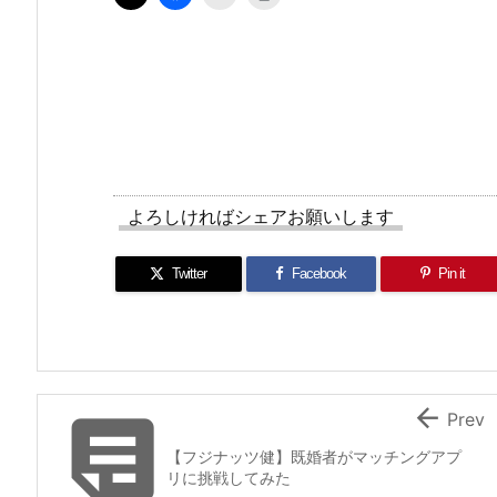
よろしければシェアお願いします
Twitter
Facebook
Pin it


Prev
【フジナッツ健】既婚者がマッチングアプ
リに挑戦してみた