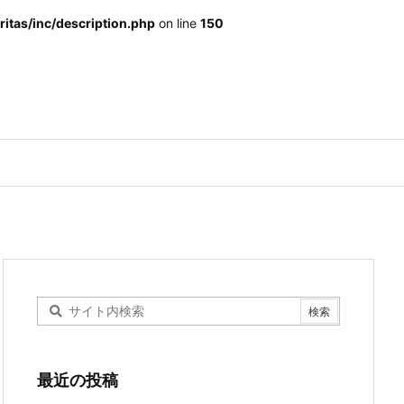
itas/inc/description.php
on line
150
最近の投稿