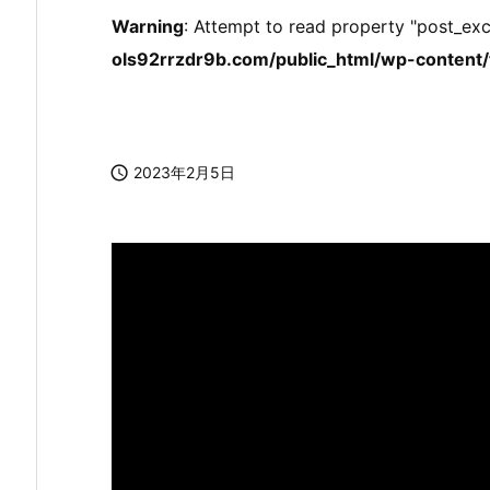
Warning
: Attempt to read property "post_exc
ols92rrzdr9b.com/public_html/wp-content/t

2023年2月5日