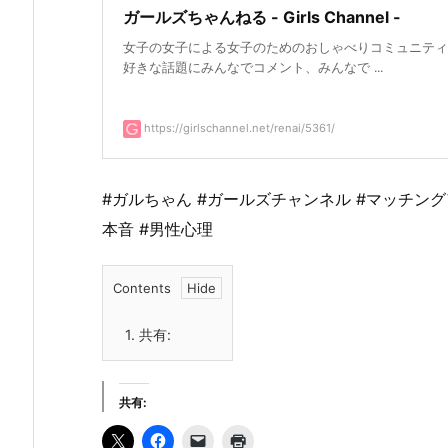
ガールズちゃんねる - Girls Channel -
女子の女子による女子のためのおしゃべりコミュニティ
好きな話題にみんなでコメント、みんなで ...
https://girlschannel.net/renai/5361/
#ガルちゃん #ガールズチャンネル #マッチングア
本音 #男性心理
Contents
1.
共有:
共有: