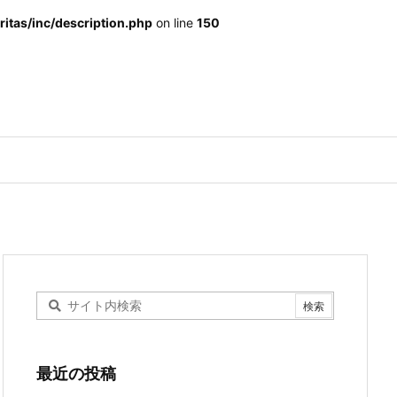
itas/inc/description.php
on line
150
最近の投稿