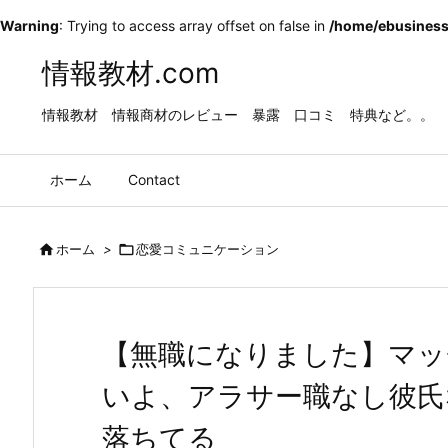
Warning
: Trying to access array offset on false in
/home/ebusiness
情報教材.com
情報教材 情報商材のレビュー 暴露 口コミ 特典など。。
ホーム
Contact

ホーム
>

恋愛コミュニケーション
【無職になりました】マッ
いよ、アラサー職なし彼氏
落ちてる