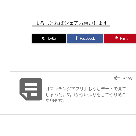
よろしければシェアお願いします
Twitter
Facebook
Pin it


Prev
【マッチングアプリ】おうちデートで見て
しまった。気づかないふりをしてやり過ご
す独身女。