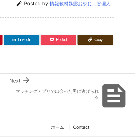

Posted by
情報教材暴露おやじ 管理人
LinkedIn
Pocket
Copy

Next

マッチングアプリで出会った男に逃げられ
る
ホーム
Contact