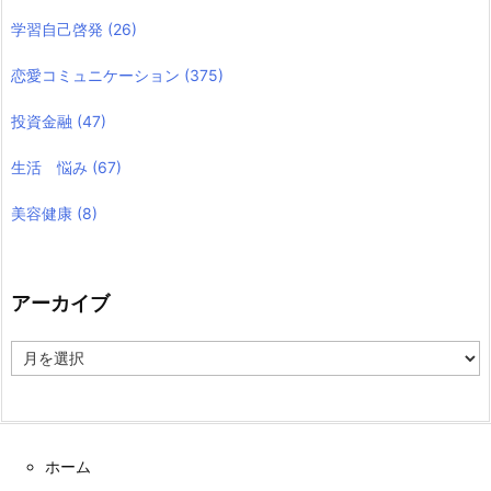
学習自己啓発
(26)
恋愛コミュニケーション
(375)
投資金融
(47)
生活 悩み
(67)
美容健康
(8)
アーカイブ
ア
ー
カ
イ
ブ
ホーム