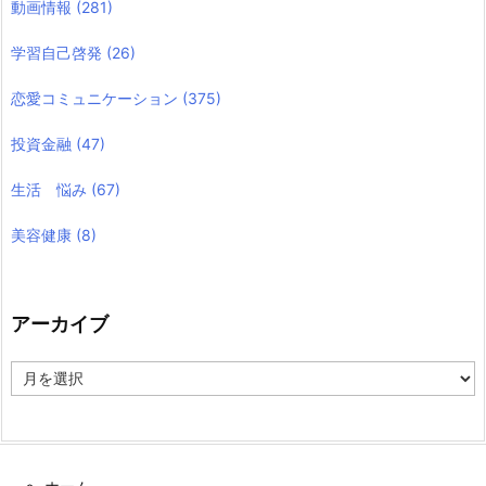
動画情報
(281)
学習自己啓発
(26)
恋愛コミュニケーション
(375)
投資金融
(47)
生活 悩み
(67)
美容健康
(8)
アーカイブ
ア
ー
カ
イ
ブ