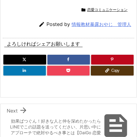

恋愛コミュニケーション

Posted by
情報教材暴露おやじ 管理人
よろしければシェアお願いします
Copy

Next

効果ばつぐん！好きな人と仲を深めたかったら
LINEでこの話題を送ってください、片思い中に
アプローチで絶対やるべき事とは【DaiGo 恋愛