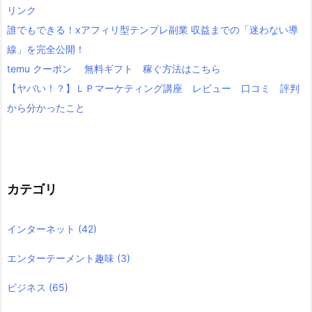
リンク
誰でもできる！xアフィリ型テンプレ副業 収益までの「迷わない導
線」を完全公開！
temu クーポン 無料ギフト 稼ぐ方法はこちら
【ヤバい！？】ＬＰマーケティング講座 レビュー 口コミ 評判
から分かったこと
カテゴリ
インターネット
(42)
エンターテーメント趣味
(3)
ビジネス
(65)