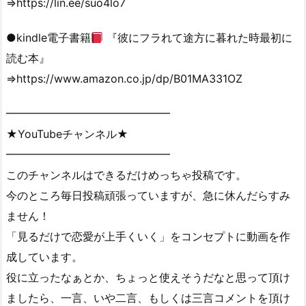
⇒https://lin.ee/suo4lo7
●kindle電子書籍
『彼にフラれて途方に暮れた時最初に
読む本』
⇒https://www.amazon.co.jp/dp/B01MA331OZ
━━━━━━━━━━━━━━━
★YouTubeチャンネル★
━━━━━━━━━━━━━━━
このチャンネルはできるだけめっちゃ投稿です。
今のところ毎日投稿頑張っていますが、急に休んだらすみ
ません！
「見るだけで恋愛が上手くいく」をコンセプトに動画を作
成しています。
役に立ったなぁとか、ちょっと使えそうだなと思って頂け
ましたら、一言、いや二言、もしくは三言コメントを頂け