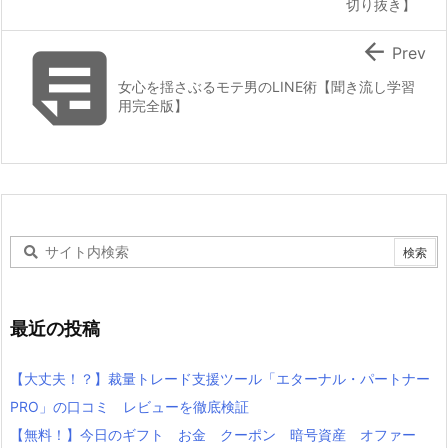
切り抜き】


Prev
女心を揺さぶるモテ男のLINE術【聞き流し学習
用完全版】
最近の投稿
【大丈夫！？】裁量トレード支援ツール「エターナル・パートナー
PRO」の口コミ レビューを徹底検証
【無料！】今日のギフト お金 クーポン 暗号資産 オファー