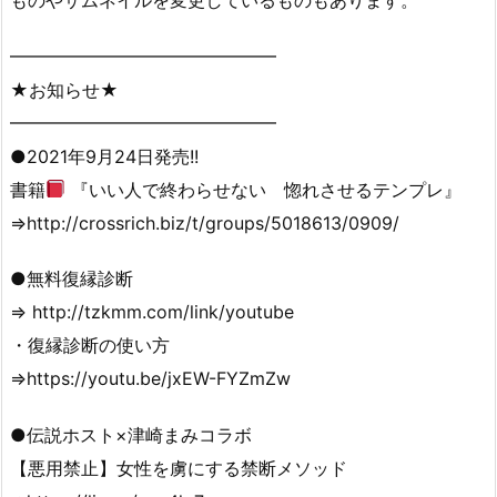
━━━━━━━━━━━━━━━
★お知らせ★
━━━━━━━━━━━━━━━
●2021年9月24日発売!!
書籍
『いい人で終わらせない 惚れさせるテンプレ』
⇒http://crossrich.biz/t/groups/5018613/0909/
●無料復縁診断
⇒ http://tzkmm.com/link/youtube
・復縁診断の使い方
⇒https://youtu.be/jxEW-FYZmZw
●伝説ホスト×津崎まみコラボ
【悪用禁止】女性を虜にする禁断メソッド