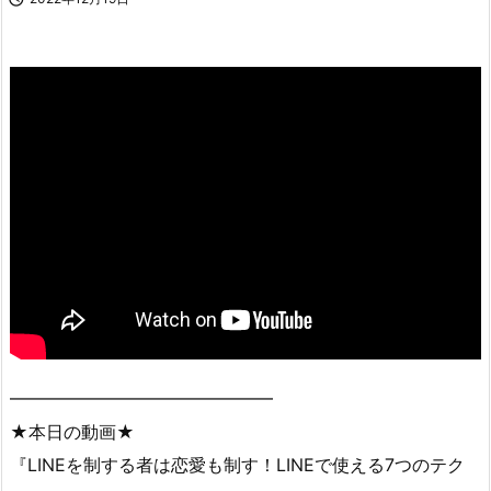
━━━━━━━━━━━━━━━
★本日の動画★
『LINEを制する者は恋愛も制す！LINEで使える7つのテク