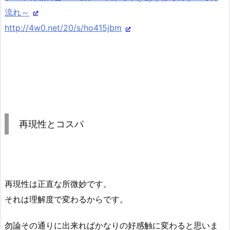
流れ～
http://4w0.net/20/s/ho415jbm
再現性とコスパ
再現性は正直な所微妙です。
それは理解度で変わるからです。
勿論その通りに出来ればかなりの好感触に変わると思いま