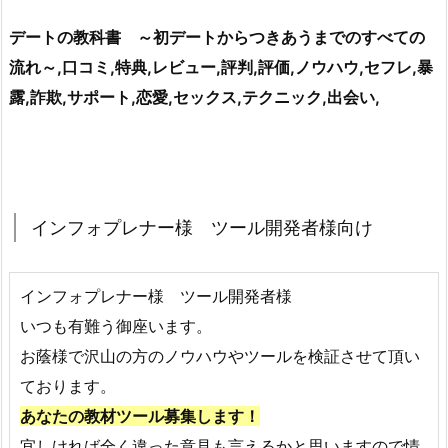
デートの教科書 ～初デートからつきあうまでのすべての
流れ～,口コミ,特典,レビュー,評判,評価,ノウハウ,セフレ,暴
露,詐欺,サポート,恋愛,セックス,テクニック,出会い,
インフォプレナー様 ツール開発者様向け
インフォプレナー様 ツール開発者様
いつも有難う御座います。
お蔭様で沢山の方のノウハウやツールを検証させて頂い
ております。
あなたの教材ツール募集します！
宜しければ全く違った意見も言えるかと思いますので情