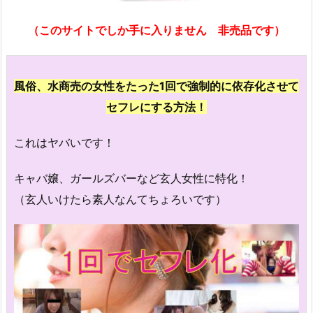
（このサイトでしか手に入りません 非売品です）
風俗、水商売の女性をたった1回で強制的に依存化させて
セフレにする方法！
これはヤバいです！
キャバ嬢、ガールズバーなど玄人女性に特化！
（玄人いけたら素人なんてちょろいです）