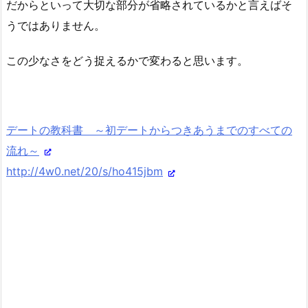
だからといって大切な部分が省略されているかと言えばそ
うではありません。
この少なさをどう捉えるかで変わると思います。
デートの教科書 ～初デートからつきあうまでのすべての
流れ～
http://4w0.net/20/s/ho415jbm