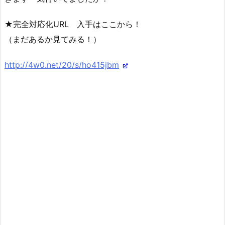
★完全対応化URL 入手はここから！
（まだあるか見てみる！）
http://4w0.net/20/s/ho415jbm