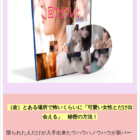
（改）とある場所で怖いくらいに「可愛い女性とだけ出
会える」 秘密の方法！
限られた人だけが入手出来たウハウハノウハウが新バー