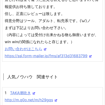
報提供お待ち致しております。
但し、正直にレビューは致します。
得意分野はツール、アダルト、転売系です。(‘ω’)ノ
まずは下記よりお問い合わせ下さい。
（内容によっては受付け出来かねる物も御座いますが、
win winの関係になれたらと存じます。）
お問い合わせはこちら
https://ssl.form-mailer.jp/fms/af313d31683799
人気ノウハウ 関連サイト
1
TAKA潮吹き
http://m.q0o.net/m/h29gqs