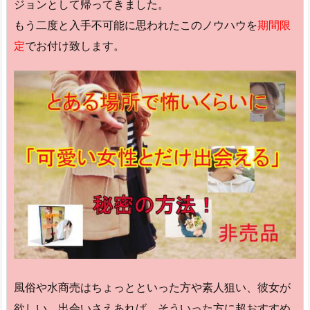
ジョンとして帰ってきました。
もう二度と入手不可能に思われたこのノウハウを
期間限
定
でお付け致します。
風俗や水商売はちょっとといった方や素人狙い、彼女が
欲しい、出会いさえあれば、そういった方に超おすすめ