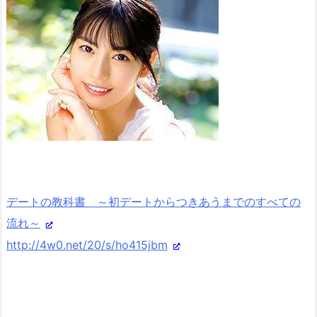
デートの教科書 ～初デートからつきあうまでのすべての
流れ～
http://4w0.net/20/s/ho415jbm