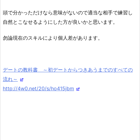
頭で分かっただけなら意味がないので適当な相手で練習し
自然とこなせるようにした方が良いかと思います。
勿論現在のスキルにより個人差があります。
デートの教科書 ～初デートからつきあうまでのすべての
流れ～
http://4w0.net/20/s/ho415jbm