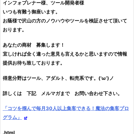
インフォプレナー様、ツール開発者様
いつも有難う御座います。
お蔭様で沢山の方のノウハウやツールを検証させて頂いて
おります。
あなたの商材 募集します！
宜しければ全く違った意見も言えるかと思いますので情報
提供お待ち致しております。
得意分野はツール、アダルト、転売系です。('ω’)ノ
詳しくは 下記 メルマガまで お問い合わせ下さい。
「コツを掴んで毎月30人以上集客できる！魔法の集客プロ
グラム」
.html