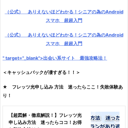
（公式） ありえないほどわかる！シニアの為のAndroid
スマホ 超超入門
（公式） ありえないほどわかる！シニアの為のAndroid
スマホ 超超入門
" target="_blank">出会い系サイト 最強攻略法！
＜キャッシュバックが凄すぎる！！＞
★ フレッツ光申し込み 方法 迷ったらここ！失敗体験あ
り！
【超図解・徹底解説！】フレッツ光
申し込み方法 迷ったらココ！お得