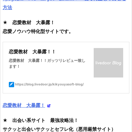
方法
★ 恋愛教材 大暴露！
恋愛ノウハウ特化型サイトです。
恋愛教材 大暴露！！
恋愛教材 大暴露！！ガッツリレビュー致し
ます！
https://blog.livedoor.jp/kikyouyasoft-blog/
恋愛教材 大暴露！
★ 出会い系サイト 最強攻略法！
サクッと出会いサクッとセフレ化（悪用厳禁サイト）