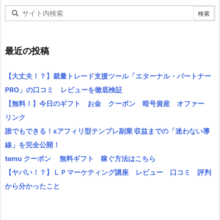
最近の投稿
【大丈夫！？】裁量トレード支援ツール「エターナル・パートナー
PRO」の口コミ レビューを徹底検証
【無料！】今日のギフト お金 クーポン 暗号資産 オファー
リンク
誰でもできる！xアフィリ型テンプレ副業 収益までの「迷わない導
線」を完全公開！
temu クーポン 無料ギフト 稼ぐ方法はこちら
【ヤバい！？】ＬＰマーケティング講座 レビュー 口コミ 評判
から分かったこと