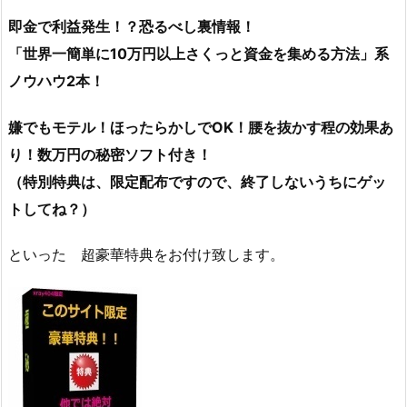
即金で利益発生！？恐るべし裏情報！
「世界一簡単に10万円以上さくっと資金を集める方法」系
ノウハウ2本！
嫌でもモテル！ほったらかしでOK！腰を抜かす程の効果あ
り！数万円の秘密ソフト付き！
（特別特典は、限定配布ですので、終了しないうちにゲッ
トしてね？）
といった 超豪華特典をお付け致します。