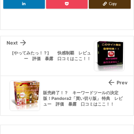
Copy

Next
[やってみたっ！？] 快感制覇 レビュ
ー 評価 暴露 口コミはここ！！

Prev
販売終了！？ キーワードツールの決定
版！Pandora2「買い切り版」 特典 レビ
ュー 評価 暴露 口コミはここ！！