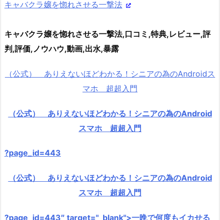
キャバクラ嬢を惚れさせる一撃法
キャバクラ嬢を惚れさせる一撃法,口コミ,特典,レビュー,評
判,評価,ノウハウ,動画,出水,暴露
（公式） ありえないほどわかる！シニアの為のAndroidス
マホ 超超入門
（公式） ありえないほどわかる！シニアの為のAndroid
スマホ 超超入門
?page_id=443
（公式） ありえないほどわかる！シニアの為のAndroid
スマホ 超超入門
?page_id=443″ target="_blank">一晩で何度もイカせる