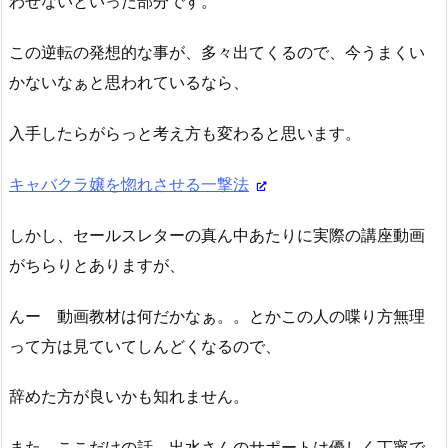
わせないといった部分です。
この逆転の発想的な事が、多々出てくるので、今うまくい
かないなぁと思われているなら、
入手したらがらっと考え方も変わると思います。
キャバクラ嬢を惚れさせる一撃法
しかし、セールスレターの真ん中あたりに実際の講座動画
がちらりとありますが、
んー 動画教材は何だかなぁ。。とかこの人の喋り方無理
って方は見ていてしんどくなるので、
辞めた方が良いかも知れません。
また、ここだけの話、出水さんのサポートは優しく丁寧で