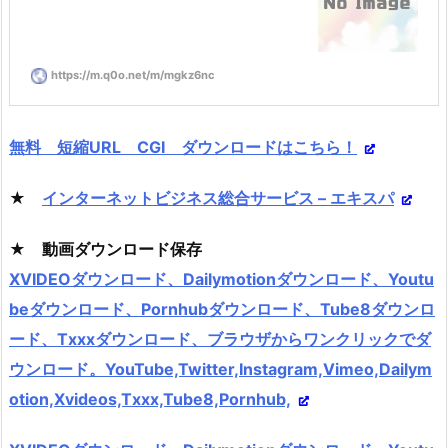
https://m.q0o.net/m/mgkz6nc
無料 短縮URL CGI ダウンロードはこちら！
★
インターネットビジネス総合サービス – エキスパ
★ 動画ダウンロード保存
XVIDEOダウンロード、Dailymotionダウンロード、Youtu
beダウンロード、Pornhubダウンロード、Tube8ダウンロ
ード、Txxxダウンロード、ブラウザからワンクリックでダ
ウンロード。YouTube,Twitter,Instagram,Vimeo,Dailym
otion,Xvideos,Txxx,Tube8,Pornhub,