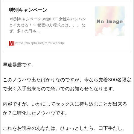
特別キャンペーン
特別キャンペーン 刺激LIFE 女性をバンバン
とイカせる！？ 秘密の方程式とは、、、 な
ぜ、多くの日本 ...
https://m.q0o.net/m/m6keri0p
早速暴露です。
このノウハウ出たばかりなのですが、今なら先着300名限定
で安く入手出来るので急いでのお知らせとなります。
内容ですが、いかにしてセックスに持ち込むことが出来る
か？に特化したノウハウです。
これをお読みのあなたは、ひょっとしたら、口下手だし、