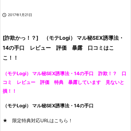

2017年1月21日
[詐欺かっ！？] （モテLogi） マル秘SEX誘導法・
14の手口 レビュー 評価 暴露 口コミはこ
こ！！
（モテLogi） マル秘SEX誘導法・14の手口 詐欺！？ 口
コミ レビュー 評価 特典 暴露しています 見ないと
損！！
（モテLogi） マル秘SEX誘導法・14の手口
★ 限定特典対応URLはこちら！