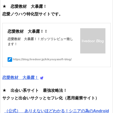
★ 恋愛教材 大暴露！
恋愛ノウハウ特化型サイトです。
恋愛教材 大暴露！！
恋愛教材 大暴露！！ガッツリレビュー致し
ます！
https://blog.livedoor.jp/kikyouyasoft-blog/
恋愛教材 大暴露！
★ 出会い系サイト 最強攻略法！
サクッと出会いサクッとセフレ化（悪用厳禁サイト）
（公式） ありえないほどわかる！シニアの為のAndroid