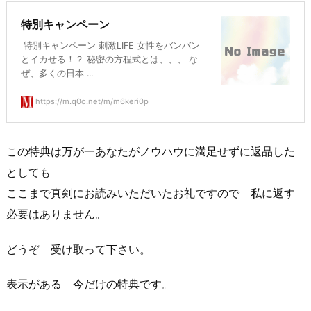
特別キャンペーン
特別キャンペーン 刺激LIFE 女性をバンバン
とイカせる！？ 秘密の方程式とは、、、 な
ぜ、多くの日本 ...
https://m.q0o.net/m/m6keri0p
この特典は万が一あなたがノウハウに満足せずに返品した
としても
ここまで真剣にお読みいただいたお礼ですので 私に返す
必要はありません。
どうぞ 受け取って下さい。
表示がある 今だけの特典です。