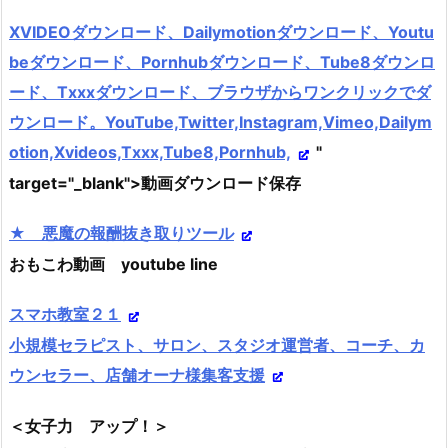
XVIDEOダウンロード、Dailymotionダウンロード、Youtu
beダウンロード、Pornhubダウンロード、Tube8ダウンロ
ード、Txxxダウンロード、ブラウザからワンクリックでダ
ウンロード。YouTube,Twitter,Instagram,Vimeo,Dailym
otion,Xvideos,Txxx,Tube8,Pornhub,
"
target="_blank">動画ダウンロード保存
★ 悪魔の報酬抜き取りツール
おもこわ動画 youtube line
スマホ教室２１
小規模セラピスト、サロン、スタジオ運営者、コーチ、カ
ウンセラー、店舗オーナ様集客支援
＜女子力 アップ！＞