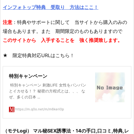
インフォトップ特典 受取り 方法はここ！
注意
：特典やサポートに関して 当サイトから購入のみの
場合もあります。また 期間限定のものもありますので
このサイトから 入手することを 強く推奨致します。
★ 限定特典対応URLはこちら！
特別キャンペーン
特別キャンペーン 刺激LIFE 女性をバンバン
とイカせる！？ 秘密の方程式とは、、、 な
ぜ、多くの日本 ...
https://m.q0o.net/m/m6keri0p
（モテLogi） マル秘SEX誘導法・14の手口,口コミ,特典,レ