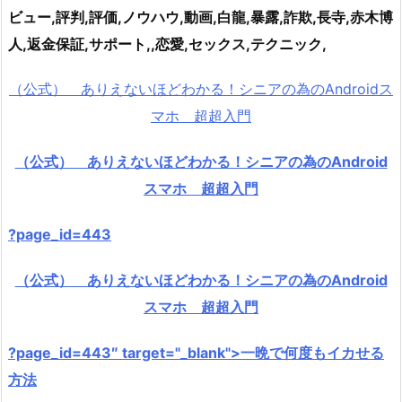
ビュー,評判,評価,ノウハウ,動画,白龍,暴露,詐欺,長寺,赤木博
人,返金保証,サポート,,恋愛,セックス,テクニック,
（公式） ありえないほどわかる！シニアの為のAndroidス
マホ 超超入門
（公式） ありえないほどわかる！シニアの為のAndroid
スマホ 超超入門
?page_id=443
（公式） ありえないほどわかる！シニアの為のAndroid
スマホ 超超入門
?page_id=443″ target="_blank">一晩で何度もイカせる
方法