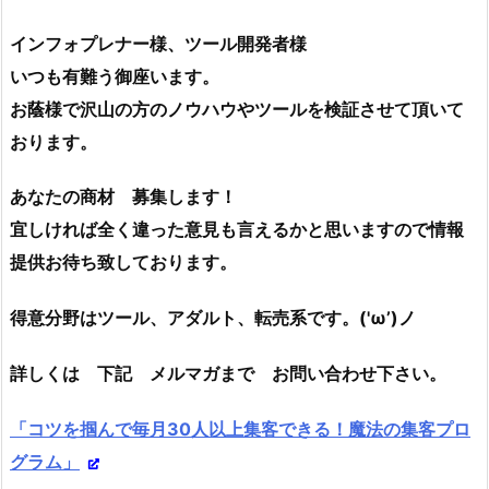
インフォプレナー様、ツール開発者様
いつも有難う御座います。
お蔭様で沢山の方のノウハウやツールを検証させて頂いて
おります。
あなたの商材 募集します！
宜しければ全く違った意見も言えるかと思いますので情報
提供お待ち致しております。
得意分野はツール、アダルト、転売系です。('ω’)ノ
詳しくは 下記 メルマガまで お問い合わせ下さい。
「コツを掴んで毎月30人以上集客できる！魔法の集客プロ
グラム」