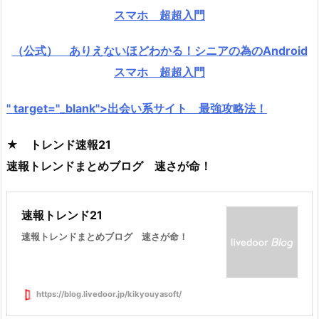
スマホ 超超入門
（公式） ありえないほどわかる！シニアの為のAndroid
スマホ 超超入門
" target="_blank">出会い系サイト 最強攻略法！
★ トレンド速報21
速報トレンドまとめブログ 速さが命！
速報トレンド21
速報トレンドまとめブログ 速さが命！
https://blog.livedoor.jp/kikyouyasoft/