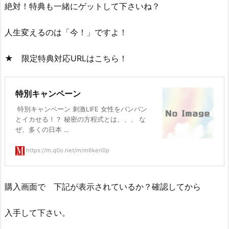
絶対！特典も一緒にゲットして下さいね？
人生変えるのは「今！」ですよ！
★ 限定特典対応URLはこちら！
特別キャンペーン
特別キャンペーン 刺激LIFE 女性をバンバン
とイカせる！？ 秘密の方程式とは、、、 な
ぜ、多くの日本 ...
https://m.q0o.net/m/m6keri0p
購入画面で 下記が表示されているか？確認してから
入手して下さい。