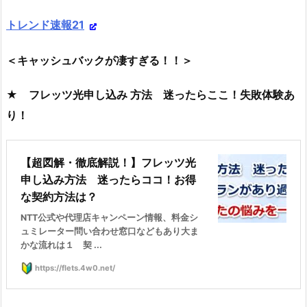
トレンド速報21
＜キャッシュバックが凄すぎる！！＞
★ フレッツ光申し込み 方法 迷ったらここ！失敗体験あ
り！
【超図解・徹底解説！】フレッツ光
申し込み方法 迷ったらココ！お得
な契約方法は？
NTT公式や代理店キャンペーン情報、料金シ
ュミレーター問い合わせ窓口などもあり大ま
かな流れは１ 契 ...
https://flets.4w0.net/