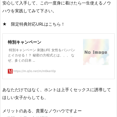
安心して入手して、この一度身に着けたら一生使えるノウ
ハウを実践してみて下さい。
★ 限定特典対応URLはこちら！
特別キャンペーン
特別キャンペーン 刺激LIFE 女性をバンバン
とイカせる！？ 秘密の方程式とは、、、 な
ぜ、多くの日本 ...
https://m.q0o.net/m/m6keri0p
あなただけではなく、ホントは上手くセックスに誘導して
ほしい女子からしても、
メリットのある、貴重なノウハウですよー