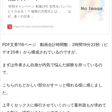
特別キャンペーン 刺激LIFE 女性をバンバン
とイカせる！？ 秘密の方程式とは、、、 な
ぜ、多くの日本 ...
https://m.q0o.net/m/m6keri0p
PDF文章118ページ 動画合計時間数：2時間19分22秒（ビ
デオ20本）から構成されているのですが、
まずは作者さん自身が内気で悩んだ経験を持っているの
で、
こちらのもどかしい部分がすーっと晴れる様に感じまし
た。
上手くセックスに移行させていくのって案外誰もが求めて