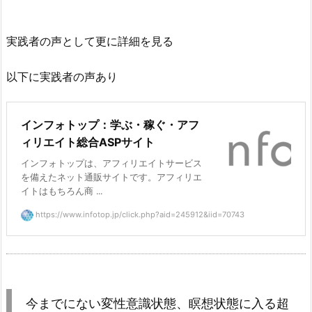
実践者の声として更に詳細を見る
以下に実践者の声あり
インフォトップ：学ぶ・稼ぐ・アフ
ィリエイト総合ASPサイト
インフォトップは、アフィリエイトサービス
を備えたネット通販サイトです。アフィリエ
イトはもちろん商 ...
https://www.infotop.jp/click.php?aid=245912&iid=70743
今までにない変性意識状態、瞑想状態に入る超