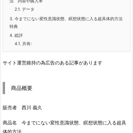
法 内容や購入率
2.1.
データ
3.
今までにない変性意識状態、瞑想状態に入る超具体的方法
特典
4.
総評
4.1.
共有:
サイト運営維持の為広告のある記事があります
商品概要
販売者 西川 義久
商品名 今までにない変性意識状態、瞑想状態に入る超具
体的方法