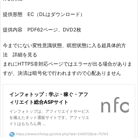
提供形態 EC（DLはダウンロード）
提供内容 PDF62ページ、DVD2枚
今までにない変性意識状態、瞑想状態に入る超具体的方
法 詳細を見る
まれにHTTPS非対応ページではエラーが出る場合がありま
すが、決済は暗号化で行われますので心配ありません
インフォトップ：学ぶ・稼ぐ・アフ
ィリエイト総合ASPサイト
インフォトップは、アフィリエイトサービス
を備えたネット通販サイトです。アフィリエ
イトはもちろん商 ...
https://www.infotop.jp/click.php?aid=245912&iid=70743