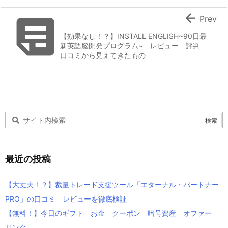


Prev
【効果なし！？】INSTALL ENGLISH~90日最
新英語脳開発プログラム~ レビュー 評判
口コミから見えてきたもの
最近の投稿
【大丈夫！？】裁量トレード支援ツール「エターナル・パートナー
PRO」の口コミ レビューを徹底検証
【無料！】今日のギフト お金 クーポン 暗号資産 オファー
リンク