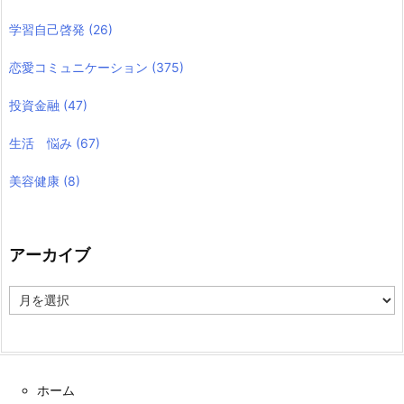
学習自己啓発
(26)
恋愛コミュニケーション
(375)
投資金融
(47)
生活 悩み
(67)
美容健康
(8)
アーカイブ
ア
ー
カ
イ
ブ
ホーム