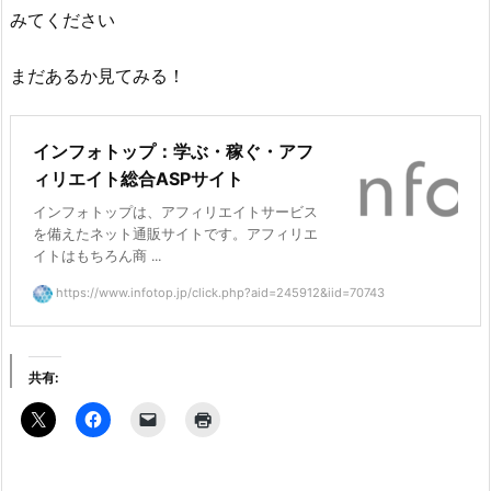
みてください
まだあるか見てみる！
インフォトップ：学ぶ・稼ぐ・アフ
ィリエイト総合ASPサイト
インフォトップは、アフィリエイトサービス
を備えたネット通販サイトです。アフィリエ
イトはもちろん商 ...
https://www.infotop.jp/click.php?aid=245912&iid=70743
共有: