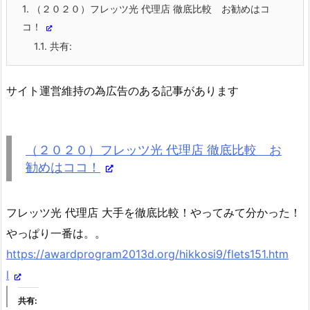
1.
（２０２０）フレッツ光 代理店 徹底比較 お勧めはコ
コ！
1.1.
共有:
サイト運営維持の為広告のある記事があります
（２０２０）フレッツ光 代理店 徹底比較 お
勧めはココ！
フレッツ光 代理店 大手を徹底比較！やってみて分かった！
やっぱり一番は。。
https://awardprogram2013d.org/hikkosi9/flets151.htm
l
共有: