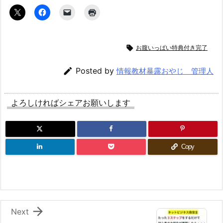

お腹いっぱい特典付き完了

Posted by
情報教材暴露おやじ 管理人
よろしければシェアお願いします
Copy

Next