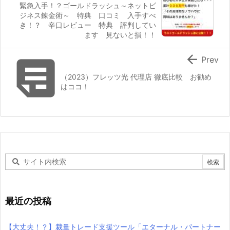
緊急入手！？ゴールドラッシュ～ネットビ
ジネス錬金術～ 特典 口コミ 入手すべ
き！？ 辛口レビュー 特典 評判してい
ます 見ないと損！！


Prev
（2023）フレッツ光 代理店 徹底比較 お勧め
はココ！
最近の投稿
【大丈夫！？】裁量トレード支援ツール「エターナル・パートナー