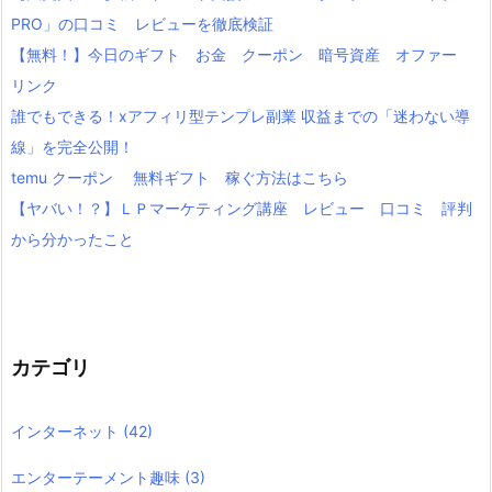
PRO」の口コミ レビューを徹底検証
【無料！】今日のギフト お金 クーポン 暗号資産 オファー
リンク
誰でもできる！xアフィリ型テンプレ副業 収益までの「迷わない導
線」を完全公開！
temu クーポン 無料ギフト 稼ぐ方法はこちら
【ヤバい！？】ＬＰマーケティング講座 レビュー 口コミ 評判
から分かったこと
カテゴリ
インターネット
(42)
エンターテーメント趣味
(3)