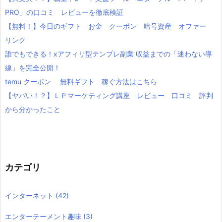
PRO」の口コミ レビューを徹底検証
【無料！】今日のギフト お金 クーポン 暗号資産 オファー
リンク
誰でもできる！xアフィリ型テンプレ副業 収益までの「迷わない導
線」を完全公開！
temu クーポン 無料ギフト 稼ぐ方法はこちら
【ヤバい！？】ＬＰマーケティング講座 レビュー 口コミ 評判
から分かったこと
カテゴリ
インターネット
(42)
エンターテーメント趣味
(3)