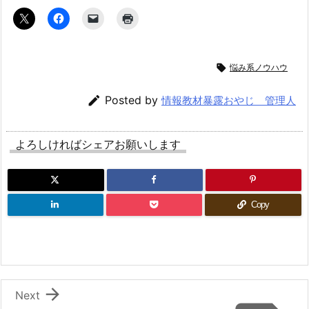

悩み系ノウハウ

Posted by
情報教材暴露おやじ 管理人
よろしければシェアお願いします
Copy

Next