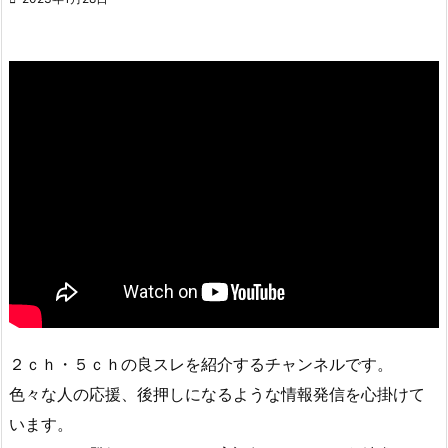
２ｃｈ・５ｃｈの良スレを紹介するチャンネルです。
色々な人の応援、後押しになるような情報発信を心掛けて
います。