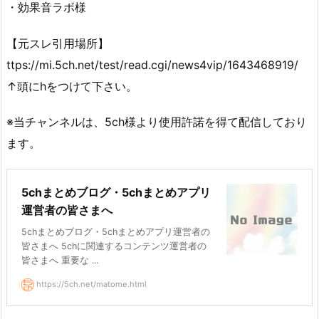
・効果音ラボ様
【元スレ引用場所】
ttps://mi.5ch.net/test/read.cgi/news4vip/1643468919/
↑頭にhをつけて下さい。
※当チャンネルは、5ch様より使用許諾を得て配信しており
ます。
5chまとめブログ・5chまとめアプリ
運営者の皆さまへ
5chまとめブログ・5chまとめアプリ運営者の
皆さまへ 5chに関連するコンテンツ運営者の
皆さまへ 重要な ...
https://5ch.net/matome.html