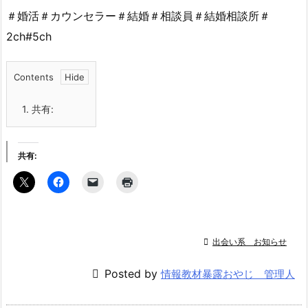
＃婚活＃カウンセラー＃結婚＃相談員＃結婚相談所＃
2ch#5ch
Contents
1.
共有:
共有:

出会い系 お知らせ

Posted by
情報教材暴露おやじ 管理人