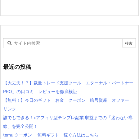
最近の投稿
【大丈夫！？】裁量トレード支援ツール「エターナル・パートナー
PRO」の口コミ レビューを徹底検証
【無料！】今日のギフト お金 クーポン 暗号資産 オファー
リンク
誰でもできる！xアフィリ型テンプレ副業 収益までの「迷わない導
線」を完全公開！
temu クーポン 無料ギフト 稼ぐ方法はこちら