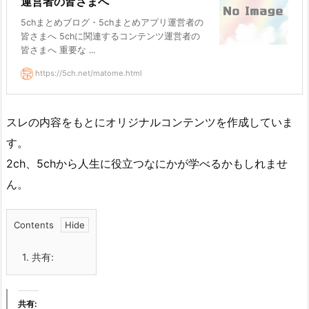
運営者の皆さまへ
5chまとめブログ・5chまとめアプリ運営者の
皆さまへ 5chに関連するコンテンツ運営者の
皆さまへ 重要な ...
https://5ch.net/matome.html
スレの内容をもとにオリジナルコンテンツを作成していま
す。
2ch、5chから人生に役立つなにかが学べるかもしれませ
ん。
Contents
1.
共有:
共有: