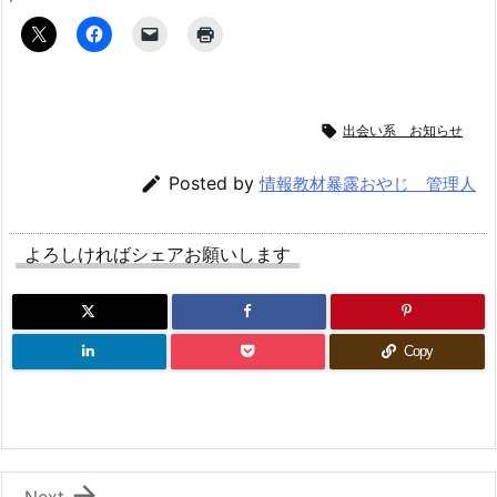

出会い系 お知らせ

Posted by
情報教材暴露おやじ 管理人
よろしければシェアお願いします
Copy

Next