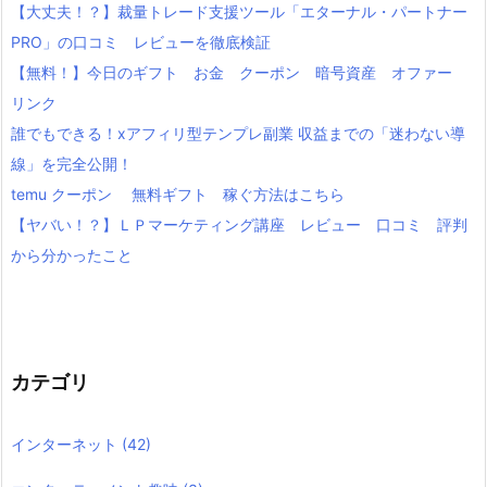
【大丈夫！？】裁量トレード支援ツール「エターナル・パートナー
PRO」の口コミ レビューを徹底検証
【無料！】今日のギフト お金 クーポン 暗号資産 オファー
リンク
誰でもできる！xアフィリ型テンプレ副業 収益までの「迷わない導
線」を完全公開！
temu クーポン 無料ギフト 稼ぐ方法はこちら
【ヤバい！？】ＬＰマーケティング講座 レビュー 口コミ 評判
から分かったこと
カテゴリ
インターネット
(42)