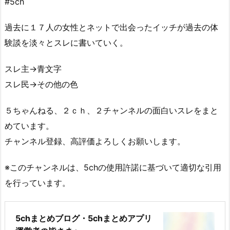
#5ch
過去に１７人の女性とネットで出会ったイッチが過去の体
験談を淡々とスレに書いていく。
スレ主→青文字
スレ民→その他の色
５ちゃんねる、２ｃｈ、２チャンネルの面白いスレをまと
めています。
チャンネル登録、高評価よろしくお願いします。
※このチャンネルは、5chの使用許諾に基づいて適切な引用
を行っています。
5chまとめブログ・5chまとめアプリ