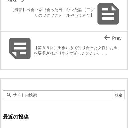

【衝撃】出会い系で会った日にヤレた話【アプ
リのワクワクメールやってみた】


Prev
【第３５回】出会い系で知り合った女性にお金
を要求されとりあえず断ったのだが、、、
最近の投稿