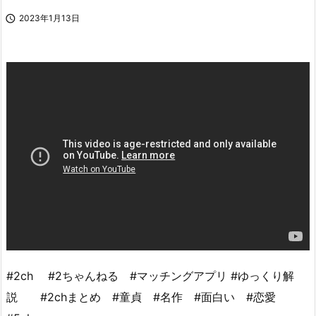

2023年1月13日
#2ch #2ちゃんねる #マッチングアプリ #ゆっくり解
説 #2chまとめ #童貞 #名作 #面白い #恋愛