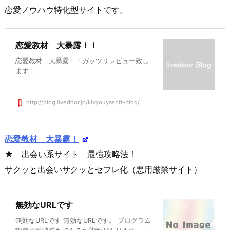
恋愛ノウハウ特化型サイトです。
恋愛教材 大暴露！！
恋愛教材 大暴露！！ガッツリレビュー致し
ます！
http://blog.livedoor.jp/kikyouyasoft-blog/
恋愛教材 大暴露！
★ 出会い系サイト 最強攻略法！
サクッと出会いサクッとセフレ化（悪用厳禁サイト）
無効なURLです
無効なURLです 無効なURLです。 プログラム