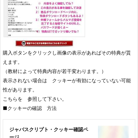
購入ボタンをクリックし画像の表示があればその特典が貰
えます。
（教材によって特典内容が若干変わります。）
表示されない場合は クッキーが有効になっていない可能
性があります。
こちらを 参照して下さい。
■クッキーの確認 方法
ジャバスクリプト・クッキー確認ペ
ージ