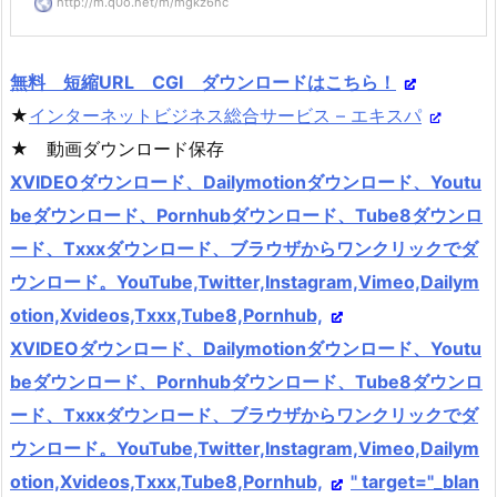
http://m.q0o.net/m/mgkz6nc
無料 短縮URL CGI ダウンロードはこちら！
★
インターネットビジネス総合サービス – エキスパ
★ 動画ダウンロード保存
XVIDEOダウンロード、Dailymotionダウンロード、Youtu
beダウンロード、Pornhubダウンロード、Tube8ダウンロ
ード、Txxxダウンロード、ブラウザからワンクリックでダ
ウンロード。YouTube,Twitter,Instagram,Vimeo,Dailym
otion,Xvideos,Txxx,Tube8,Pornhub,
XVIDEOダウンロード、Dailymotionダウンロード、Youtu
beダウンロード、Pornhubダウンロード、Tube8ダウンロ
ード、Txxxダウンロード、ブラウザからワンクリックでダ
ウンロード。YouTube,Twitter,Instagram,Vimeo,Dailym
otion,Xvideos,Txxx,Tube8,Pornhub,
" target="_blan