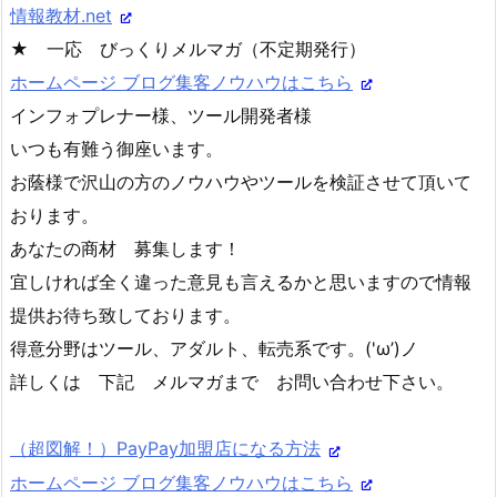
情報教材.net
★ 一応 びっくりメルマガ（不定期発行）
ホームページ ブログ集客ノウハウはこちら
インフォプレナー様、ツール開発者様
いつも有難う御座います。
お蔭様で沢山の方のノウハウやツールを検証させて頂いて
おります。
あなたの商材 募集します！
宜しければ全く違った意見も言えるかと思いますので情報
提供お待ち致しております。
得意分野はツール、アダルト、転売系です。('ω’)ノ
詳しくは 下記 メルマガまで お問い合わせ下さい。
（超図解！）PayPay加盟店になる方法
ホームページ ブログ集客ノウハウはこちら