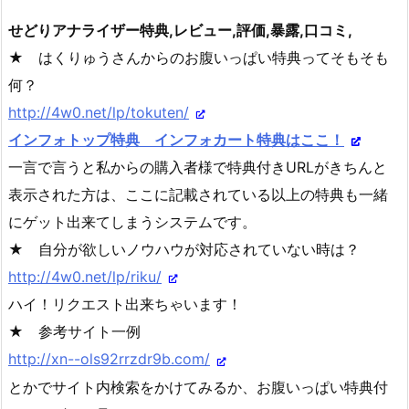
せどりアナライザー特典,レビュー,評価,暴露,口コミ,
★ はくりゅうさんからのお腹いっぱい特典ってそもそも
何？
http://4w0.net/lp/tokuten/
インフォトップ特典 インフォカート特典はここ！
一言で言うと私からの購入者様で特典付きURLがきちんと
表示された方は、ここに記載されている以上の特典も一緒
にゲット出来てしまうシステムです。
★ 自分が欲しいノウハウが対応されていない時は？
http://4w0.net/lp/riku/
ハイ！リクエスト出来ちゃいます！
★ 参考サイト一例
http://xn--ols92rrzdr9b.com/
とかでサイト内検索をかけてみるか、お腹いっぱい特典付