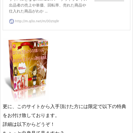
出品者の売上や単価、回転率、売れた商品や
仕入れた商品がわか ...
http://m.q0o.net/m/00ztq9r
更に、このサイトから入手頂けた方には限定で以下の特典
をお付け致しております。
詳細は以下からどうぞ！
ちょっと中身見て見ますか？