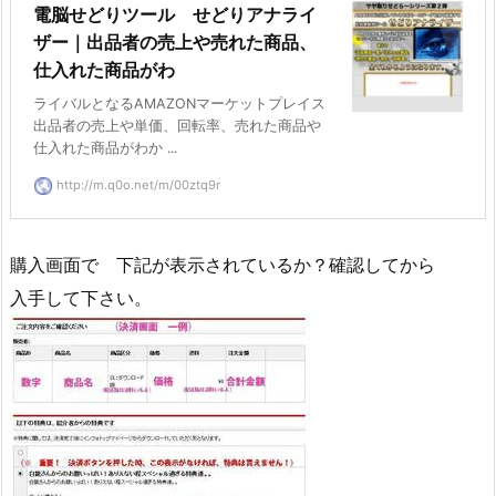
電脳せどりツール せどりアナライ
ザー｜出品者の売上や売れた商品、
仕入れた商品がわ
ライバルとなるAMAZONマーケットプレイス
出品者の売上や単価、回転率、売れた商品や
仕入れた商品がわか ...
http://m.q0o.net/m/00ztq9r
購入画面で 下記が表示されているか？確認してから
入手して下さい。