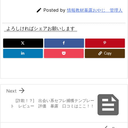

Posted by
情報教材暴露おやじ 管理人
よろしければシェアお願いします
Copy

Next

[詐欺！？] 出会い系セフレ捕獲テンプレー
ト レビュー 評価 暴露 口コミはここ！！