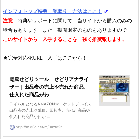
インフォトップ特典 受取り 方法はここ！
注意
：特典やサポートに関して 当サイトから購入のみの
場合もあります。また 期間限定のものもありますので
このサイトから 入手することを 強く推奨致します。
★完全対応化URL 入手はここから！
電脳せどりツール せどりアナライ
ザー｜出品者の売上や売れた商品、
仕入れた商品がわ
ライバルとなるAMAZONマーケットプレイス
出品者の売上や単価、回転率、売れた商品や
仕入れた商品がわか ...
http://m.q0o.net/m/00ztq9r