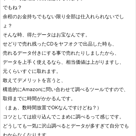
でもね？
余程のお金持ちでもない限り全部は仕入れられないでし
ょ？
そんな時、得たデータはお宝なんです。
せどりで売れ残ったCDをヤフオクで出品した時も、
売れるデータ付きにする事で売れたりしましたから、
データを上手く使えるなら、相当価値は上がりますし、
元くらいすぐに取れます。
敢えてデメリットを言うと、
構造的にAmazonに問い合わせて調べるツールですので、
取得までに時間がかかるんです。
（まぁ、数時間放置でOKなんですけどね？）
コツとしては絞り込んでこまめに調べるって感じです。
どうしても一気に沢山調べるとデータが多すぎて自分でも
わからなくなります。