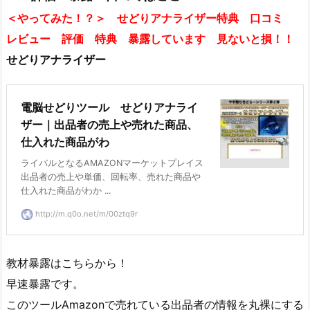
＜やってみた！？＞ せどりアナライザー特典 口コミ
レビュー 評価 特典 暴露しています 見ないと損！！
せどりアナライザー
電脳せどりツール せどりアナライ
ザー｜出品者の売上や売れた商品、
仕入れた商品がわ
ライバルとなるAMAZONマーケットプレイス
出品者の売上や単価、回転率、売れた商品や
仕入れた商品がわか ...
http://m.q0o.net/m/00ztq9r
教材暴露はこちらから！
早速暴露です。
このツールAmazonで売れている出品者の情報を丸裸にする