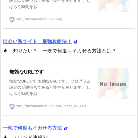
設定の反映待ちである可能性があります。 し
ばらく時間をお ...
http://downloadfan.8p2.net/
出会い系サイト 最強攻略法！
★ 知りたい？ 一晩で何度もイカせる方法とは？
無効なURLです
無効なURLです 無効なURLです。 プログラム
設定の反映待ちである可能性があります。 し
ばらく時間をお ...
http://downloadfan.8p2.net/?page_id=443
一晩で何度もイカせる方法
★ トレンド速報21