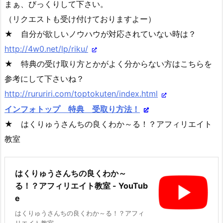
まぁ、びっくりして下さい。
（リクエストも受け付けておりますよー）
★ 自分が欲しいノウハウが対応されていない時は？
http://4w0.net/lp/riku/
★ 特典の受け取り方とかがよく分からない方はこちらを
参考にして下さいね？
http://rururiri.com/toptokuten/index.html
インフォトップ 特典 受取り方法！
★ はくりゅうさんちの良くわか～る！？アフィリエイト
教室
はくりゅうさんちの良くわか～
る！？アフィリエイト教室 - YouTub
e
はくりゅうさんちの良くわか～る！？アフィ