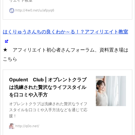
リエイト教室
http://4w0.net/u/afpyq6
はくりゅうさんちの良くわか～る！？アフィリエイト教室
★ アフィリエイト初心者さんフォーラム、資料置き場は
こちら
Opulent Club | オプレントクラブ
は洗練された贅沢なライフスタイル
を口コミや入手方
オプレントクラブは洗練された贅沢なライフ
スタイルを口コミや入手方法などを通じて応
援！
http://q0o.net/