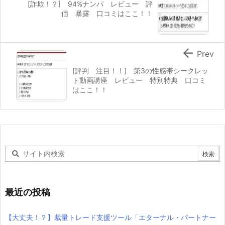
[詐欺！？] 94%ナンパ レビュー 評
価 暴露 口コミはここ！！

Prev
[評判 注目！！] 第3の性感帯シークレッ
ト動画講座 レビュー 特別特典 口コミ
はここ！！
最近の投稿
【大丈夫！？】裁量トレード支援ツール「エターナル・パートナー