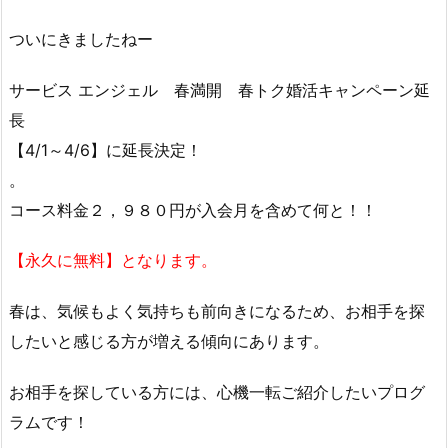
ついにきましたねー
サービス エンジェル 春満開 春トク婚活キャンペーン延
長
【4/1～4/6】に延長決定！
。
コース料金２，９８０円が入会月を含めて何と！！
【永久に無料】となります。
春は、気候もよく気持ちも前向きになるため、お相手を探
したいと感じる方が増える傾向にあります。
お相手を探している方には、心機一転ご紹介したいプログ
ラムです！