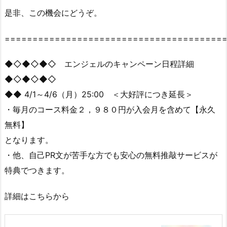
是非、この機会にどうぞ。
=======================================
◆◇◆◇◆◇ エンジェルのキャンペーン日程詳細
◆◇◆◇◆◇
◆◆ 4/1～4/6（月）25:00 ＜大好評につき延長＞
・毎月のコース料金２，９８０円が入会月を含めて【永久
無料】
となります。
・他、自己PR文が苦手な方でも安心の無料推敲サービスが
特典でつきます。
詳細はこちらから