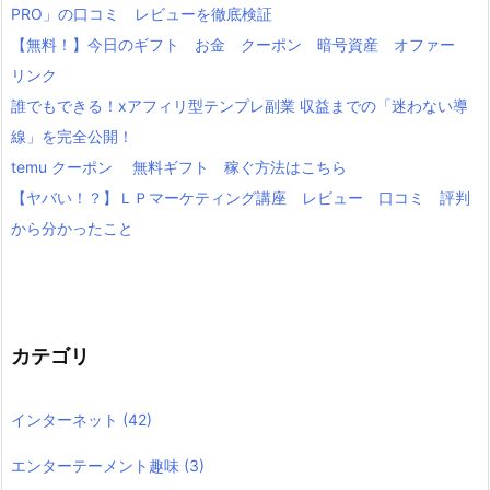
PRO」の口コミ レビューを徹底検証
【無料！】今日のギフト お金 クーポン 暗号資産 オファー
リンク
誰でもできる！xアフィリ型テンプレ副業 収益までの「迷わない導
線」を完全公開！
temu クーポン 無料ギフト 稼ぐ方法はこちら
【ヤバい！？】ＬＰマーケティング講座 レビュー 口コミ 評判
から分かったこと
カテゴリ
インターネット
(42)
エンターテーメント趣味
(3)