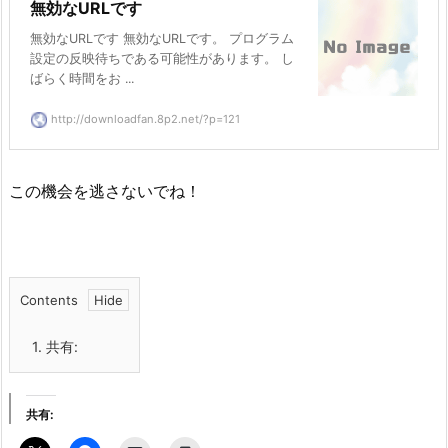
無効なURLです
無効なURLです 無効なURLです。 プログラム
設定の反映待ちである可能性があります。 し
ばらく時間をお ...
http://downloadfan.8p2.net/?p=121
この機会を逃さないでね！
Contents
1.
共有:
共有: