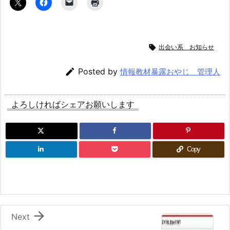

出会い系 お知らせ

Posted by
情報教材暴露おやじ 管理人
よろしければシェアお願いします
Copy

Next