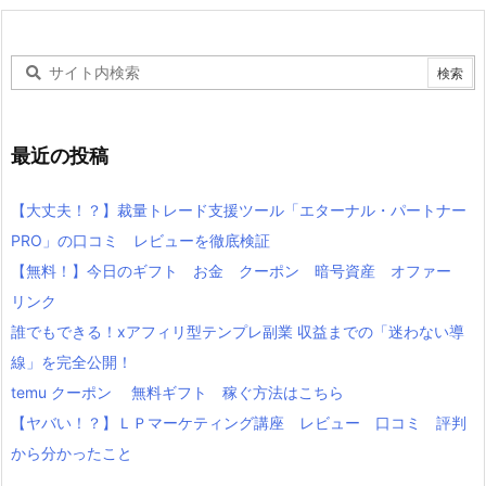
最近の投稿
【大丈夫！？】裁量トレード支援ツール「エターナル・パートナー
PRO」の口コミ レビューを徹底検証
【無料！】今日のギフト お金 クーポン 暗号資産 オファー
リンク
誰でもできる！xアフィリ型テンプレ副業 収益までの「迷わない導
線」を完全公開！
temu クーポン 無料ギフト 稼ぐ方法はこちら
【ヤバい！？】ＬＰマーケティング講座 レビュー 口コミ 評判
から分かったこと