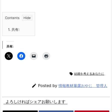
Contents
1.
共有:
共有:

結婚を考えるあなたに

Posted by
情報教材暴露おやじ 管理人
よろしければシェアお願いします