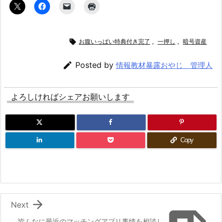

お腹いっぱい特典付き完了
,
一押し
,
暗号資産

Posted by
情報教材暴露おやじ 管理人
よろしければシェアお願いします
Copy

Next
皆んなに最近のマッチングアプリ事情を相談し