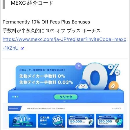
MEXC 紹介コード
Permanently 10% Off Fees Plus Bonuses
手数料が半永久的に 10% オフ プラス ボーナス
https://www.mexc.com/ja-JP/register?inviteCode=mexc
-1XZhU