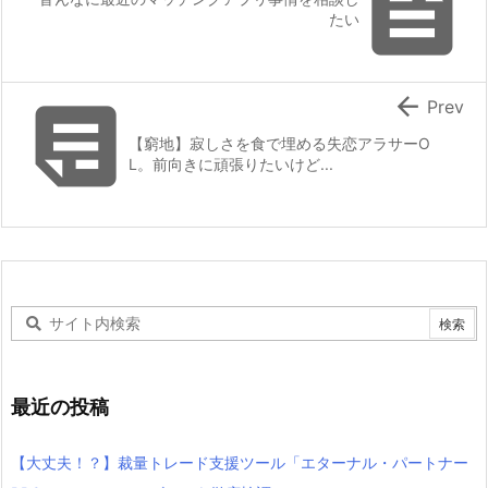

たい


Prev
【窮地】寂しさを食で埋める失恋アラサーO
L。前向きに頑張りたいけど...
最近の投稿
【大丈夫！？】裁量トレード支援ツール「エターナル・パートナー