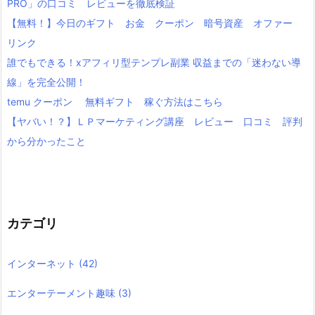
PRO」の口コミ レビューを徹底検証
【無料！】今日のギフト お金 クーポン 暗号資産 オファー
リンク
誰でもできる！xアフィリ型テンプレ副業 収益までの「迷わない導
線」を完全公開！
temu クーポン 無料ギフト 稼ぐ方法はこちら
【ヤバい！？】ＬＰマーケティング講座 レビュー 口コミ 評判
から分かったこと
カテゴリ
インターネット
(42)
エンターテーメント趣味
(3)