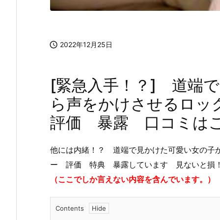

2022年12月25日
[緊急入手！？] 道端
ら声をかけさせるロッ
評価 暴露 口コミは
他には内緒！？ 道端で見かけた可愛い女の子
ー 評価 特典 暴露しています 見ないと損
（ここでしか言えない内容を含んでいます。）
Contents