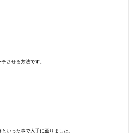
ーチさせる方法です。
修といった事で入手に至りました。