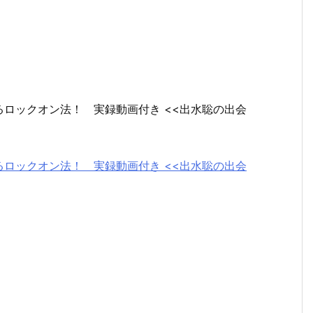
ロックオン法！ 実録動画付き <<出水聡の出会
ロックオン法！ 実録動画付き <<出水聡の出会