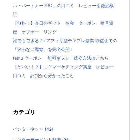
ル・パートナーPRO」の口コミ レビューを徹底検
証
【無料！】今日のギフト お金 クーポン 暗号資
産 オファー リンク
誰でもできる！xアフィリ型テンプレ副業 収益までの
「迷わない導線」を完全公開！
temu クーポン 無料ギフト 稼ぐ方法はこちら
【ヤバい！？】ＬＰマーケティング講座 レビュー
口コミ 評判から分かったこと
カテゴリ
インターネット
(42)
エンターテーメント趣味
(3)