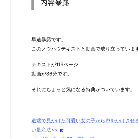
内容暴露
早速暴露です。
このノウハウテキストと動画で成り立っていま
テキストが116ページ
動画が86分です。
それにちょっと気になる特典がついています。
道端で見かけた可愛い女の子から声をかけさせる
い量産法>>