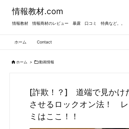
情報教材.com
情報教材 情報商材のレビュー 暴露 口コミ 特典など。。
ホーム
Contact

ホーム
>

動画情報
[詐欺！？] 道端で見か
させるロックオン法！ レ
ミはここ！！