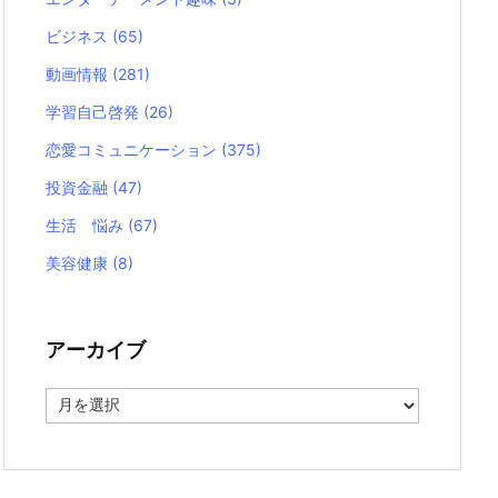
ビジネス
(65)
動画情報
(281)
学習自己啓発
(26)
恋愛コミュニケーション
(375)
投資金融
(47)
生活 悩み
(67)
美容健康
(8)
アーカイブ
ア
ー
カ
イ
ブ