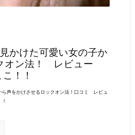
で見かけた可愛い女の子か
クオン法！ レビュー
ここ！！
から声をかけさせるロックオン法！口コミ レビュ
！！