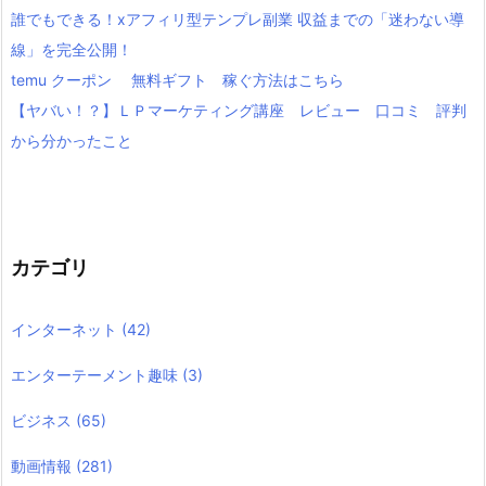
誰でもできる！xアフィリ型テンプレ副業 収益までの「迷わない導
線」を完全公開！
temu クーポン 無料ギフト 稼ぐ方法はこちら
【ヤバい！？】ＬＰマーケティング講座 レビュー 口コミ 評判
から分かったこと
カテゴリ
インターネット
(42)
エンターテーメント趣味
(3)
ビジネス
(65)
動画情報
(281)