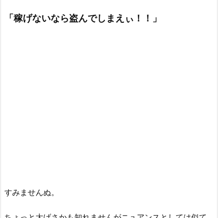
「稼げないなら盗んでしまえぃ！！」
すみませんぬ。
ちょっと大げさかも知れませんがニュアンスとしては似て