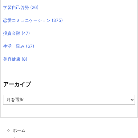
学習自己啓発
(26)
恋愛コミュニケーション
(375)
投資金融
(47)
生活 悩み
(67)
美容健康
(8)
アーカイブ
ア
ー
カ
イ
ブ
ホーム