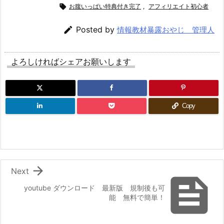

お腹いっぱい特典付き完了
,
アフィリエイト初心者

Posted by
情報教材暴露おやじ 管理人
よろしければシェアお願いします
Copy

Next

youtube ダウンロード 最新版 規制後も可
能 無料で簡単！