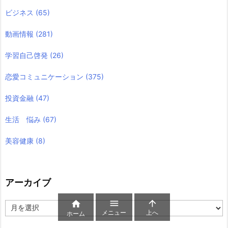
ビジネス
(65)
動画情報
(281)
学習自己啓発
(26)
恋愛コミュニケーション
(375)
投資金融
(47)
生活 悩み
(67)
美容健康
(8)
アーカイブ



ア
メニュー
上へ
ホーム
ー
カ