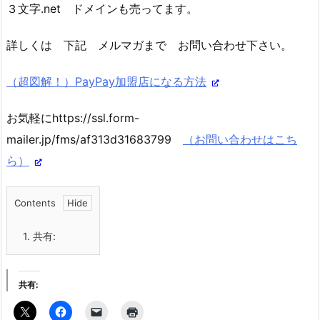
３文字.net ドメインも売ってます。
詳しくは 下記 メルマガまで お問い合わせ下さい。
（超図解！）PayPay加盟店になる方法
お気軽にhttps://ssl.form-
mailer.jp/fms/af313d31683799
（お問い合わせはこち
ら）
Contents
1.
共有:
共有: