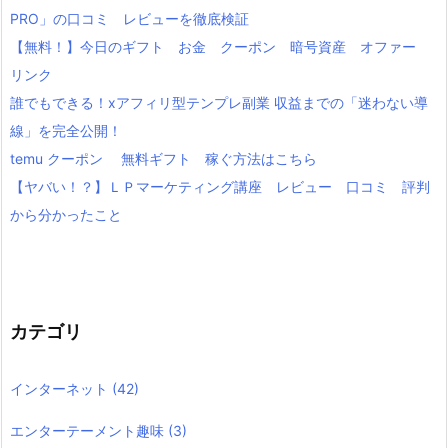
PRO」の口コミ レビューを徹底検証
【無料！】今日のギフト お金 クーポン 暗号資産 オファー
リンク
誰でもできる！xアフィリ型テンプレ副業 収益までの「迷わない導
線」を完全公開！
temu クーポン 無料ギフト 稼ぐ方法はこちら
【ヤバい！？】ＬＰマーケティング講座 レビュー 口コミ 評判
から分かったこと
カテゴリ
インターネット
(42)
エンターテーメント趣味
(3)