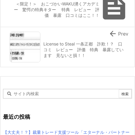

＜限定！＞ おこづかいWAKU湧くアカデミ
ー 驚愕の特典キター 特典 レビュー 評
価 暴露 口コミはここ！！

Prev
License to Steal 一条正都 詐欺！？ 口
コミ レビュー 評価 特典 暴露してい
ます 見ないと損！！
最近の投稿
【大丈夫！？】裁量トレード支援ツール「エターナル・パートナー