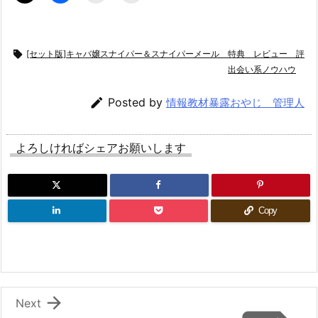

[セット版]キャバ嬢スナイパー＆スナイパーメール 特典 レビュー 評
出会い系ノウハウ

Posted by
情報教材暴露おやじ 管理人
よろしければシェアお願いします
Copy

Next