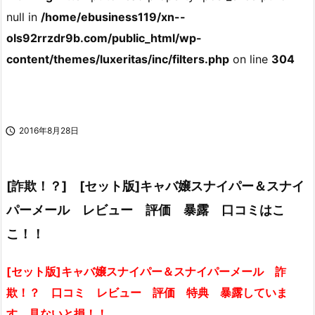
null in
/home/ebusiness119/xn--
ols92rrzdr9b.com/public_html/wp-
content/themes/luxeritas/inc/filters.php
on line
304

2016年8月28日
[詐欺！？] [セット版]キャバ嬢スナイパー＆スナイ
パーメール レビュー 評価 暴露 口コミはこ
こ！！
[セット版]キャバ嬢スナイパー＆スナイパーメール 詐
欺！？ 口コミ レビュー 評価 特典 暴露していま
す 見ないと損！！