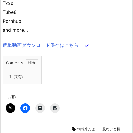
Txxx
Tube8
Pornhub
and more…
簡単動画ダウンロード保存はこちら！
Contents
1.
共有:
共有:

情報来たよー 見ないと損！