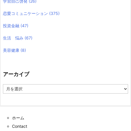
学習自己啓発
(26)
恋愛コミュニケーション
(375)
投資金融
(47)
生活 悩み
(67)
美容健康
(8)
アーカイブ
ア
ー
カ
イ
ブ
ホーム
Contact