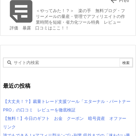


Prev
＜やってみた！？＞ 楽の手 無料ブログ・フ
リーメールの量産・管理でアフィリエイトの作
業時間を短縮・省力化ツール特典 レビュー
評価 暴露 口コミはここ！！
最近の投稿
【大丈夫！？】裁量トレード支援ツール「エターナル・パートナー
PRO」の口コミ レビューを徹底検証
【無料！】今日のギフト お金 クーポン 暗号資産 オファー
リンク
誰でもできる！xアフィリ型テンプレ副業 収益までの「迷わない導