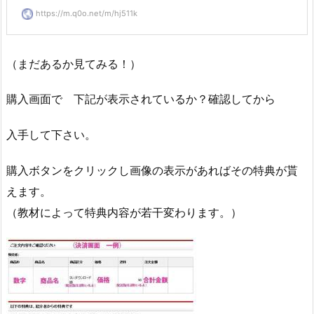
https://m.q0o.net/m/hj511k
（まだあるか見てみる！）
購入画面で 下記が表示されているか？確認してから
入手して下さい。
購入ボタンをクリックし画像の表示があればその特典が貰
えます。
（教材によって特典内容が若干変わります。）