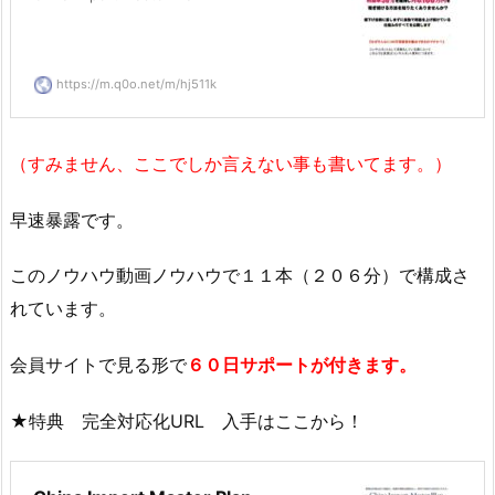
https://m.q0o.net/m/hj511k
（すみません、ここでしか言えない事も書いてます。）
早速暴露です。
このノウハウ動画ノウハウで１１本（２０６分）で構成さ
れています。
会員サイトで見る形で
６０日サポートが付きます。
★特典 完全対応化URL 入手はここから！