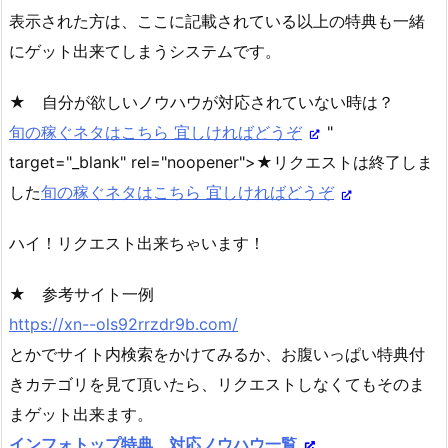
表示された方は、ここに記載されている以上の特典も一緒
にゲット出来てしまうシステムです。
★ 自分が欲しいノウハウが対応されていない時は？
旬の稼ぐネタはこちら 宜しければどうぞ
"
target="_blank" rel="noopener">★リクエストは終了しま
した
旬の稼ぐネタはこちら 宜しければどうぞ
ハイ！リクエスト出来ちゃいます！
★ 参考サイト一例
https://xn--ols92rrzdr9b.com/
とかでサイト内検索をかけてみるか、お腹いっぱい特典付
きカテゴリを見て頂いたら、リクエストしなくてもそのま
まゲット出来ます。
インフォトップ特典 対応ノウハウ一覧