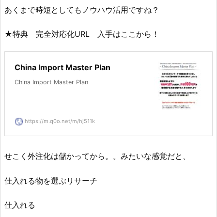
あくまで時短としてもノウハウ活用ですね？
★特典 完全対応化URL 入手はここから！
China Import Master Plan
China Import Master Plan
https://m.q0o.net/m/hj511k
せこく外注化は儲かってから。。みたいな感覚だと、
仕入れる物を選ぶリサーチ
仕入れる