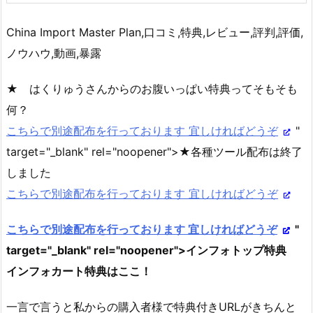
China Import Master Plan,口コミ,特典,レビュー,評判,評価,
ノウハウ,動画,暴露
★ はくりゅうさんからのお腹いっぱい特典ってそもそも
何？
こちらで別途配布を行っております 宜しければどうぞ
"
target="_blank" rel="noopener">★各種ツール配布は終了
しました
こちらで別途配布を行っております 宜しければどうぞ
こちらで別途配布を行っております 宜しければどうぞ
"
target="_blank" rel="noopener">インフォトップ特典
インフォカート特典はここ！
一言で言うと私からの購入者様で特典付きURLがきちんと