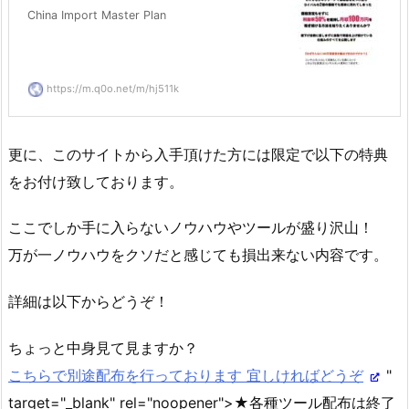
China Import Master Plan
https://m.q0o.net/m/hj511k
更に、このサイトから入手頂けた方には限定で以下の特典
をお付け致しております。
ここでしか手に入らないノウハウやツールが盛り沢山！
万が一ノウハウをクソだと感じても損出来ない内容です。
詳細は以下からどうぞ！
ちょっと中身見て見ますか？
こちらで別途配布を行っております 宜しければどうぞ
"
target="_blank" rel="noopener">★各種ツール配布は終了