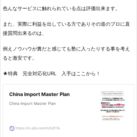
色んなサービスに触れられている点は評価出来ます。
また、実際に利益を出している方でありその道のプロに直
接質問出来るのは、
例えノウハウが糞だと感じても塾に入ったりする事を考え
ると激安です。
★特典 完全対応化URL 入手はここから！
China Import Master Plan
China Import Master Plan
https://m.q0o.net/m/hj511k