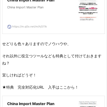
China Import Master Plan
China Import Master Plan
https://m.q0o.net/m/hj511k
せどりも色々ありますのでノウハウや、
それ以外に役立つツールなども特典として付けておきます
ね？
宜しければどうぞ！
★特典 完全対応化URL 入手はここから！
China Import Master Plan