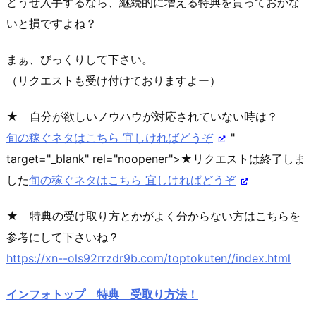
どうせ入手するなら、継続的に増える特典を貰っておかな
いと損ですよね？
まぁ、びっくりして下さい。
（リクエストも受け付けておりますよー）
★ 自分が欲しいノウハウが対応されていない時は？
旬の稼ぐネタはこちら 宜しければどうぞ
"
target="_blank" rel="noopener">★リクエストは終了しま
した
旬の稼ぐネタはこちら 宜しければどうぞ
★ 特典の受け取り方とかがよく分からない方はこちらを
参考にして下さいね？
https://xn--ols92rrzdr9b.com/toptokuten//index.html
インフォトップ 特典 受取り方法！