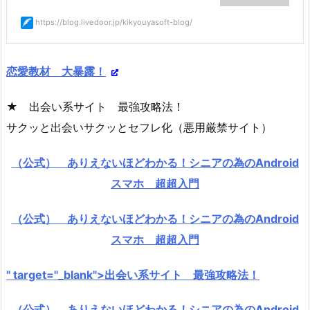
https://blog.livedoor.jp/kikyouyasoft-blog/
恋愛教材 大暴露！
★ 出会い系サイト 最強攻略法！
サクッと出会いサクッとセフレ化（悪用厳禁サイト）
（公式） ありえないほどわかる！シニアの為のAndroid
スマホ 超超入門
（公式） ありえないほどわかる！シニアの為のAndroid
スマホ 超超入門
" target="_blank">出会い系サイト 最強攻略法！
（公式） ありえないほどわかる！シニアの為のAndroid