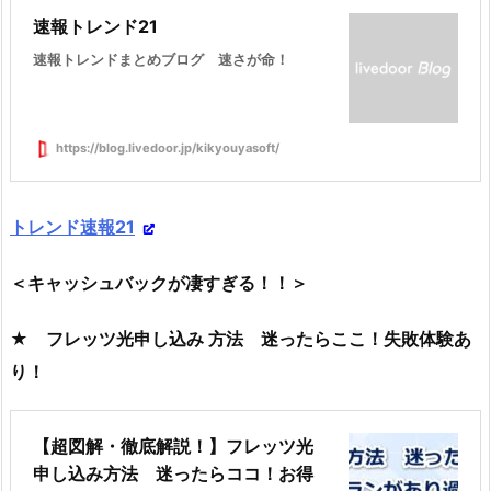
速報トレンド21
速報トレンドまとめブログ 速さが命！
https://blog.livedoor.jp/kikyouyasoft/
トレンド速報21
＜キャッシュバックが凄すぎる！！＞
★ フレッツ光申し込み 方法 迷ったらここ！失敗体験あ
り！
【超図解・徹底解説！】フレッツ光
申し込み方法 迷ったらココ！お得