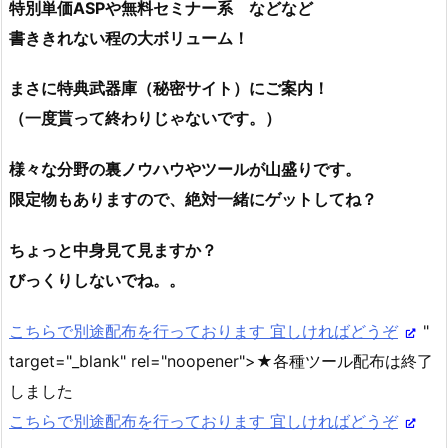
特別単価ASPや無料セミナー系 などなど
書ききれない程の大ボリューム！
まさに特典武器庫（秘密サイト）にご案内！
（一度貰って終わりじゃないです。）
様々な分野の裏ノウハウやツールが山盛りです。
限定物もありますので、絶対一緒にゲットしてね？
ちょっと中身見て見ますか？
びっくりしないでね。。
こちらで別途配布を行っております 宜しければどうぞ
"
target="_blank" rel="noopener">★各種ツール配布は終了
しました
こちらで別途配布を行っております 宜しければどうぞ