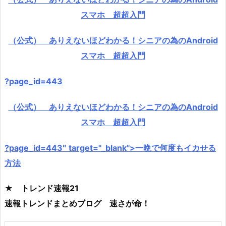
スマホ 超超入門
（公式） ありえないほどわかる！シニアの為のAndroid
スマホ 超超入門
?page_id=443
（公式） ありえないほどわかる！シニアの為のAndroid
スマホ 超超入門
?page_id=443″ target="_blank">一晩で何度もイカせる
方法
★ トレンド速報21
速報トレンドまとめブログ 速さが命！