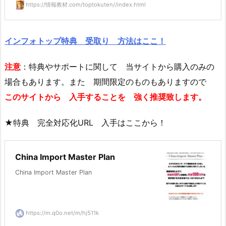
https://情報教材.com/toptokuten//index.html
インフォトップ特典 受取り 方法はここ！
注意
：特典やサポートに関して 当サイトから購入のみの
場合もあります。また 期間限定のものもありますので
このサイトから 入手することを 強く推奨致します。
★特典 完全対応化URL 入手はここから！
China Import Master Plan
China Import Master Plan
https://m.q0o.net/m/hj511k