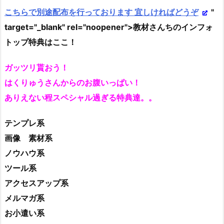
こちらで別途配布を行っております 宜しければどうぞ
"
target="_blank" rel="noopener">教材さんちのインフォ
トップ特典はここ！
ガッツリ貰おう！
はくりゅうさんからのお腹いっぱい！
ありえない程スペシャル過ぎる特典達。。
テンプレ系
画像 素材系
ノウハウ系
ツール系
アクセスアップ系
メルマガ系
お小遣い系