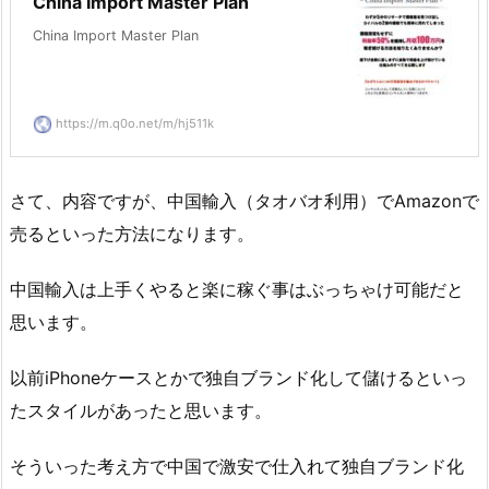
China Import Master Plan
China Import Master Plan
https://m.q0o.net/m/hj511k
さて、内容ですが、中国輸入（タオバオ利用）でAmazonで
売るといった方法になります。
中国輸入は上手くやると楽に稼ぐ事はぶっちゃけ可能だと
思います。
以前iPhoneケースとかで独自ブランド化して儲けるといっ
たスタイルがあったと思います。
そういった考え方で中国で激安で仕入れて独自ブランド化