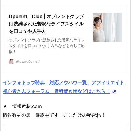
Opulent Club | オプレントクラブ
は洗練された贅沢なライフスタイル
を口コミや入手方
オプレントクラブは洗練された贅沢なライフ
スタイルを口コミや入手方法などを通じて応
援！
https://q0o.net/
インフォトップ特典 対応ノウハウ一覧、アフィリエイト
初心者さんフォーラム 資料置き場などはこちら！
★ 情報教材.com
情報教材の裏 暴露中です！ここだけの秘密ね！